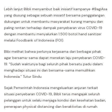
Lebih lanjut Blibli menyambut baik inisiatif kampanye #BagiAsa
yang diusung sebagai sebuah inisiatif bersama penggalangan
dukungan untuk membantu masyarakat kurang mampu dan
paling rentan terhadap dampak penyebaran virus COVID-19
dengan membantu menyalurkan 1.500 botol hand sanitizer
melalui Foodbank of Indonesia (FOI).
Blibi melihat bahwa perlunya kerjasama dari berbagai pihak
agar bersama-sama dapat menekan laju penyebaran COVID-
19. "Sudah waktunya bagi seluruh pihak bersatu padu dalam
menghadapi situasi ini dan bersama-sama memulihkan
Indonesia." Tutur Sindu.
Sejak Pemerintah Indonesia mengeluarkan anjuran terkait
situasi penyebaran COVID-19, Blibli terus mengajak seluruh
pelanggan untuk selalu menjaga kondisi dan kesehatan badan,
penerapan physical distancing dan beraktivitas di rumah.