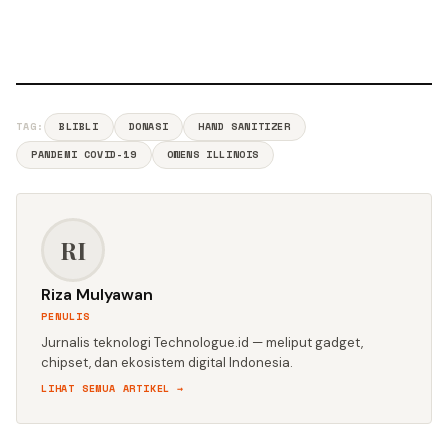
TAG:
BLIBLI
DONASI
HAND SANITIZER
PANDEMI COVID-19
OWENS ILLINOIS
RI
Riza Mulyawan
PENULIS
Jurnalis teknologi Technologue.id — meliput gadget,
chipset, dan ekosistem digital Indonesia.
LIHAT SEMUA ARTIKEL →