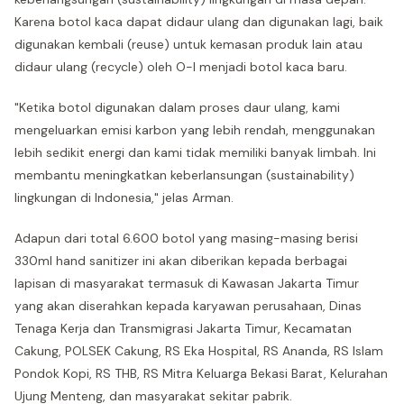
Karena botol kaca dapat didaur ulang dan digunakan lagi, baik
digunakan kembali (reuse) untuk kemasan produk lain atau
didaur ulang (recycle) oleh O-I menjadi botol kaca baru.
"Ketika botol digunakan dalam proses daur ulang, kami
mengeluarkan emisi karbon yang lebih rendah, menggunakan
lebih sedikit energi dan kami tidak memiliki banyak limbah. Ini
membantu meningkatkan keberlansungan (sustainability)
lingkungan di Indonesia," jelas Arman.
Adapun dari total 6.600 botol yang masing-masing berisi
330ml hand sanitizer ini akan diberikan kepada berbagai
lapisan di masyarakat termasuk di Kawasan Jakarta Timur
yang akan diserahkan kepada karyawan perusahaan, Dinas
Tenaga Kerja dan Transmigrasi Jakarta Timur, Kecamatan
Cakung, POLSEK Cakung, RS Eka Hospital, RS Ananda, RS Islam
Pondok Kopi, RS THB, RS Mitra Keluarga Bekasi Barat, Kelurahan
Ujung Menteng, dan masyarakat sekitar pabrik.