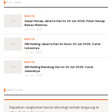
BACA JUGA
BERITA
Ganjil Genap Jakarta Hari Ini 20 Juli 2026, Pelat Genap
Bebas Melintas
Jul 20, 2026
BERITA
SIM Keliling Jakarta Hari Ini Senin 20 Juli 2026, Catat
Lokasinya
Jul 20, 2026
BERITA
SIM Keliling Bandung Hari Ini 20 Juli 2026, Catat
Jadwalnya
Jul 20, 2026
NEWSLETTER
Dapatkan rangkuman berita teknologi terbaik langsung di