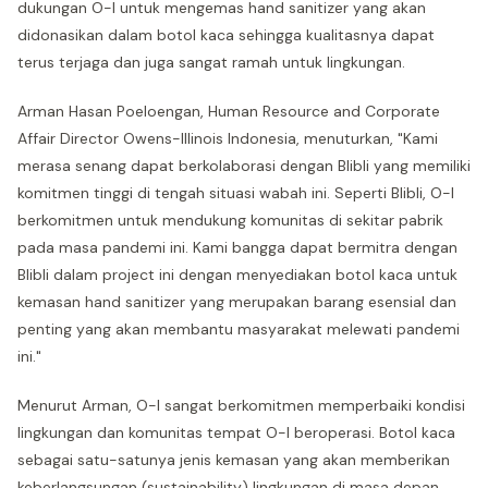
dukungan O-I untuk mengemas hand sanitizer yang akan
didonasikan dalam botol kaca sehingga kualitasnya dapat
terus terjaga dan juga sangat ramah untuk lingkungan.
Arman Hasan Poeloengan, Human Resource and Corporate
Affair Director Owens-Illinois Indonesia, menuturkan, "Kami
merasa senang dapat berkolaborasi dengan Blibli yang memiliki
komitmen tinggi di tengah situasi wabah ini. Seperti Blibli, O-I
berkomitmen untuk mendukung komunitas di sekitar pabrik
pada masa pandemi ini. Kami bangga dapat bermitra dengan
Blibli dalam project ini dengan menyediakan botol kaca untuk
kemasan hand sanitizer yang merupakan barang esensial dan
penting yang akan membantu masyarakat melewati pandemi
ini."
Menurut Arman, O-I sangat berkomitmen memperbaiki kondisi
lingkungan dan komunitas tempat O-I beroperasi. Botol kaca
sebagai satu-satunya jenis kemasan yang akan memberikan
keberlangsungan (sustainability) lingkungan di masa depan.