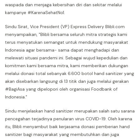
waspada dan menjaga kebersihan diri dan sekitar melalui
kampanye #KarenaSehatNo1.
Sindu Sirat, Vice President (VP) Express Delivery Blibli.com
menyampaikan, "Blibli bersama seluruh mitra strategis kami
terus menyatukan semangat untuk mendukung masyarakat
Indonesia agar bersama- sama dapat menghadapi dan
melewati situasi pandemi ini. Sebagai wujud kepedulian dan
komitmen kami bersama mitra, kami memberikan dukungan
melalui donasi total sebanyak 6.600 botol hand sanitizer yang
akan disebarkan langsung di 13 titik dan juga melalui gerakan
#BagiAsa yang dipelopori oleh organisasi Foodbank of
Indonesia."
Sindu menjelaskan hand sanitizer merupakan salah satu sarana
pencegahan terjadinya penularan virus COVID-19. Oleh karena
itu, Blibli menyambut baik kerjasama donasi pemberian hand
sanitizer bagi masyarakat yang membutuhkan dan juga