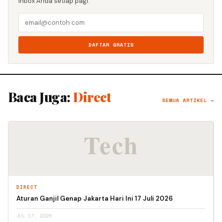
inbox Anda setiap pagi.
DAFTAR GRATIS
Baca Juga:
Direct
SEMUA ARTIKEL →
DIRECT
Aturan Ganjil Genap Jakarta Hari Ini 17 Juli 2026
JUL 17, 2026