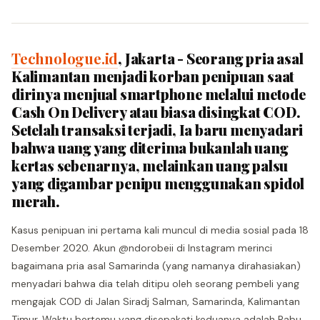
Technologue.id
, Jakarta - Seorang pria asal
Kalimantan menjadi korban penipuan saat
dirinya menjual smartphone melalui metode
Cash On Delivery atau biasa disingkat COD.
Setelah transaksi terjadi, Ia baru menyadari
bahwa uang yang diterima bukanlah uang
kertas sebenarnya, melainkan uang palsu
yang digambar penipu menggunakan spidol
merah.
Kasus penipuan ini pertama kali muncul di media sosial pada 18
Desember 2020. Akun @ndorobeii di Instagram merinci
bagaimana pria asal Samarinda (yang namanya dirahasiakan)
menyadari bahwa dia telah ditipu oleh seorang pembeli yang
mengajak COD di Jalan Siradj Salman, Samarinda, Kalimantan
Timur. Waktu bertemu yang disepakati keduanya adalah Rabu,