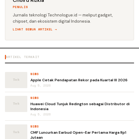
Choiru Rizkia
PENULIS
Jurnalis teknologi Technologue.id — meliput gadget,
chipset, dan ekosistem digital Indonesia.
LIHAT SEMUA ARTIKEL →
ARTIKEL TERKAIT
NEWS
Apple Cetak Pendapatan Rekor pada Kuartal III 2026
Aug 5, 2026
NEWS
Huawei Cloud Tunjuk Redington sebagai Distributor di
Indonesia
Aug 5, 2026
NEWS
CMF Luncurkan Earbud Open-Ear Pertama Harga Rp1
Jutaan