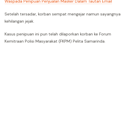
Waspada Penipuan Penjualan Masker Dalam Tautan Email
Setelah tersadar, korban sempat mengejar namun sayangnya
kehilangan jejak.
Kasus penipuan ini pun telah dilaporkan korban ke Forum
Kemitraan Polisi Masyarakat (FKPM) Pelita Samarinda.