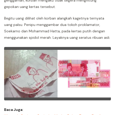
genggaman, korban mengaku tidak segera menghitung
gepokan uang kertas tersebut.
Begitu uang dilihat oleh korban alangkah kagetnya ternyata
uang palsu. Penipu menggambar dua tokoh proklamator,
Soekarno dan Mohammad Hatta, pada kertas putih dengan
menggunakan spidol merah. Layaknya uang seratus ribuan asli.
Baca Juga: