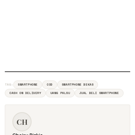
TAG:
SMARTPHONE
COD
SMARTPHONE BEKAS
CASH ON DELIVERY
UANG PALSU
JUAL BELI SMARTPHONE
CH