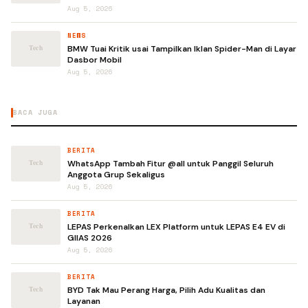
Aug 5, 2026
NEWS
BMW Tuai Kritik usai Tampilkan Iklan Spider-Man di Layar
Dasbor Mobil
Aug 5, 2026
BACA JUGA
BERITA
WhatsApp Tambah Fitur @all untuk Panggil Seluruh
Anggota Grup Sekaligus
Aug 5, 2026
BERITA
LEPAS Perkenalkan LEX Platform untuk LEPAS E4 EV di
GIIAS 2026
Aug 5, 2026
BERITA
BYD Tak Mau Perang Harga, Pilih Adu Kualitas dan
Layanan