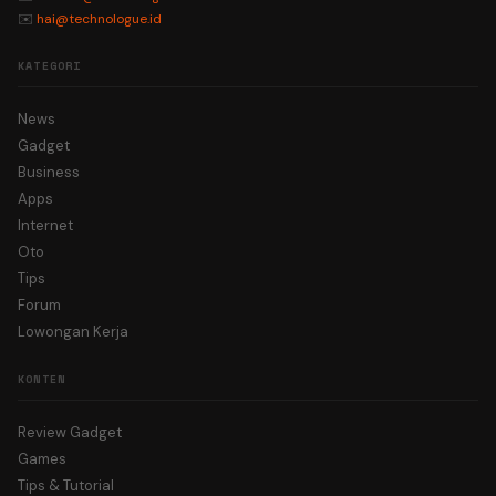
✉️
hai@technologue.id
KATEGORI
News
Gadget
Business
Apps
Internet
Oto
Tips
Forum
Lowongan Kerja
KONTEN
Review Gadget
Games
Tips & Tutorial