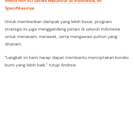
Infinix Hot 40 Series Meluncur di Indonesia, Ini
Spesifikasinya
Untuk memberikan dampak yang lebih besar, program
strategis ini juga menggandeng petani di seluruh Indonesia
untuk menanam, merawat, serta mengawasi pohon yang
ditanam.
"Langkah ini kami harap dapat membantu menciptakan kondisi
bumi yang lebih baik," tutup Andrew.