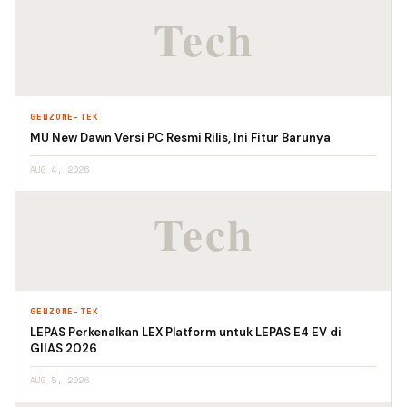
GENZONE-TEK
MU New Dawn Versi PC Resmi Rilis, Ini Fitur Barunya
AUG 4, 2026
GENZONE-TEK
LEPAS Perkenalkan LEX Platform untuk LEPAS E4 EV di
GIIAS 2026
AUG 5, 2026