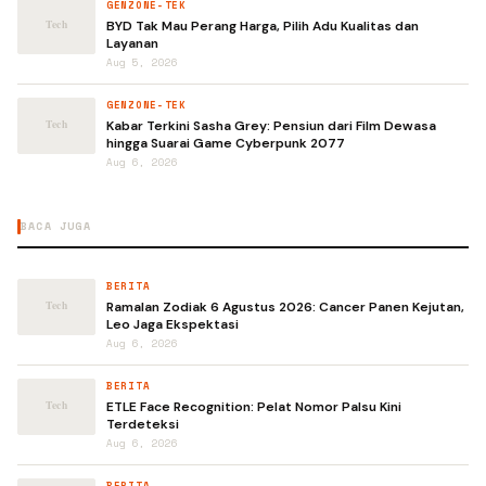
GENZONE-TEK
BYD Tak Mau Perang Harga, Pilih Adu Kualitas dan
Layanan
Aug 5, 2026
GENZONE-TEK
Kabar Terkini Sasha Grey: Pensiun dari Film Dewasa
hingga Suarai Game Cyberpunk 2077
Aug 6, 2026
BACA JUGA
BERITA
Ramalan Zodiak 6 Agustus 2026: Cancer Panen Kejutan,
Leo Jaga Ekspektasi
Aug 6, 2026
BERITA
ETLE Face Recognition: Pelat Nomor Palsu Kini
Terdeteksi
Aug 6, 2026
BERITA