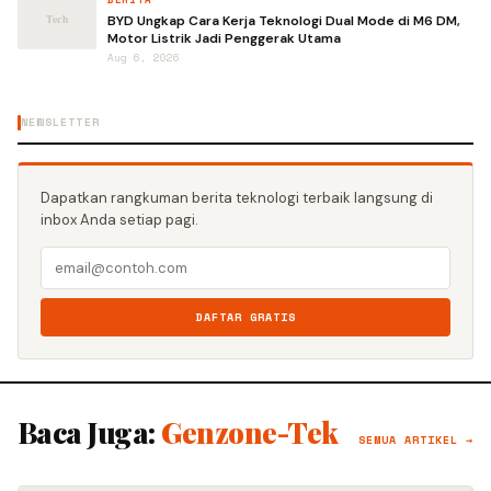
BYD Ungkap Cara Kerja Teknologi Dual Mode di M6 DM,
Motor Listrik Jadi Penggerak Utama
Aug 6, 2026
NEWSLETTER
Dapatkan rangkuman berita teknologi terbaik langsung di
inbox Anda setiap pagi.
DAFTAR GRATIS
Baca Juga:
Genzone-Tek
SEMUA ARTIKEL →