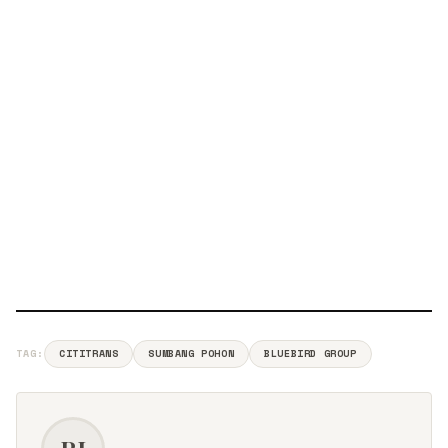
TAG:
CITITRANS
SUMBANG POHON
BLUEBIRD GROUP