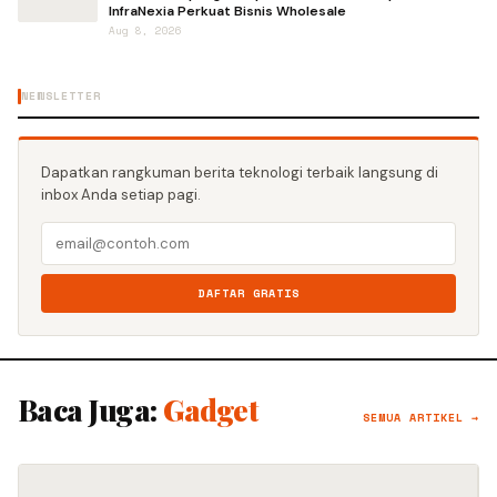
InfraNexia Perkuat Bisnis Wholesale
Aug 8, 2026
NEWSLETTER
Dapatkan rangkuman berita teknologi terbaik langsung di
inbox Anda setiap pagi.
DAFTAR GRATIS
Baca Juga:
Gadget
SEMUA ARTIKEL →