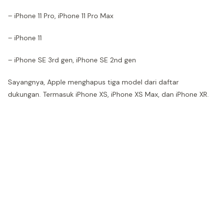
– iPhone 11 Pro, iPhone 11 Pro Max
– iPhone 11
– iPhone SE 3rd gen, iPhone SE 2nd gen
Sayangnya, Apple menghapus tiga model dari daftar
dukungan. Termasuk iPhone XS, iPhone XS Max, dan iPhone XR.