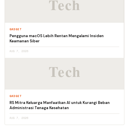
GADGET
Pengguna macOS Lebih Rentan Mengalami Insiden
Keamanan Siber
AUG 7, 2026
GADGET
RS Mitra Keluarga Manfaatkan AI untuk Kurangi Beban
Administrasi Tenaga Kesehatan
AUG 7, 2026