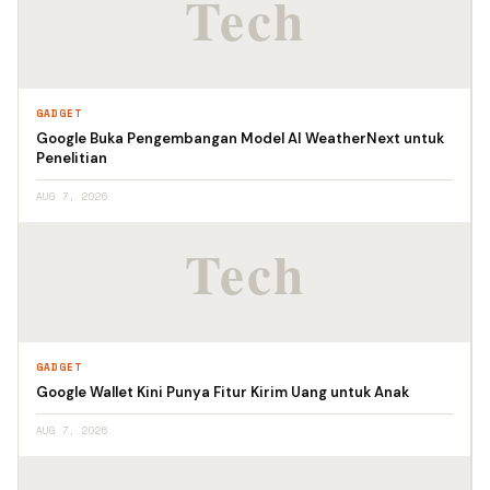
GADGET
Google Buka Pengembangan Model AI WeatherNext untuk
Penelitian
AUG 7, 2026
GADGET
Google Wallet Kini Punya Fitur Kirim Uang untuk Anak
AUG 7, 2026