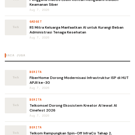
Keamanan Siber
Aug 7, 2026
GADGET
RS Mitra Keluarga Manfaatkan AI untuk Kurangi Beban
Administrasi Tenaga Kesehatan
Aug 7, 2026
BACA JUGA
BERITA
FiberHome Dorong Modernisasi Infrastruktur ISP di HUT
APJII ke-30
Aug 7, 2026
BERITA
Telkomsel Dorong Ekosistem Kreator AI lewat AI
Cinefest 2026
Aug 7, 2026
BERITA
Telkom Rampungkan Spin-Off InfraCo Tahap 2,