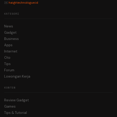
✉️
hai@technologue.id
KATEGORI
News
Gadget
Business
Apps
Internet
Oto
Tips
Forum
Lowongan Kerja
KONTEN
Review Gadget
Games
Tips & Tutorial