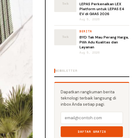
LEPAS Perkenalkan LEX
Platform untuk LEPAS E4
EV di GIIAS 2026
Aug 5, 2026
BERITA
BYD Tak Mau Perang Harga,
Pilih Adu Kualitas dan
Layanan
Aug 5, 2026
NEWSLETTER
Dapatkan rangkuman berita
teknologi terbaik langsung di
inbox Anda setiap pagi.
DAFTAR GRATIS