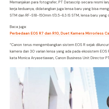
Memanjakan para fotografer, PT Datascrip secara resmi la
kerja keduanya, didatangkan juga lensa baru yang bisa men
STM dan RF-S18-150mm f/3.5-6.3 IS STM, lensa baru yang 
Baca juga:
Perbedaan EOS R7 dan R10, Duet Kamera Mirrorless C
“Canon terus mengembangkan sistem EOS R sejak diluncurka
kamera dan 30 varian lensa yang ada pada ekosistem EOS R,
kata Monica Aryasetiawan, Canon Business Unit Director PT