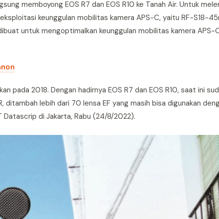
ngsung memboyong EOS R7 dan EOS R10 ke Tanah Air. Untuk melen
geksploitasi keunggulan mobilitas kamera APS-C, yaitu RF-S18-45
dibuat untuk mengoptimalkan keunggulan mobilitas kamera APS-C
anon
n pada 2018. Dengan hadirnya EOS R7 dan EOS R10, saat ini sud
 ditambah lebih dari 70 lensa EF yang masih bisa digunakan deng
 Datascrip di Jakarta, Rabu (24/8/2022).