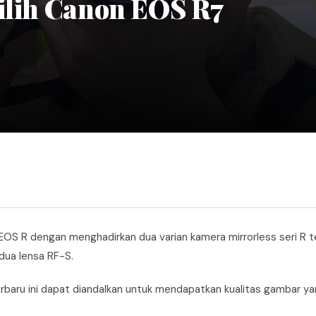
ilih Canon EOS R7
OS R dengan menghadirkan dua varian kamera mirrorless seri R te
dua lensa RF-S.
terbaru ini dapat diandalkan untuk mendapatkan kualitas gambar yan