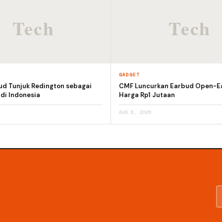
GADGET
ud Tunjuk Redington sebagai
CMF Luncurkan Earbud Open-E
 di Indonesia
Harga Rp1 Jutaan
AUG 5, 2026