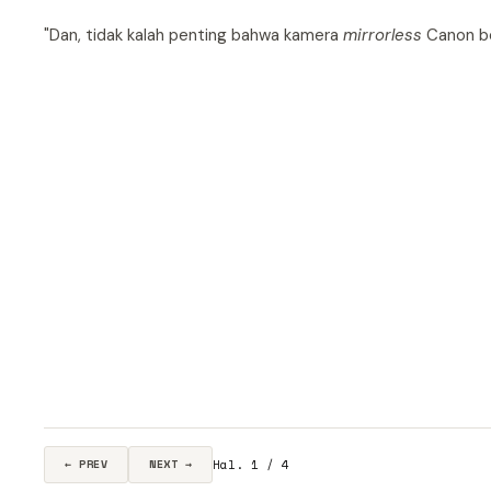
"Dan, tidak kalah penting bahwa kamera
mirrorless
Canon ber
Hal. 1 / 4
← PREV
NEXT →