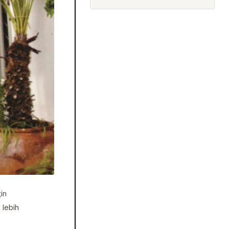
in
 lebih