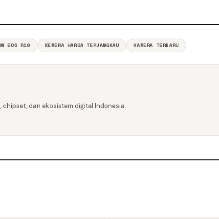
ON EOS R10
KEMERA HARGA TERJANGKAU
KAMERA TERBARU
 chipset, dan ekosistem digital Indonesia.