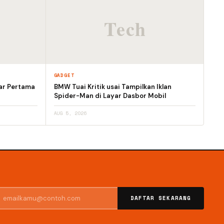
GADGET
ar Pertama
BMW Tuai Kritik usai Tampilkan Iklan
Spider-Man di Layar Dasbor Mobil
AUG 5, 2026
DAFTAR SEKARANG