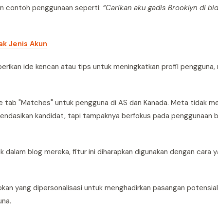
an contoh penggunaan seperti:
“Carikan aku gadis Brooklyn di bid
ak Jenis Akun
erikan ide kencan atau tips untuk meningkatkan profil pengguna,
 ke tab "Matches" untuk pengguna di AS dan Kanada. Meta tidak m
mendasikan kandidat, tapi tampaknya berfokus pada penggunaan b
k dalam blog mereka, fitur ini diharapkan digunakan dengan cara 
kan yang dipersonalisasi untuk menghadirkan pasangan potensial
una.