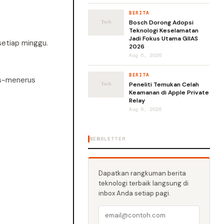
BERITA
Bosch Dorong Adopsi
Teknologi Keselamatan
Jadi Fokus Utama GIIAS
setiap minggu.
2026
Aug 6, 2026
BERITA
us-menerus
Peneliti Temukan Celah
Keamanan di Apple Private
Relay
Aug 6, 2026
NEWSLETTER
Dapatkan rangkuman berita
teknologi terbaik langsung di
inbox Anda setiap pagi.