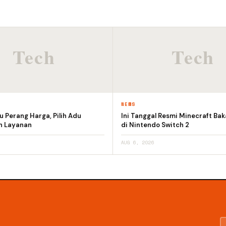
NEWS
 Perang Harga, Pilih Adu
Ini Tanggal Resmi Minecraft Bak
an Layanan
di Nintendo Switch 2
AUG 6, 2026