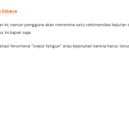
m Dibaca
an ini, namun pengguna akan menerima satu rekomendasi kejutan 
r ini kapan saja.
gatasi fenomena “swipe fatigue” atau kejenuhan karena harus ter