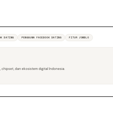
OK DATING
PENGGUNA FACEBOOK DATING
FITUR JOMBLO
 chipset, dan ekosistem digital Indonesia.