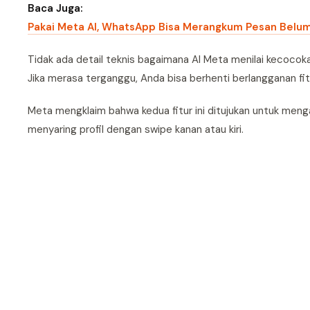
Baca Juga:
Pakai Meta AI, WhatsApp Bisa Merangkum Pesan Belu
Tidak ada detail teknis bagaimana AI Meta menilai kecocok
Jika merasa terganggu, Anda bisa berhenti berlangganan fitu
Meta mengklaim bahwa kedua fitur ini ditujukan untuk men
menyaring profil dengan swipe kanan atau kiri.