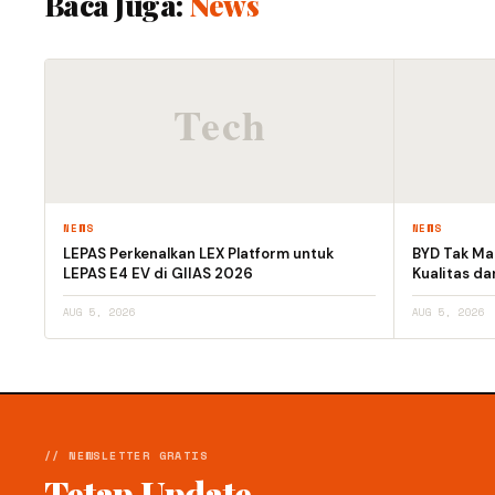
Baca Juga:
News
NEWS
NEWS
LEPAS Perkenalkan LEX Platform untuk
BYD Tak Mau
LEPAS E4 EV di GIIAS 2026
Kualitas d
AUG 5, 2026
AUG 5, 2026
// NEWSLETTER GRATIS
Tetap Update