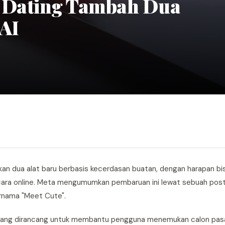
k Dating Tambah Dua
 AI
rkan dua alat baru berbasis kecerdasan buatan, dengan harapan 
ra online. Meta mengumumkan pembaruan ini lewat sebuah posti
ernama "Meet Cute".
AI yang dirancang untuk membantu pengguna menemukan calon pa