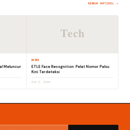
SEMUA ARTIKEL →
NEWS
al Meluncur
ETLE Face Recognition: Pelat Nomor Palsu
Kini Terdeteksi
AUG 6, 2026