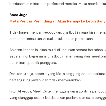
berdasarkan minat dan preferensi mereka. Meta memberik
Baca Juga:
Meta Perluas Perlindungan Akun Remaja ke Lebih Bany
Tidak hanya mencari kecocokan, chatbot ini juga bisa memb
semacam konsultan virtual untuk urusan percintaan.
Asisten kencan ini akan mulai diluncurkan secara bertahap
secara rinci bagaimana chatbot ini menyaring dan mereko
dan minat spesifik pengguna.
Dan tentu saja, seperti yang Meta singgung secara sarkasti
bertanggung jawab, dan tidak menyeramkan."
Fitur AI kedua, Meet Cute, menggunakan algoritma pencoco
yang dianggap cocok berdasarkan perilaku dan data pengg