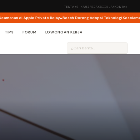
TENTANG KAMI
REDAKSI
IKLAN
KONTAK
an di Apple Private Relay
Bosch Dorong Adopsi Teknologi Keselamatan Ja
TIPS
FORUM
LOWONGAN KERJA
⌕