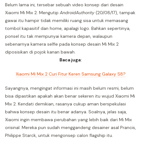
Belum lama ini, tersebar sebuah video konsep dari desain
Xiaomi Mi Mix 2. Mengutip
AndroidAuthority
(20/08/17), tampak
gawai itu hampir tidak memiliki ruang sisa untuk memasang
tombol kapasitif dan home, apalagi logo. Bahkan sepertinya,
ponsel itu tak mempunyai kamera depan, walaupun
sebenarnya kamera selfie pada konsep desain Mi Mix 2
diposisikan di pojok kanan bawah.
Baca juga:
Xiaomi Mi Mix 2 Curi Fitur Keren Samsung Galaxy S8?
Sayangnya, mengingat informasi ini masih belum resmi, belum
bisa dipastikan apakah akan benar sekeren itu wujud Xiaomi Mi
Mix 2. Kendati demikian, rasanya cukup aman berspekulasi
bahwa konsep desain itu benar adanya. Soalnya, jelas saja,
Xiaomi ingin membawa perubahan yang lebih baik dari Mi Mix
orisinal. Mereka pun sudah menggandeng desainer asal Prancis,
Philippe Starck, untuk mengonsep calon flagship itu.