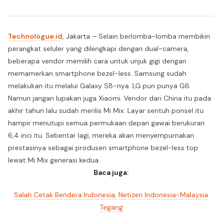
Technologue.id
, Jakarta – Selain berlomba-lomba membikin
perangkat seluler yang dilengkapi dengan dual-camera,
beberapa vendor memilih cara untuk unjuk gigi dengan
memamerkan smartphone bezel-less. Samsung sudah
melakukan itu melalui Galaxy S8-nya. LG pun punya G6.
Namun jangan lupakan juga Xiaomi. Vendor dari China itu pada
akhir tahun lalu sudah merilis Mi Mix. Layar sentuh ponsel itu
hampir menutupi semua permukaan depan gawai berukuran
6,4 inci itu. Sebentar lagi, mereka akan menyempurnakan
prestasinya sebagai produsen smartphone bezel-less top
lewat Mi Mix generasi kedua.
Baca juga:
Salah Cetak Bendera Indonesia, Netizen Indonesia-Malaysia
Tegang