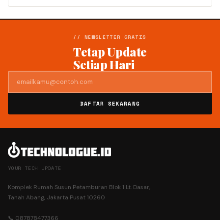
// NEWSLETTER GRATIS
Tetap Update
Setiap Hari
DAFTAR SEKARANG
YOUR TECH UPDATE
Komplek Rumah Susun Petamburan Blok 1 Lt. Dasar,
Tanah Abang, Jakarta Pusat 10260
📞 087878477366