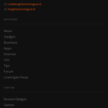
✉️
redaksi@technologue.id
✉️
hai@technologue.id
KATEGORI
News
Gadget
Business
Apps
Internet
Oto
Tips
Forum
Lowongan Kerja
KONTEN
Review Gadget
Games