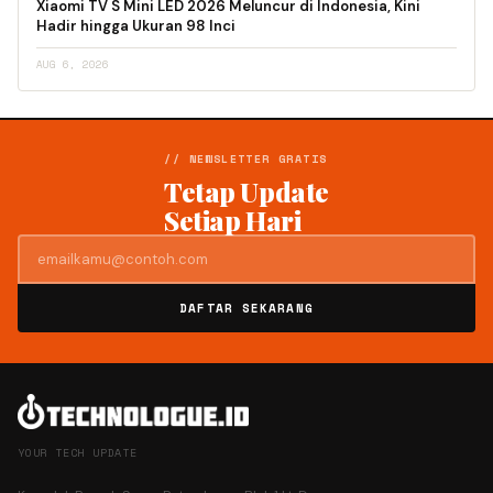
Xiaomi TV S Mini LED 2026 Meluncur di Indonesia, Kini
Hadir hingga Ukuran 98 Inci
AUG 6, 2026
// NEWSLETTER GRATIS
Tetap Update
Setiap Hari
DAFTAR SEKARANG
YOUR TECH UPDATE