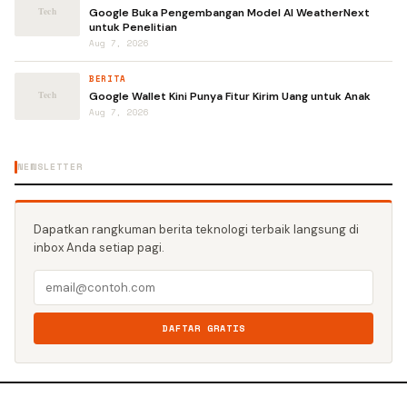
Google Buka Pengembangan Model AI WeatherNext
untuk Penelitian
Aug 7, 2026
BERITA
Google Wallet Kini Punya Fitur Kirim Uang untuk Anak
Aug 7, 2026
NEWSLETTER
Dapatkan rangkuman berita teknologi terbaik langsung di
inbox Anda setiap pagi.
DAFTAR GRATIS