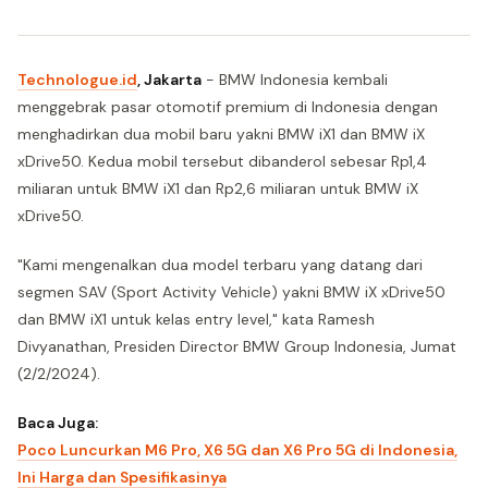
Technologue.id
, Jakarta
- BMW Indonesia kembali
menggebrak pasar otomotif premium di Indonesia dengan
menghadirkan dua mobil baru yakni BMW iX1 dan BMW iX
xDrive50. Kedua mobil tersebut dibanderol sebesar Rp1,4
miliaran untuk BMW iX1 dan Rp2,6 miliaran untuk BMW iX
xDrive50.
"Kami mengenalkan dua model terbaru yang datang dari
segmen SAV (Sport Activity Vehicle) yakni BMW iX xDrive50
dan BMW iX1 untuk kelas entry level," kata Ramesh
Divyanathan, Presiden Director BMW Group Indonesia, Jumat
(2/2/2024).
Baca Juga:
Poco Luncurkan M6 Pro, X6 5G dan X6 Pro 5G di Indonesia,
Ini Harga dan Spesifikasinya