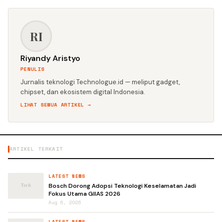
RI
Riyandy Aristyo
PENULIS
Jurnalis teknologi Technologue.id — meliput gadget,
chipset, dan ekosistem digital Indonesia.
LIHAT SEMUA ARTIKEL →
ARTIKEL TERKAIT
LATEST NEWS
Bosch Dorong Adopsi Teknologi Keselamatan Jadi
Fokus Utama GIIAS 2026
Aug 6, 2026
LATEST NEWS