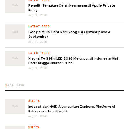
Peneliti Temukan Celah Keamanan di Apple Private
Relay
Aug 6, 2026
LATEST NEWS
Google Mulai Hentikan Google Assistant pada 4
September
Aug 7, 2026
LATEST NEWS
Xiaomi TV S Mini LED 2026 Meluncur di Indonesia, Kini
Hadir hingga Ukuran 98 Inci
Aug 6, 2026
BACA JUGA
BERITA
Indosat dan NVIDIA Luncurkan Zankore, Platform AI
Raksasa di Asia-Pasifik
Aug 7, 2026
BERITA