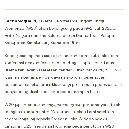
Technologue.id
, Jakarta - Konferensi Tingkat Tinggi
Women20 (W20) akan berlangsung pada 19-21 Juli 2022 di
Hotel Niagara dan The Kaldera di tepi Danau Toba, Parapat,
Kabupaten Simalungun, Sumatera Utara.
Serangkaian agenda siap dilaksanakan, termasuk dialog dan
konferensi dengan fokus pada berbagai topik seperti arus
utama kebijakan kesetaraan gender. Bukan hanya itu, KTT W20
juga membahas pemberdayaan ekonomi perempuan,
pertumbuhan ekonomi inklusif bagi perempuan pedesaan dan
penyandang disabilitas serta pendampingan bisnis.
W20 juga merupakan
engagement group
pertama yang telah
menghasilkan komunike. "Dokumen ini akan kami serahkan
secara langsung kepada Presiden Joko Widodo selaku
pimpinan G20 Presidensi Indonesia pada penutupan W20