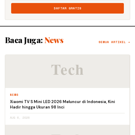
DAFTAR GRATIS
Baca Juga:
News
SEMUA ARTIKEL →
NEWS
Xiaomi TV S Mini LED 2026 Meluncur di Indonesia, Kini
Hadir hingga Ukuran 98 Inci
AUG 6, 2026