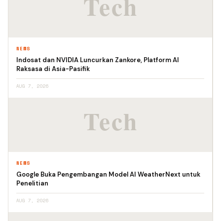
NEWS
Indosat dan NVIDIA Luncurkan Zankore, Platform AI
Raksasa di Asia-Pasifik
AUG 7, 2026
NEWS
Google Buka Pengembangan Model AI WeatherNext untuk
Penelitian
AUG 7, 2026