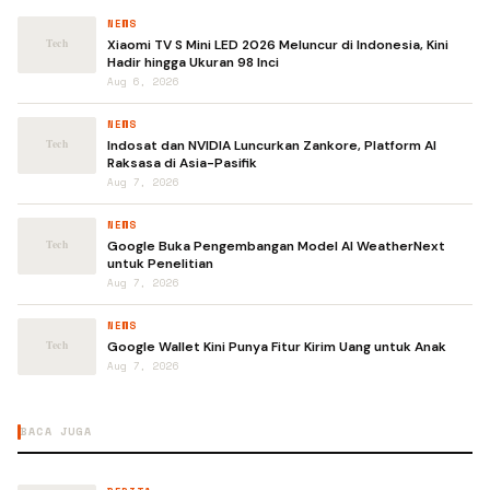
NEWS
Xiaomi TV S Mini LED 2026 Meluncur di Indonesia, Kini
Hadir hingga Ukuran 98 Inci
Aug 6, 2026
NEWS
Indosat dan NVIDIA Luncurkan Zankore, Platform AI
Raksasa di Asia-Pasifik
Aug 7, 2026
NEWS
Google Buka Pengembangan Model AI WeatherNext
untuk Penelitian
Aug 7, 2026
NEWS
Google Wallet Kini Punya Fitur Kirim Uang untuk Anak
Aug 7, 2026
BACA JUGA