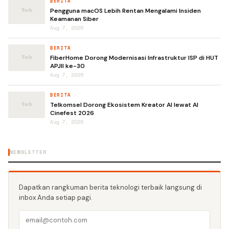
BERITA
Pengguna macOS Lebih Rentan Mengalami Insiden
Keamanan Siber
Aug 7, 2026
BERITA
FiberHome Dorong Modernisasi Infrastruktur ISP di HUT
APJII ke-30
Aug 7, 2026
BERITA
Telkomsel Dorong Ekosistem Kreator AI lewat AI
Cinefest 2026
Aug 7, 2026
NEWSLETTER
Dapatkan rangkuman berita teknologi terbaik langsung di
inbox Anda setiap pagi.