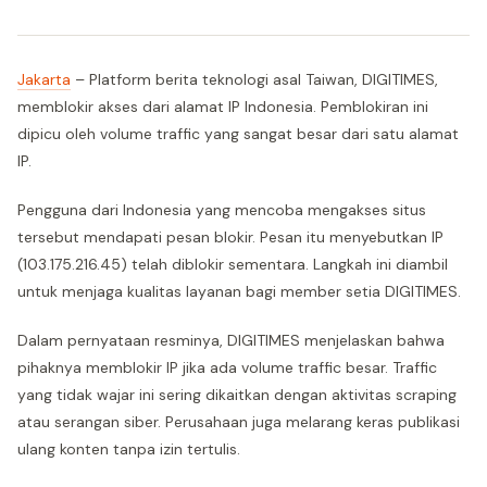
Jakarta
– Platform berita teknologi asal Taiwan, DIGITIMES,
memblokir akses dari alamat IP Indonesia. Pemblokiran ini
dipicu oleh volume traffic yang sangat besar dari satu alamat
IP.
Pengguna dari Indonesia yang mencoba mengakses situs
tersebut mendapati pesan blokir. Pesan itu menyebutkan IP
(103.175.216.45) telah diblokir sementara. Langkah ini diambil
untuk menjaga kualitas layanan bagi member setia DIGITIMES.
Dalam pernyataan resminya, DIGITIMES menjelaskan bahwa
pihaknya memblokir IP jika ada volume traffic besar. Traffic
yang tidak wajar ini sering dikaitkan dengan aktivitas scraping
atau serangan siber. Perusahaan juga melarang keras publikasi
ulang konten tanpa izin tertulis.