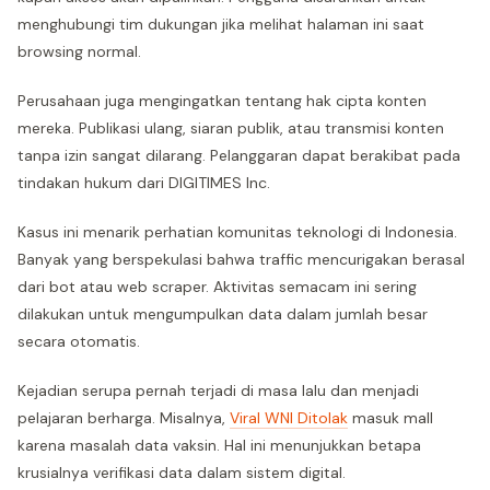
menghubungi tim dukungan jika melihat halaman ini saat
browsing normal.
Perusahaan juga mengingatkan tentang hak cipta konten
mereka. Publikasi ulang, siaran publik, atau transmisi konten
tanpa izin sangat dilarang. Pelanggaran dapat berakibat pada
tindakan hukum dari DIGITIMES Inc.
Kasus ini menarik perhatian komunitas teknologi di Indonesia.
Banyak yang berspekulasi bahwa traffic mencurigakan berasal
dari bot atau web scraper. Aktivitas semacam ini sering
dilakukan untuk mengumpulkan data dalam jumlah besar
secara otomatis.
Kejadian serupa pernah terjadi di masa lalu dan menjadi
pelajaran berharga. Misalnya,
Viral WNI Ditolak
masuk mall
karena masalah data vaksin. Hal ini menunjukkan betapa
krusialnya verifikasi data dalam sistem digital.