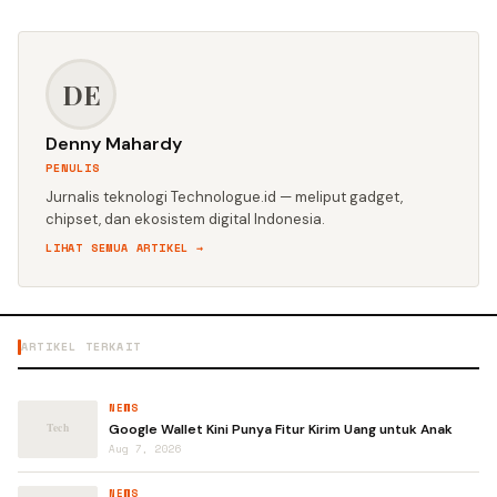
DE
Denny Mahardy
PENULIS
Jurnalis teknologi Technologue.id — meliput gadget,
chipset, dan ekosistem digital Indonesia.
LIHAT SEMUA ARTIKEL →
ARTIKEL TERKAIT
NEWS
Google Wallet Kini Punya Fitur Kirim Uang untuk Anak
Aug 7, 2026
NEWS