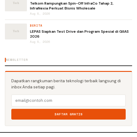
Telkom Rampungkan Spin-Off InfraCo Tahap 2,
InfraNexia Perkuat Bisnis Wholesale
Aug 8, 2026
BERITA
LEPAS Siapkan Test Drive dan Program Spesial di GIIAS
2026
Aug 8, 2026
NEWSLETTER
Dapatkan rangkuman berita teknologi terbaik langsung di
inbox Anda setiap pagi.
DAFTAR GRATIS