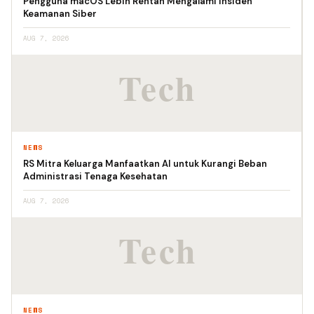
Pengguna macOS Lebih Rentan Mengalami Insiden
Keamanan Siber
AUG 7, 2026
NEWS
RS Mitra Keluarga Manfaatkan AI untuk Kurangi Beban
Administrasi Tenaga Kesehatan
AUG 7, 2026
NEWS