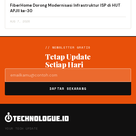
FiberHome Dorong Modernisasi Infrastruktur ISP di HUT
APJII ke-30
AUG 7, 2026
// NEWSLETTER GRATIS
Tetap Update
Setiap Hari
DAFTAR SEKARANG
YOUR TECH UPDATE