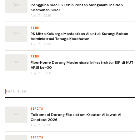
Pengguna macOS Lebih Rentan Mengalami Insiden
Keamanan Siber
Aug 7, 2026
NEWS
RS Mitra Keluarga Manfaatkan AI untuk Kurangi Beban
Administrasi Tenaga Kesehatan
Aug 7, 2026
NEWS
FiberHome Dorong Modernisasi Infrastruktur ISP di HUT
APJII ke-30
Aug 7, 2026
BACA JUGA
BERITA
Telkomsel Dorong Ekosistem Kreator AI lewat AI
Cinefest 2026
Aug 7, 2026
BERITA