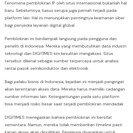
Fenomena pemblokiran IP oleh situs internasional bukanlah hal
baru. Sebelumnya, kasus serupa juga pernah terjadi pada
platform lain. Hal ini menunjukkan pentingnya keamanan siber
bagi penyedia layanan digital global.
Pemblokiran ini berdampak langsung pada pengguna dan
peneliti di Indonesia. Mereka yang membutuhkan data industri
teknologi dari DIGITIMES kini kesulitan mengakses. Situs
tersebut dikenal sebagai sumber terpercaya untuk analisis
rantai pasok semikonduktor dan elektronik.
Bagi pelaku bisnis di Indonesia, kejadian ini menjadi pengingat
akan kerentanan akses data. Mereka harus memiliki cadangan
sumber informasi lain. Ketergantungan pada satu platform
bisa menjadi risiko besar saat terjadi pemblokiran mendadak.
DIGITIMES menegaskan bahwa pemblokiran ini bersifat
sementara. Namun, mereka tidak memberikan timeline pasti
kapan akses akan dipulihkan. Pengguna disarankan untuk