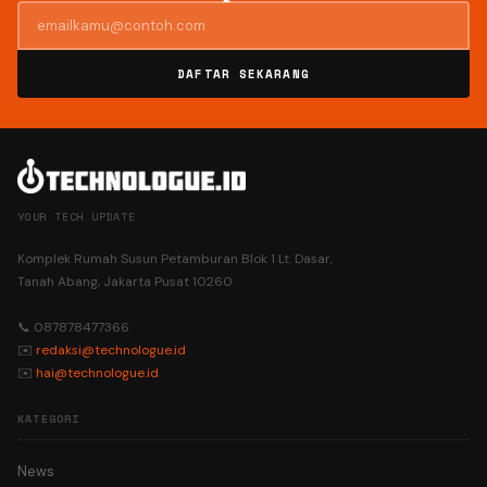
DAFTAR SEKARANG
YOUR TECH UPDATE
Komplek Rumah Susun Petamburan Blok 1 Lt. Dasar,
Tanah Abang, Jakarta Pusat 10260
📞 087878477366
✉️
redaksi@technologue.id
✉️
hai@technologue.id
KATEGORI
News