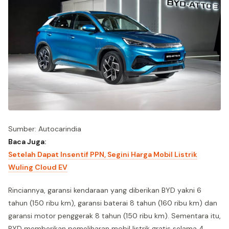
Sumber: Autocarindia
Baca Juga:
Setelah Dapat Insentif PPN, Segini Harga Mobil Listrik
Wuling Cloud EV
Rinciannya, garansi kendaraan yang diberikan BYD yakni 6
tahun (150 ribu km), garansi baterai 8 tahun (160 ribu km) dan
garansi motor penggerak 8 tahun (150 ribu km). Sementara itu,
BYD memberikan pemeliharan mobil listrik gratis selama 4