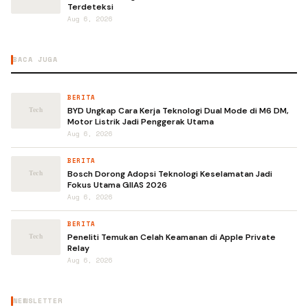
Terdeteksi
Aug 6, 2026
BACA JUGA
BERITA
BYD Ungkap Cara Kerja Teknologi Dual Mode di M6 DM,
Motor Listrik Jadi Penggerak Utama
Aug 6, 2026
BERITA
Bosch Dorong Adopsi Teknologi Keselamatan Jadi
Fokus Utama GIIAS 2026
Aug 6, 2026
BERITA
Peneliti Temukan Celah Keamanan di Apple Private
Relay
Aug 6, 2026
NEWSLETTER