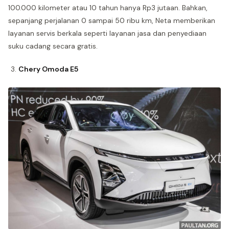
100.000 kilometer atau 10 tahun hanya Rp3 jutaan. Bahkan,
sepanjang perjalanan 0 sampai 50 ribu km, Neta memberikan
layanan servis berkala seperti layanan jasa dan penyediaan
suku cadang secara gratis.
Chery Omoda E5