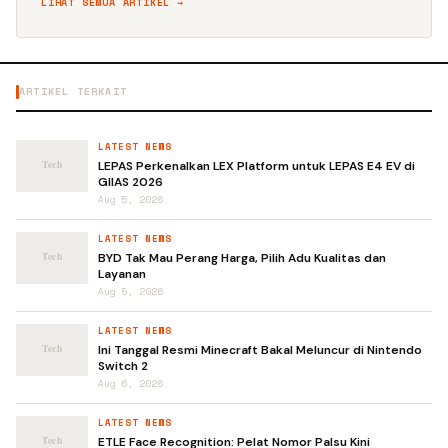
LIHAT SEMUA ARTIKEL →
ARTIKEL TERKAIT
LATEST NEWS
LEPAS Perkenalkan LEX Platform untuk LEPAS E4 EV di
GIIAS 2026
Aug 5, 2026
LATEST NEWS
BYD Tak Mau Perang Harga, Pilih Adu Kualitas dan
Layanan
Aug 5, 2026
LATEST NEWS
Ini Tanggal Resmi Minecraft Bakal Meluncur di Nintendo
Switch 2
Aug 6, 2026
LATEST NEWS
ETLE Face Recognition: Pelat Nomor Palsu Kini