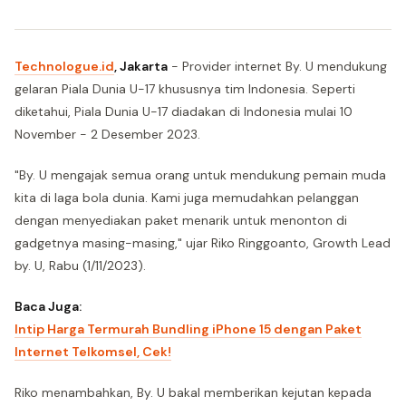
Technologue.id
, Jakarta
- Provider internet By. U mendukung
gelaran Piala Dunia U-17 khususnya tim Indonesia. Seperti
diketahui, Piala Dunia U-17 diadakan di Indonesia mulai 10
November - 2 Desember 2023.
"By. U mengajak semua orang untuk mendukung pemain muda
kita di laga bola dunia. Kami juga memudahkan pelanggan
dengan menyediakan paket menarik untuk menonton di
gadgetnya masing-masing," ujar Riko Ringgoanto, Growth Lead
by. U, Rabu (1/11/2023).
Baca Juga:
Intip Harga Termurah Bundling iPhone 15 dengan Paket
Internet Telkomsel, Cek!
Riko menambahkan, By. U bakal memberikan kejutan kepada