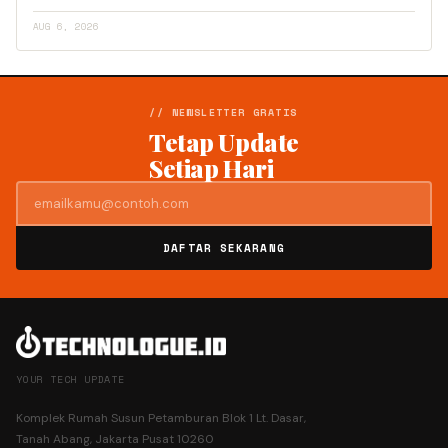
AUG 6, 2026
// NEWSLETTER GRATIS
Tetap Update
Setiap Hari
DAFTAR SEKARANG
YOUR TECH UPDATE
Komplek Rumah Susun Petamburan Blok 1 Lt. Dasar,
Tanah Abang, Jakarta Pusat 10260