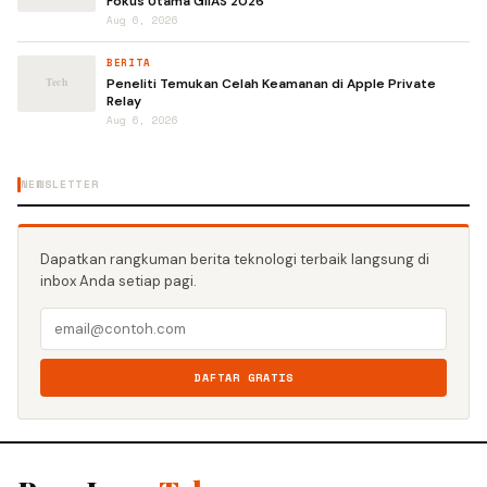
Fokus Utama GIIAS 2026
Aug 6, 2026
BERITA
Peneliti Temukan Celah Keamanan di Apple Private
Relay
Aug 6, 2026
NEWSLETTER
Dapatkan rangkuman berita teknologi terbaik langsung di
inbox Anda setiap pagi.
DAFTAR GRATIS