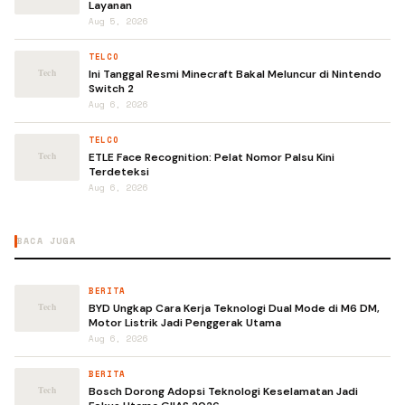
Layanan
Aug 5, 2026
TELCO
Ini Tanggal Resmi Minecraft Bakal Meluncur di Nintendo
Switch 2
Aug 6, 2026
TELCO
ETLE Face Recognition: Pelat Nomor Palsu Kini
Terdeteksi
Aug 6, 2026
BACA JUGA
BERITA
BYD Ungkap Cara Kerja Teknologi Dual Mode di M6 DM,
Motor Listrik Jadi Penggerak Utama
Aug 6, 2026
BERITA
Bosch Dorong Adopsi Teknologi Keselamatan Jadi