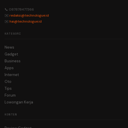
📞 087878477366
✉️
redaksi@technologue.id
✉️
hai@technologue.id
KATEGORI
News
Gadget
Business
Apps
Internet
Oto
Tips
Forum
Lowongan Kerja
KONTEN