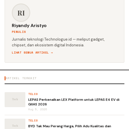
RI
Riyandy Aristyo
PENULIS
Jurnalis teknologi Technologue.id — meliput gadget,
chipset, dan ekosistem digital Indonesia.
LIHAT SEMUA ARTIKEL →
ARTIKEL TERKAIT
TELCO
LEPAS Perkenalkan LEX Platform untuk LEPAS E4 EV di
GIIAS 2026
Aug 5, 2026
TELCO
BYD Tak Mau Perang Harga, Pilih Adu Kualitas dan