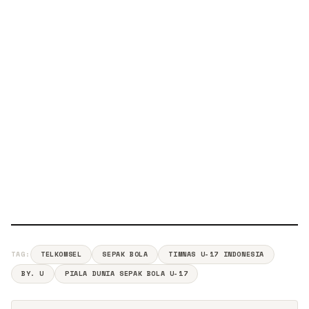
TAG:
TELKOMSEL
SEPAK BOLA
TIMNAS U-17 INDONESIA
BY. U
PIALA DUNIA SEPAK BOLA U-17