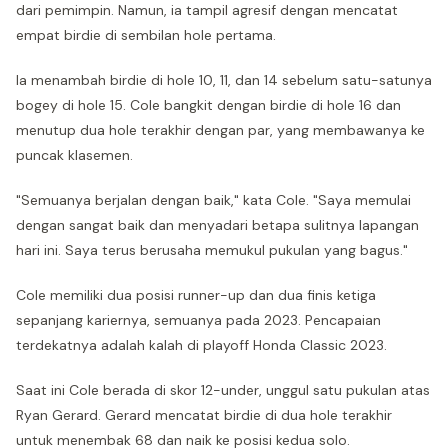
dari pemimpin. Namun, ia tampil agresif dengan mencatat
empat birdie di sembilan hole pertama.
Ia menambah birdie di hole 10, 11, dan 14 sebelum satu-satunya
bogey di hole 15. Cole bangkit dengan birdie di hole 16 dan
menutup dua hole terakhir dengan par, yang membawanya ke
puncak klasemen.
"Semuanya berjalan dengan baik," kata Cole. "Saya memulai
dengan sangat baik dan menyadari betapa sulitnya lapangan
hari ini. Saya terus berusaha memukul pukulan yang bagus."
Cole memiliki dua posisi runner-up dan dua finis ketiga
sepanjang kariernya, semuanya pada 2023. Pencapaian
terdekatnya adalah kalah di playoff Honda Classic 2023.
Saat ini Cole berada di skor 12-under, unggul satu pukulan atas
Ryan Gerard. Gerard mencatat birdie di dua hole terakhir
untuk menembak 68 dan naik ke posisi kedua solo.