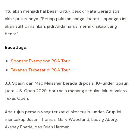
"Itu akan menjadi hal besar untuk besok," kata Gerard soal
akhir putarannya. "Setiap pukulan sangat berarti; lapangan ini
akan sulit dimainkan, jadi Anda harus memiliki sikap yang
benar."
Baca Juga:
Sponsor Exemption PGA Tour
Tekanan Terbesar di PGA Tour
J.J. Spaun dan Mac Meissner berada di posisi 10-under. Spaun,
juara U.S. Open 2025, baru saja menang sebulan lalu di Valero
Texas Open.
Ada tujuh pemain yang terikat di skor tujuh-under. Grup ini
mencakup Justin Thomas, Gary Woodland, Ludvig Aberg,
Akshay Bhatia, dan Brian Harman.