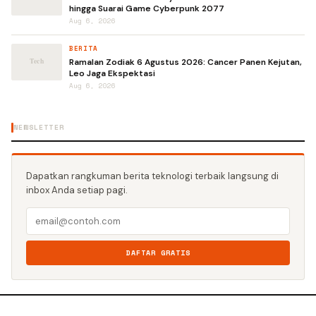
hingga Suarai Game Cyberpunk 2077
Aug 6, 2026
BERITA
Ramalan Zodiak 6 Agustus 2026: Cancer Panen Kejutan,
Leo Jaga Ekspektasi
Aug 6, 2026
NEWSLETTER
Dapatkan rangkuman berita teknologi terbaik langsung di
inbox Anda setiap pagi.
DAFTAR GRATIS