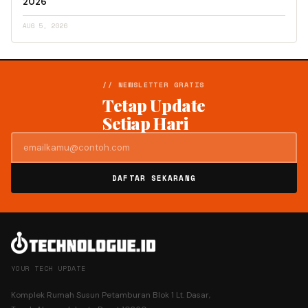
2026
AUG 5, 2026
// NEWSLETTER GRATIS
Tetap Update
Setiap Hari
DAFTAR SEKARANG
YOUR TECH UPDATE
Komplek Rumah Susun Petamburan Blok 1 Lt. Dasar,