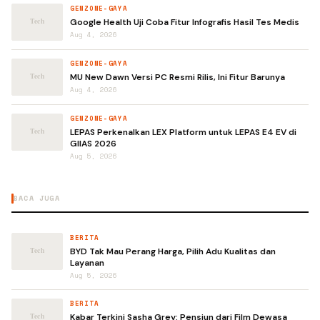
GENZONE-GAYA
Google Health Uji Coba Fitur Infografis Hasil Tes Medis
Aug 4, 2026
GENZONE-GAYA
MU New Dawn Versi PC Resmi Rilis, Ini Fitur Barunya
Aug 4, 2026
GENZONE-GAYA
LEPAS Perkenalkan LEX Platform untuk LEPAS E4 EV di
GIIAS 2026
Aug 5, 2026
BACA JUGA
BERITA
BYD Tak Mau Perang Harga, Pilih Adu Kualitas dan
Layanan
Aug 5, 2026
BERITA
Kabar Terkini Sasha Grey: Pensiun dari Film Dewasa