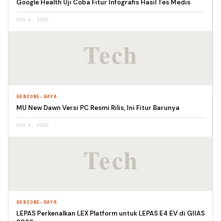
Google Health Uji Coba Fitur Infografis Hasil Tes Medis
AUG 4, 2026
GENZONE-GAYA
MU New Dawn Versi PC Resmi Rilis, Ini Fitur Barunya
AUG 4, 2026
GENZONE-GAYA
LEPAS Perkenalkan LEX Platform untuk LEPAS E4 EV di GIIAS