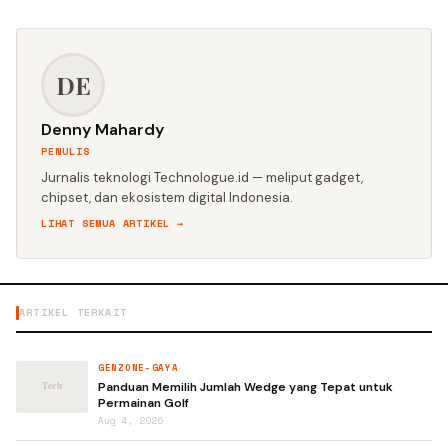
DE
Denny Mahardy
PENULIS
Jurnalis teknologi Technologue.id — meliput gadget,
chipset, dan ekosistem digital Indonesia.
LIHAT SEMUA ARTIKEL →
ARTIKEL TERKAIT
GENZONE-GAYA
Panduan Memilih Jumlah Wedge yang Tepat untuk
Permainan Golf
Aug 4, 2026