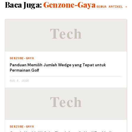
Baca Juga:
Genzone-Gaya
SEMUA ARTIKEL →
GENZONE-GAYA
Panduan Memilih Jumlah Wedge yang Tepat untuk
Permainan Golf
AUG 4, 2026
GENZONE-GAYA