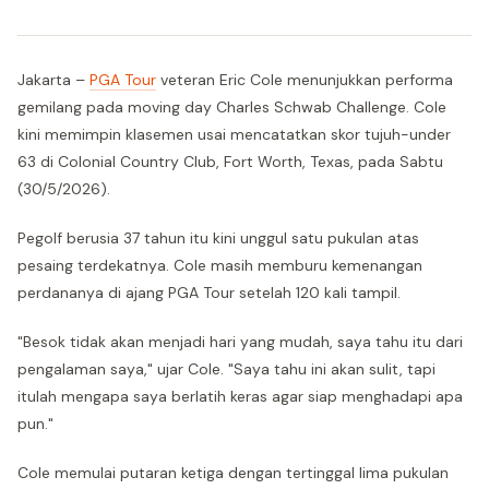
Jakarta –
PGA Tour
veteran Eric Cole menunjukkan performa
gemilang pada moving day Charles Schwab Challenge. Cole
kini memimpin klasemen usai mencatatkan skor tujuh-under
63 di Colonial Country Club, Fort Worth, Texas, pada Sabtu
(30/5/2026).
Pegolf berusia 37 tahun itu kini unggul satu pukulan atas
pesaing terdekatnya. Cole masih memburu kemenangan
perdananya di ajang PGA Tour setelah 120 kali tampil.
"Besok tidak akan menjadi hari yang mudah, saya tahu itu dari
pengalaman saya," ujar Cole. "Saya tahu ini akan sulit, tapi
itulah mengapa saya berlatih keras agar siap menghadapi apa
pun."
Cole memulai putaran ketiga dengan tertinggal lima pukulan