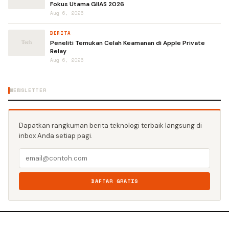
Fokus Utama GIIAS 2026
Aug 6, 2026
BERITA
Peneliti Temukan Celah Keamanan di Apple Private
Relay
Aug 6, 2026
NEWSLETTER
Dapatkan rangkuman berita teknologi terbaik langsung di
inbox Anda setiap pagi.
DAFTAR GRATIS