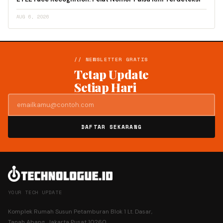
AUG 6, 2026
// NEWSLETTER GRATIS
Tetap Update
Setiap Hari
DAFTAR SEKARANG
YOUR TECH UPDATE
Komplek Rumah Susun Petamburan Blok 1 Lt. Dasar,
Tanah Abang, Jakarta Pusat 10260