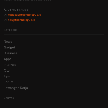
📞 087878477366
✉️
redaksi@technologue.id
✉️
hai@technologue.id
KATEGORI
News
Gadget
Business
Apps
Internet
Oto
Tips
Forum
Lowongan Kerja
KONTEN