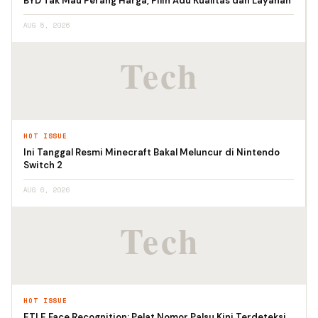
BYD Tak Mau Perang Harga, Pilih Adu Kualitas dan Layanan
AUG 5, 2026
HOT ISSUE
Ini Tanggal Resmi Minecraft Bakal Meluncur di Nintendo
Switch 2
AUG 6, 2026
HOT ISSUE
ETLE Face Recognition: Pelat Nomor Palsu Kini Terdeteksi