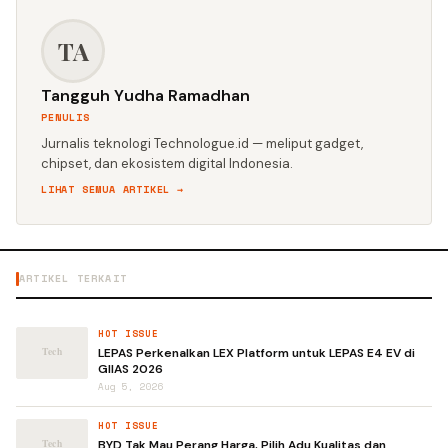
TA
Tangguh Yudha Ramadhan
PENULIS
Jurnalis teknologi Technologue.id — meliput gadget,
chipset, dan ekosistem digital Indonesia.
LIHAT SEMUA ARTIKEL →
ARTIKEL TERKAIT
HOT ISSUE
LEPAS Perkenalkan LEX Platform untuk LEPAS E4 EV di
GIIAS 2026
Aug 5, 2026
HOT ISSUE
BYD Tak Mau Perang Harga, Pilih Adu Kualitas dan