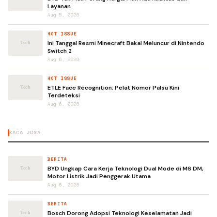
Layanan
Aug 5, 2026
HOT ISSUE
Ini Tanggal Resmi Minecraft Bakal Meluncur di Nintendo
Switch 2
Aug 6, 2026
HOT ISSUE
ETLE Face Recognition: Pelat Nomor Palsu Kini
Terdeteksi
Aug 6, 2026
BACA JUGA
BERITA
BYD Ungkap Cara Kerja Teknologi Dual Mode di M6 DM,
Motor Listrik Jadi Penggerak Utama
Aug 6, 2026
BERITA
Bosch Dorong Adopsi Teknologi Keselamatan Jadi