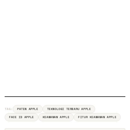
TAG:
PATEN APPLE
TEKNOLOGI TERBARU APPLE
FACE ID APPLE
KEAMANAN APPLE
FITUR KEAMANAN APPLE