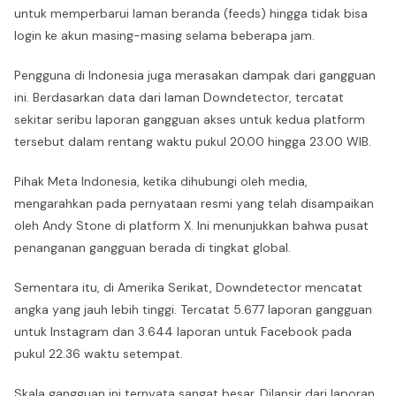
untuk memperbarui laman beranda (feeds) hingga tidak bisa
login ke akun masing-masing selama beberapa jam.
Pengguna di Indonesia juga merasakan dampak dari gangguan
ini. Berdasarkan data dari laman Downdetector, tercatat
sekitar seribu laporan gangguan akses untuk kedua platform
tersebut dalam rentang waktu pukul 20.00 hingga 23.00 WIB.
Pihak Meta Indonesia, ketika dihubungi oleh media,
mengarahkan pada pernyataan resmi yang telah disampaikan
oleh Andy Stone di platform X. Ini menunjukkan bahwa pusat
penanganan gangguan berada di tingkat global.
Sementara itu, di Amerika Serikat, Downdetector mencatat
angka yang jauh lebih tinggi. Tercatat 5.677 laporan gangguan
untuk Instagram dan 3.644 laporan untuk Facebook pada
pukul 22.36 waktu setempat.
Skala gangguan ini ternyata sangat besar. Dilansir dari laporan