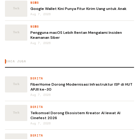
NEWS
Google Wallet Kini Punya Fitur Kirim Uang untuk Anak
Aug 7, 2026
NEWS
Pengguna macOS Lebih Rentan Mengalami Insiden
Keamanan Siber
Aug 7, 2026
BACA JUGA
BERITA
FiberHome Dorong Modernisasi Infrastruktur ISP di HUT
APJII ke-30
Aug 7, 2026
BERITA
Telkomsel Dorong Ekosistem Kreator AI lewat AI
Cinefest 2026
Aug 7, 2026
BERITA