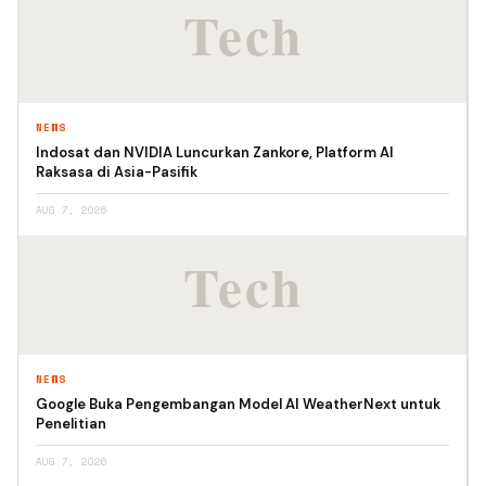
NEWS
Indosat dan NVIDIA Luncurkan Zankore, Platform AI
Raksasa di Asia-Pasifik
AUG 7, 2026
NEWS
Google Buka Pengembangan Model AI WeatherNext untuk
Penelitian
AUG 7, 2026