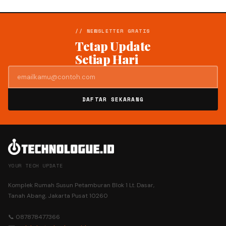
// NEWSLETTER GRATIS
Tetap Update
Setiap Hari
DAFTAR SEKARANG
YOUR TECH UPDATE
Komplek Rumah Susun Petamburan Blok 1 Lt. Dasar,
Tanah Abang, Jakarta Pusat 10260
📞 087878477366