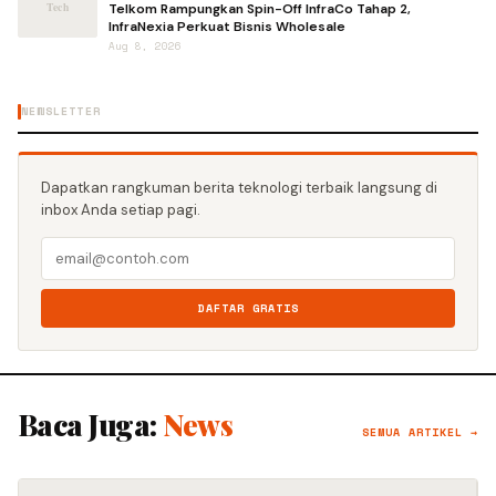
Telkom Rampungkan Spin-Off InfraCo Tahap 2,
InfraNexia Perkuat Bisnis Wholesale
Aug 8, 2026
NEWSLETTER
Dapatkan rangkuman berita teknologi terbaik langsung di
inbox Anda setiap pagi.
DAFTAR GRATIS
Baca Juga:
News
SEMUA ARTIKEL →