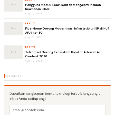
Pengguna macOS Lebih Rentan Mengalami Insiden
Keamanan Siber
Aug 7, 2026
BERITA
FiberHome Dorong Modernisasi Infrastruktur ISP di HUT
APJII ke-30
Aug 7, 2026
BERITA
Telkomsel Dorong Ekosistem Kreator AI lewat AI
Cinefest 2026
Aug 7, 2026
NEWSLETTER
Dapatkan rangkuman berita teknologi terbaik langsung di
inbox Anda setiap pagi.