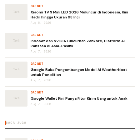
GADGET
Xiaomi TV S Mini LED 2026 Meluncur di Indonesia, Kini
Hadir hingga Ukuran 98 Inci
Aug 6, 2026
GADGET
Indosat dan NVIDIA Luncurkan Zankore, Platform AI
Raksasa di Asia-Pasifik
Aug 7, 2026
GADGET
Google Buka Pengembangan Model AI WeatherNext
untuk Penelitian
Aug 7, 2026
GADGET
Google Wallet Kini Punya Fitur Kirim Uang untuk Anak
Aug 7, 2026
BACA JUGA
BERITA