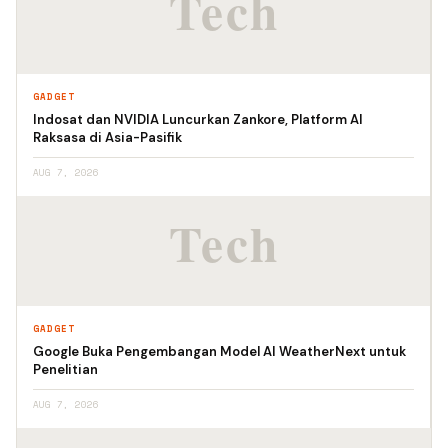
GADGET
Indosat dan NVIDIA Luncurkan Zankore, Platform AI
Raksasa di Asia-Pasifik
AUG 7, 2026
GADGET
Google Buka Pengembangan Model AI WeatherNext untuk
Penelitian
AUG 7, 2026