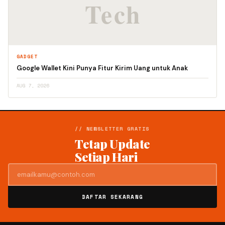
GADGET
Google Wallet Kini Punya Fitur Kirim Uang untuk Anak
AUG 7, 2026
// NEWSLETTER GRATIS
Tetap Update
Setiap Hari
DAFTAR SEKARANG