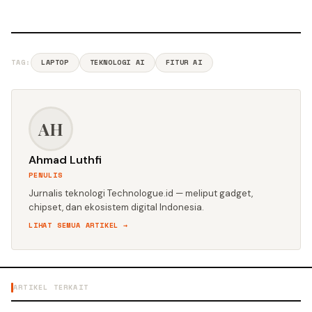
TAG:
LAPTOP
TEKNOLOGI AI
FITUR AI
AH
Ahmad Luthfi
PENULIS
Jurnalis teknologi Technologue.id — meliput gadget,
chipset, dan ekosistem digital Indonesia.
LIHAT SEMUA ARTIKEL →
ARTIKEL TERKAIT