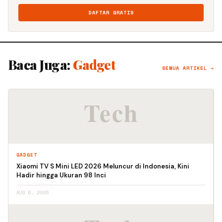
DAFTAR GRATIS
Baca Juga:
Gadget
SEMUA ARTIKEL →
GADGET
Xiaomi TV S Mini LED 2026 Meluncur di Indonesia, Kini
Hadir hingga Ukuran 98 Inci
AUG 6, 2026