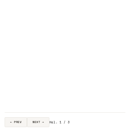
Hal. 1 / 3
← PREV
NEXT →