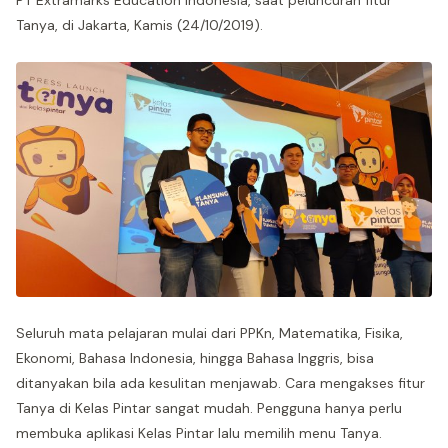
PT Extramarks Education Indonesia, saat peluncuran fitur
Tanya, di Jakarta, Kamis (24/10/2019).
Seluruh mata pelajaran mulai dari PPKn, Matematika, Fisika,
Ekonomi, Bahasa Indonesia, hingga Bahasa Inggris, bisa
ditanyakan bila ada kesulitan menjawab. Cara mengakses fitur
Tanya di Kelas Pintar sangat mudah. Pengguna hanya perlu
membuka aplikasi Kelas Pintar lalu memilih menu Tanya.