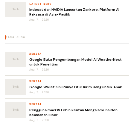
LATEST NEWS
Indosat dan NVIDIA Luncurkan Zankore, Platform AI
Raksasa di Asia-Pasifik
Aug 7, 2026
BACA JUGA
BERITA
Google Buka Pengembangan Model AI WeatherNext
untuk Penelitian
Aug 7, 2026
BERITA
Google Wallet Kini Punya Fitur Kirim Uang untuk Anak
Aug 7, 2026
BERITA
Pengguna macOS Lebih Rentan Mengalami Insiden
Keamanan Siber
Aug 7, 2026