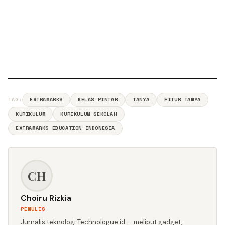
TAG:
EXTRAMARKS
KELAS PINTAR
TANYA
FITUR TANYA
KURIKULUM
KURIKULUM SEKOLAH
EXTRAMARKS EDUCATION INDONESIA
CH
Choiru Rizkia
PENULIS
Jurnalis teknologi Technologue.id — meliput gadget,