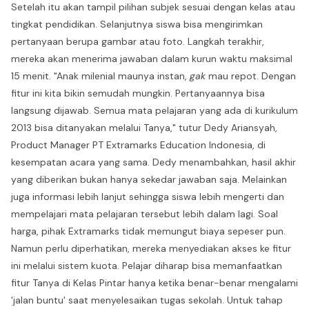
Setelah itu akan tampil pilihan subjek sesuai dengan kelas atau
tingkat pendidikan. Selanjutnya siswa bisa mengirimkan
pertanyaan berupa gambar atau foto. Langkah terakhir,
mereka akan menerima jawaban dalam kurun waktu maksimal
15 menit. "Anak milenial maunya instan,
gak
mau repot. Dengan
fitur ini kita bikin semudah mungkin. Pertanyaannya bisa
langsung dijawab. Semua mata pelajaran yang ada di kurikulum
2013 bisa ditanyakan melalui Tanya," tutur Dedy Ariansyah,
Product Manager PT Extramarks Education Indonesia, di
kesempatan acara yang sama. Dedy menambahkan, hasil akhir
yang diberikan bukan hanya sekedar jawaban saja. Melainkan
juga informasi lebih lanjut sehingga siswa lebih mengerti dan
mempelajari mata pelajaran tersebut lebih dalam lagi. Soal
harga, pihak Extramarks tidak memungut biaya sepeser pun.
Namun perlu diperhatikan, mereka menyediakan akses ke fitur
ini melalui sistem kuota. Pelajar diharap bisa memanfaatkan
fitur Tanya di Kelas Pintar hanya ketika benar-benar mengalami
'jalan buntu' saat menyelesaikan tugas sekolah. Untuk tahap