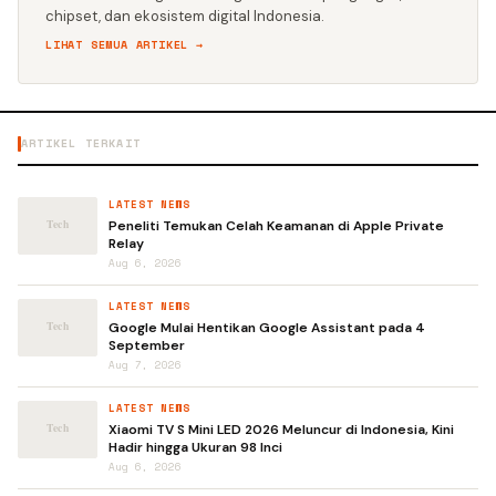
chipset, dan ekosistem digital Indonesia.
LIHAT SEMUA ARTIKEL →
ARTIKEL TERKAIT
LATEST NEWS
Peneliti Temukan Celah Keamanan di Apple Private
Relay
Aug 6, 2026
LATEST NEWS
Google Mulai Hentikan Google Assistant pada 4
September
Aug 7, 2026
LATEST NEWS
Xiaomi TV S Mini LED 2026 Meluncur di Indonesia, Kini
Hadir hingga Ukuran 98 Inci
Aug 6, 2026