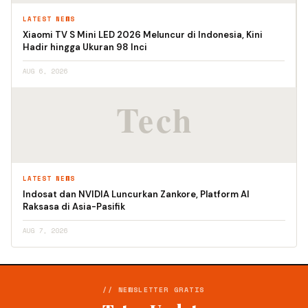
LATEST NEWS
Xiaomi TV S Mini LED 2026 Meluncur di Indonesia, Kini
Hadir hingga Ukuran 98 Inci
AUG 6, 2026
LATEST NEWS
Indosat dan NVIDIA Luncurkan Zankore, Platform AI
Raksasa di Asia-Pasifik
AUG 7, 2026
// NEWSLETTER GRATIS