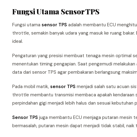
Fungsi Utama Sensor TPS
Fungsi utama
sensor TPS
adalah membantu ECU menghitung
throttle, semakin banyak udara yang masuk ke ruang bakar
ideal.
Pengaturan yang presisi membuat tenaga mesin optimal se
menentukan timing pengapian. Saat pengemudi melakukan 
data dari sensor TPS agar pembakaran berlangsung maksim
Pada mobil matik,
sensor TPS
menjadi salah satu acuan si
throttle membantu transmisi membaca apakah kendaraan se
perpindahan gigi menjadi lebih halus dan sesuai kebutuhan
Sensor TPS
juga membantu ECU menjaga putaran mesin tetap
bermasalah, putaran mesin dapat menjadi tidak stabil, nai