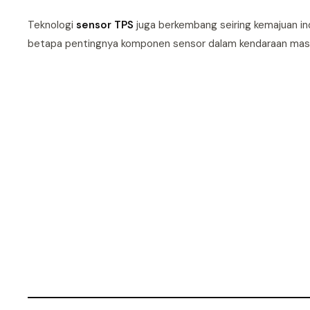
Teknologi
sensor TPS
juga berkembang seiring kemajuan ind
betapa pentingnya komponen sensor dalam kendaraan masa 