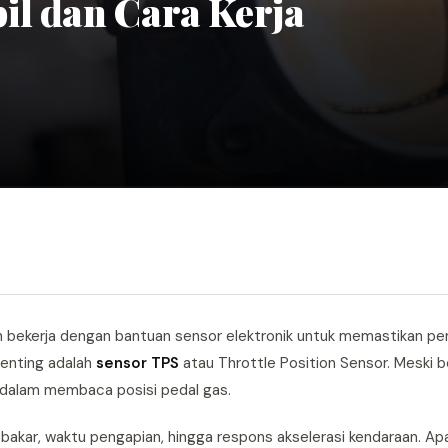
il dan Cara Kerja
in bekerja dengan bantuan sensor elektronik untuk memastikan pe
penting adalah
sensor TPS
atau Throttle Position Sensor. Meski be
 dalam membaca posisi pedal gas.
akar, waktu pengapian, hingga respons akselerasi kendaraan. Ap