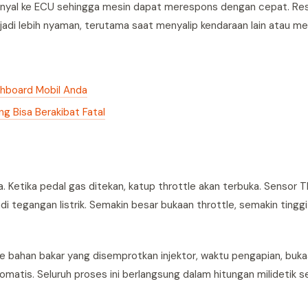
inyal ke ECU sehingga mesin dapat merespons dengan cepat. Re
di lebih nyaman, terutama saat menyalip kendaraan lain atau mel
shboard Mobil Anda
g Bisa Berakibat Fatal
 Ketika pedal gas ditekan, katup throttle akan terbuka. Sensor
 tegangan listrik. Semakin besar bukaan throttle, semakin tingg
bahan bakar yang disemprotkan injektor, waktu pengapian, buka
tomatis. Seluruh proses ini berlangsung dalam hitungan milidetik 