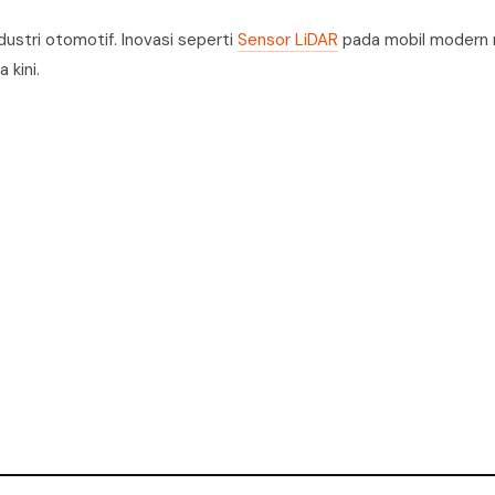
ustri otomotif. Inovasi seperti
Sensor LiDAR
pada mobil modern 
kini.