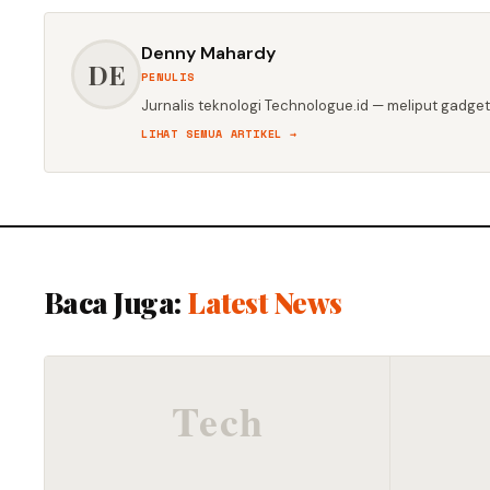
Denny Mahardy
DE
PENULIS
Jurnalis teknologi Technologue.id — meliput gadget,
LIHAT SEMUA ARTIKEL →
Baca Juga:
Latest News