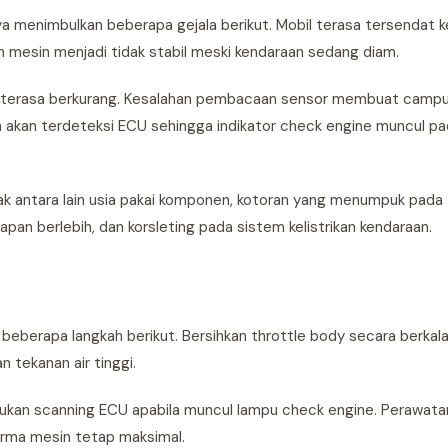
a menimbulkan beberapa gejala berikut. Mobil terasa tersendat k
n mesin menjadi tidak stabil meski kendaraan sedang diam.
 terasa berkurang. Kesalahan pembacaan sensor membuat campu
 akan terdeteksi ECU sehingga indikator check engine muncul pa
k antara lain usia pakai komponen, kotoran yang menumpuk pada 
apan berlebih, dan korsleting pada sistem kelistrikan kendaraan.
 beberapa langkah berikut. Bersihkan throttle body secara berkal
 tekanan air tinggi.
Lakukan scanning ECU apabila muncul lampu check engine. Perawata
rma mesin tetap maksimal.