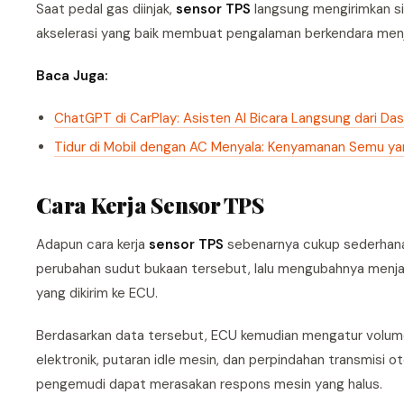
Saat pedal gas diinjak,
sensor TPS
langsung mengirimkan s
akselerasi yang baik membuat pengalaman berkendara menja
Baca Juga:
ChatGPT di CarPlay: Asisten AI Bicara Langsung dari Da
Tidur di Mobil dengan AC Menyala: Kenyamanan Semu yan
Cara Kerja Sensor TPS
Adapun cara kerja
sensor TPS
sebenarnya cukup sederhana.
perubahan sudut bukaan tersebut, lalu mengubahnya menjadi
yang dikirim ke ECU.
Berdasarkan data tersebut, ECU kemudian mengatur volume 
elektronik, putaran idle mesin, dan perpindahan transmisi o
pengemudi dapat merasakan respons mesin yang halus.