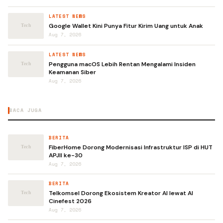
LATEST NEWS
Google Wallet Kini Punya Fitur Kirim Uang untuk Anak
Aug 7, 2026
LATEST NEWS
Pengguna macOS Lebih Rentan Mengalami Insiden
Keamanan Siber
Aug 7, 2026
BACA JUGA
BERITA
FiberHome Dorong Modernisasi Infrastruktur ISP di HUT
APJII ke-30
Aug 7, 2026
BERITA
Telkomsel Dorong Ekosistem Kreator AI lewat AI
Cinefest 2026
Aug 7, 2026