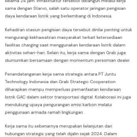
selama 24 jam. Infrastruktur tersebut dibangun melalui kerja
sama dengan Starvo, salah satu operator jaringan pengisian
daya kendaraan listrik yang berkembang di Indonesia.
Kehadiran stasiun pengisian daya tersebut dinilai penting untuk
mengurangi kekhawatiran masyarakat terkait ketersediaan
fasilitas charging saat menggunakan kendaraan listrik dalam
aktivitas sehari-hari. Selain itu, kerja sama dengan Grab juga
diumumkan bersamaan dengan momentum peresmian dealer.
Penandatanganan kerja sama strategis antara PT Juntu
Technology Indonesia dan Grab Strategic Cooperation
diharapkan mampu memperluas pemanfaatan kendaraan
listrik GAC dalam sektor transportasi digital. Kolaborasi ini juga
mendukung upaya pengurangan emisi karbon melalui
penggunaan armada ramah lingkungan.
Kerja sama itu sebenarnya merupakan kelanjutan dari
hubungan strategis yang telah dijalin sejak 2024. Dalam