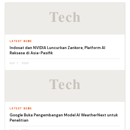
LATEST NEWS
Indosat dan NVIDIA Luncurkan Zankore, Platform AI
Raksasa di Asia-Pasifik
AUG 7, 2026
LATEST NEWS
Google Buka Pengembangan Model AI WeatherNext untuk
Penelitian