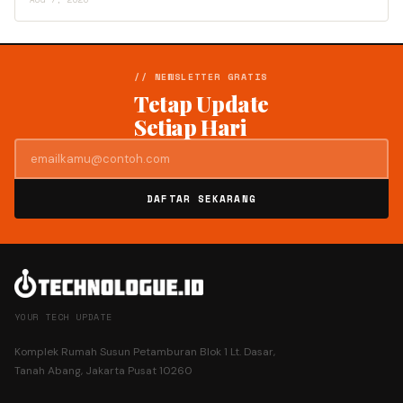
// NEWSLETTER GRATIS
Tetap Update
Setiap Hari
DAFTAR SEKARANG
YOUR TECH UPDATE
Komplek Rumah Susun Petamburan Blok 1 Lt. Dasar,
Tanah Abang, Jakarta Pusat 10260