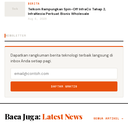
BERITA
Telkom Rampungkan Spin-Off InfraCo Tahap 2,
InfraNexia Perkuat Bisnis Wholesale
Aug 8, 2026
NEWSLETTER
Dapatkan rangkuman berita teknologi terbaik langsung di
inbox Anda setiap pagi.
DAFTAR GRATIS
Baca Juga:
Latest News
SEMUA ARTIKEL →