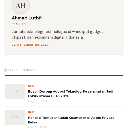
AH
Ahmad Luthfi
PENULIS
Jurnalis teknologi Technologue.id — meliput gadget,
chipset, dan ekosistem digital Indonesia.
LIHAT SEMUA ARTIKEL →
ARTIKEL TERKAIT
GAME
Bosch Dorong Adopsi Teknologi Keselamatan Jadi
Fokus Utama GIIAS 2026
Aug 6, 2026
GAME
Peneliti Temukan Celah Keamanan di Apple Private
Relay
Aug 6, 2026