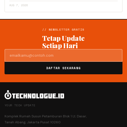
AUG 7, 2026
// NEWSLETTER GRATIS
Tetap Update
Setiap Hari
DAFTAR SEKARANG
YOUR TECH UPDATE
Komplek Rumah Susun Petamburan Blok 1 Lt. Dasar,
Tanah Abang, Jakarta Pusat 10260