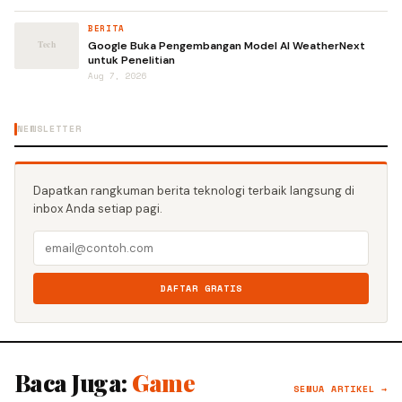
BERITA
Google Buka Pengembangan Model AI WeatherNext
untuk Penelitian
Aug 7, 2026
NEWSLETTER
Dapatkan rangkuman berita teknologi terbaik langsung di
inbox Anda setiap pagi.
DAFTAR GRATIS
Baca Juga:
Game
SEMUA ARTIKEL →