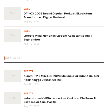
GAME
DTI-CX 2026 Resmi Digelar, Perkuat Ekosistem
Transformasi Digital Nasional
Aug 5, 2026
GAME
Google Mulai Hentikan Google Assistant pada 4
September
Aug 7, 2026
BACA JUGA
BERITA
Xiaomi TV S Mini LED 2026 Meluncur di Indonesia, Kini
Hadir hingga Ukuran 98 Inci
Aug 6, 2026
BERITA
Indosat dan NVIDIA Luncurkan Zankore, Platform AI
Raksasa di Asia-Pasifik
Aug 7, 2026