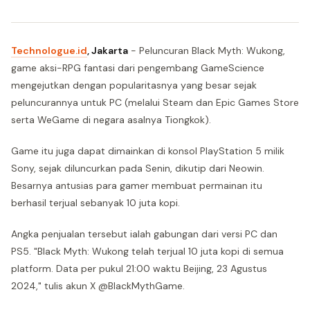
Technologue.id
, Jakarta
- Peluncuran Black Myth: Wukong,
game aksi-RPG fantasi dari pengembang GameScience
mengejutkan dengan popularitasnya yang besar sejak
peluncurannya untuk PC (melalui Steam dan Epic Games Store
serta WeGame di negara asalnya Tiongkok).
Game itu juga dapat dimainkan di konsol PlayStation 5 milik
Sony, sejak diluncurkan pada Senin, dikutip dari Neowin.
Besarnya antusias para gamer membuat permainan itu
berhasil terjual sebanyak 10 juta kopi.
Angka penjualan tersebut ialah gabungan dari versi PC dan
PS5. "Black Myth: Wukong telah terjual 10 juta kopi di semua
platform. Data per pukul 21:00 waktu Beijing, 23 Agustus
2024," tulis akun X @BlackMythGame.