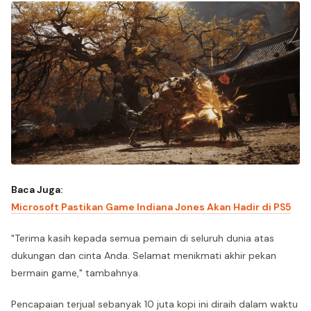
Baca Juga:
Microsoft Pastikan Game Indiana Jones Akan Hadir di PS5
"Terima kasih kepada semua pemain di seluruh dunia atas
dukungan dan cinta Anda. Selamat menikmati akhir pekan
bermain game," tambahnya.
Pencapaian terjual sebanyak 10 juta kopi ini diraih dalam waktu