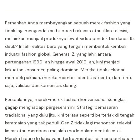
Pernahkah Anda membayangkan sebuah merek fashion yang
tidak lagi mengandalkan billboard raksasa atau iklan televisi,
melainkan menjual produknya lewat video pendek berdurasi 15
detik? Inilah realitas baru yang tengah membentuk kembali
industri fashion global. Generasi Z, yang lahir antara
pertengahan 1990-an hingga awal 2010-an, kini menjadi
kekuatan konsumen paling dominan. Mereka tidak sekadar
membeli pakaian; mereka membeli identitas, cerita, dan tentu
saja, validasi dari komunitas daring.
Persoalannya, merek-merek fashion konvensional seringkali
gagap menghadapi pergeseran ini. Strategi pemasaran
tradisional yang dulu jitu, kini terasa seperti berteriak di tengah
keramaian yang tak peduli. Gen Z tidak lagi menonton televisi
linear atau membaca majalah mode dalam bentuk cetak.
Mereka hidup di dunia yang terfragmentasi, di mana perhatian