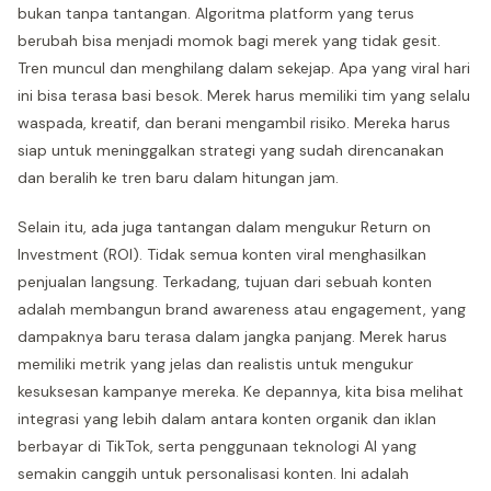
bukan tanpa tantangan. Algoritma platform yang terus
berubah bisa menjadi momok bagi merek yang tidak gesit.
Tren muncul dan menghilang dalam sekejap. Apa yang viral hari
ini bisa terasa basi besok. Merek harus memiliki tim yang selalu
waspada, kreatif, dan berani mengambil risiko. Mereka harus
siap untuk meninggalkan strategi yang sudah direncanakan
dan beralih ke tren baru dalam hitungan jam.
Selain itu, ada juga tantangan dalam mengukur Return on
Investment (ROI). Tidak semua konten viral menghasilkan
penjualan langsung. Terkadang, tujuan dari sebuah konten
adalah membangun brand awareness atau engagement, yang
dampaknya baru terasa dalam jangka panjang. Merek harus
memiliki metrik yang jelas dan realistis untuk mengukur
kesuksesan kampanye mereka. Ke depannya, kita bisa melihat
integrasi yang lebih dalam antara konten organik dan iklan
berbayar di TikTok, serta penggunaan teknologi AI yang
semakin canggih untuk personalisasi konten. Ini adalah