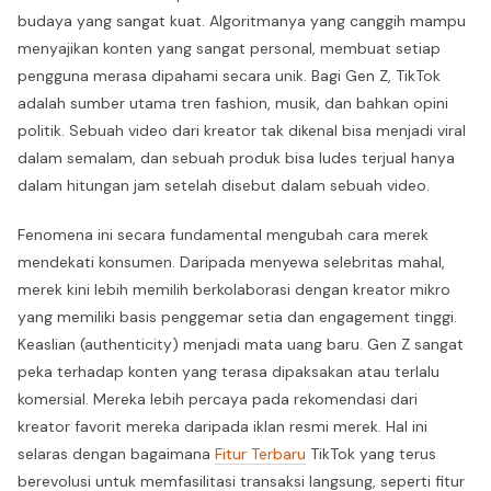
budaya yang sangat kuat. Algoritmanya yang canggih mampu
menyajikan konten yang sangat personal, membuat setiap
pengguna merasa dipahami secara unik. Bagi Gen Z, TikTok
adalah sumber utama tren fashion, musik, dan bahkan opini
politik. Sebuah video dari kreator tak dikenal bisa menjadi viral
dalam semalam, dan sebuah produk bisa ludes terjual hanya
dalam hitungan jam setelah disebut dalam sebuah video.
Fenomena ini secara fundamental mengubah cara merek
mendekati konsumen. Daripada menyewa selebritas mahal,
merek kini lebih memilih berkolaborasi dengan kreator mikro
yang memiliki basis penggemar setia dan engagement tinggi.
Keaslian (authenticity) menjadi mata uang baru. Gen Z sangat
peka terhadap konten yang terasa dipaksakan atau terlalu
komersial. Mereka lebih percaya pada rekomendasi dari
kreator favorit mereka daripada iklan resmi merek. Hal ini
selaras dengan bagaimana
Fitur Terbaru
TikTok yang terus
berevolusi untuk memfasilitasi transaksi langsung, seperti fitur