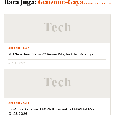
Baca Juga:
Genzone-Gaya
SEMUA ARTIKEL →
GENZONE-GAYA
MU New Dawn Versi PC Resmi Rilis, Ini Fitur Barunya
AUG 4, 2026
GENZONE-GAYA
LEPAS Perkenalkan LEX Platform untuk LEPAS E4 EV di
GIIAS 2026