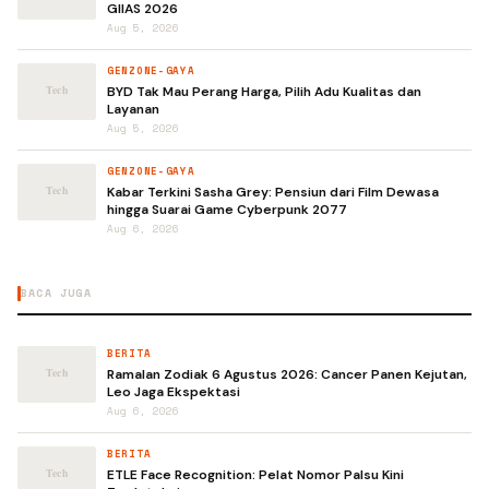
GIIAS 2026
Aug 5, 2026
GENZONE-GAYA
BYD Tak Mau Perang Harga, Pilih Adu Kualitas dan
Layanan
Aug 5, 2026
GENZONE-GAYA
Kabar Terkini Sasha Grey: Pensiun dari Film Dewasa
hingga Suarai Game Cyberpunk 2077
Aug 6, 2026
BACA JUGA
BERITA
Ramalan Zodiak 6 Agustus 2026: Cancer Panen Kejutan,
Leo Jaga Ekspektasi
Aug 6, 2026
BERITA
ETLE Face Recognition: Pelat Nomor Palsu Kini