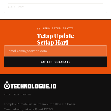
AUG 6, 2026
// NEWSLETTER GRATIS
Tetap Update
Setiap Hari
DAFTAR SEKARANG
YOUR TECH UPDATE
Komplek Rumah Susun Petamburan Blok 1 Lt. Dasar,
Tanah Abang, Jakarta Pusat 10260