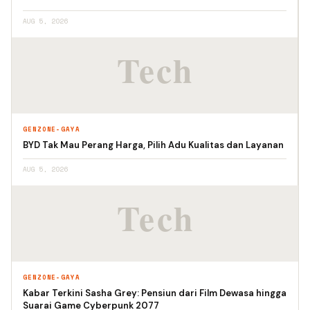
AUG 5, 2026
GENZONE-GAYA
BYD Tak Mau Perang Harga, Pilih Adu Kualitas dan Layanan
AUG 5, 2026
GENZONE-GAYA
Kabar Terkini Sasha Grey: Pensiun dari Film Dewasa hingga
Suarai Game Cyberpunk 2077