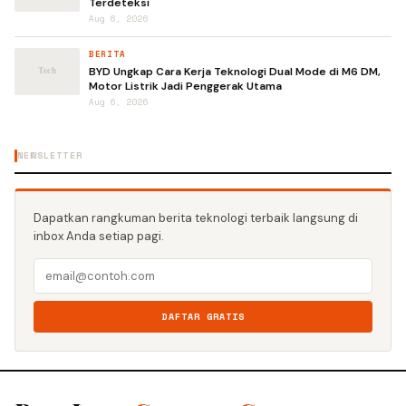
Terdeteksi
Aug 6, 2026
BERITA
BYD Ungkap Cara Kerja Teknologi Dual Mode di M6 DM,
Motor Listrik Jadi Penggerak Utama
Aug 6, 2026
NEWSLETTER
Dapatkan rangkuman berita teknologi terbaik langsung di
inbox Anda setiap pagi.
DAFTAR GRATIS