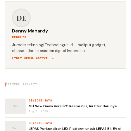
DE
Denny Mahardy
PENULIS
Jurnalis teknologi Technologue.id — meliput gadget,
chipset, dan ekosistem digital Indonesia.
LIHAT SEMUA ARTIKEL →
ARTIKEL TERKAIT
GENZONE-GAYA
MU New Dawn Versi PC Resmi Rilis, Ini Fitur Barunya
Aug 4, 2026
GENZONE-GAYA
LEPAS Perkenalkan LEX Platform untuk LEPAS E4 EV di