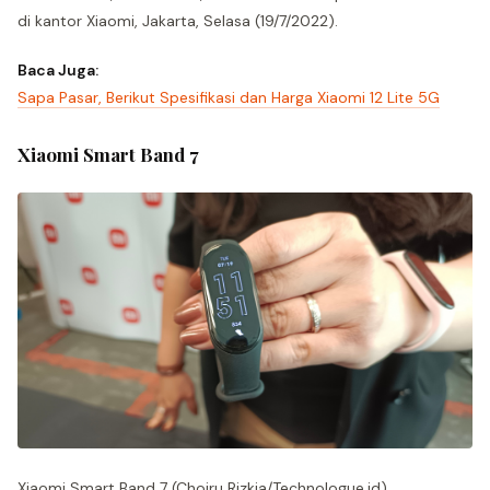
di kantor Xiaomi, Jakarta, Selasa (19/7/2022).
Baca Juga:
Sapa Pasar, Berikut Spesifikasi dan Harga Xiaomi 12 Lite 5G
Xiaomi Smart Band 7
Xiaomi Smart Band 7 (Choiru Rizkia/Technologue.id)