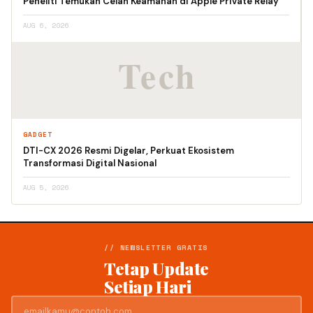
Peneliti Temukan Celah Keamanan di Apple Private Relay
AUG 6, 2026
GADGET
DTI-CX 2026 Resmi Digelar, Perkuat Ekosistem
Transformasi Digital Nasional
AUG 5, 2026
// NEWSLETTER GRATIS
Tetap Update
Setiap Hari