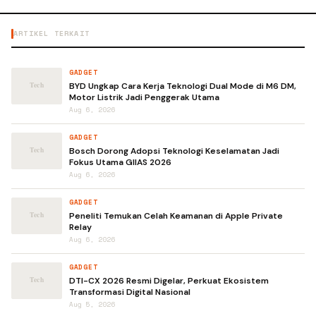
ARTIKEL TERKAIT
GADGET
BYD Ungkap Cara Kerja Teknologi Dual Mode di M6 DM,
Motor Listrik Jadi Penggerak Utama
Aug 6, 2026
GADGET
Bosch Dorong Adopsi Teknologi Keselamatan Jadi
Fokus Utama GIIAS 2026
Aug 6, 2026
GADGET
Peneliti Temukan Celah Keamanan di Apple Private
Relay
Aug 6, 2026
GADGET
DTI-CX 2026 Resmi Digelar, Perkuat Ekosistem
Transformasi Digital Nasional
Aug 5, 2026