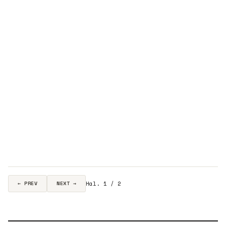
Hal. 1 / 2
← PREV
NEXT →