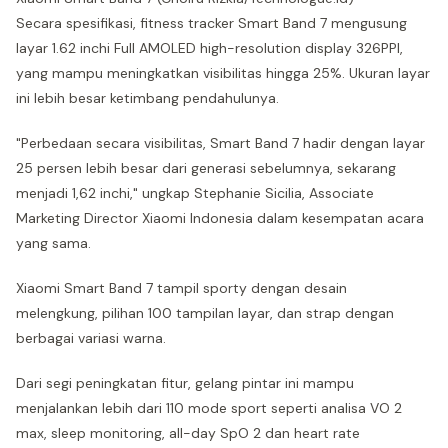
Secara spesifikasi, fitness tracker Smart Band 7 mengusung
layar 1.62 inchi Full AMOLED high-resolution display 326PPI,
yang mampu meningkatkan visibilitas hingga 25%. Ukuran layar
ini lebih besar ketimbang pendahulunya.
"Perbedaan secara visibilitas, Smart Band 7 hadir dengan layar
25 persen lebih besar dari generasi sebelumnya, sekarang
menjadi 1,62 inchi," ungkap Stephanie Sicilia, Associate
Marketing Director Xiaomi Indonesia dalam kesempatan acara
yang sama.
Xiaomi Smart Band 7 tampil sporty dengan desain
melengkung, pilihan 100 tampilan layar, dan strap dengan
berbagai variasi warna.
Dari segi peningkatan fitur, gelang pintar ini mampu
menjalankan lebih dari 110 mode sport seperti analisa VO 2
max, sleep monitoring, all-day SpO 2 dan heart rate