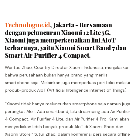
Technologue.id
, Jakarta - Bersamaan
dengan peluncuran Xiaomi 12 Lite 5G,
Xiaomi juga memperkenalkan lini AIoT
terbarunya, yaitu Xiaomi Smart Band 7 dan
Smart Air Purifier 4 Compact.
Wentao Zhao, Country Director Xiaomi Indonesia, menjelaskan
bahwa perusahaan bukan hanya brand yang merilis
smartphone saja. Melainkan juga memperluas portfolio melalui
produk-produk AIoT (Artificial Intelligence Internet of Things).
"Xiaomi tidak hanya meluncurkan smartphone saja namun juga
perangkat AIoT. Ada smartband, lalu di samping ada Air Purifier
4 Compact, Air Purifier 4 Lite, dan Air Purifier 4 Pro. Kami akan
menyediakan lebih banyak produk AIoT di Xiaomi Shop dan
Xiaomi Store," tutur Zhao, dalam konferensi pers secara offline