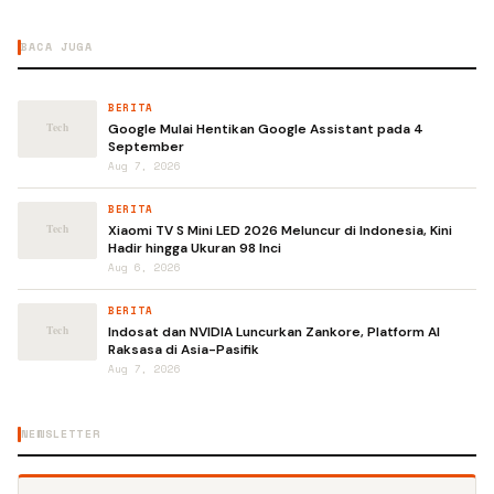
BACA JUGA
BERITA
Google Mulai Hentikan Google Assistant pada 4
September
Aug 7, 2026
BERITA
Xiaomi TV S Mini LED 2026 Meluncur di Indonesia, Kini
Hadir hingga Ukuran 98 Inci
Aug 6, 2026
BERITA
Indosat dan NVIDIA Luncurkan Zankore, Platform AI
Raksasa di Asia-Pasifik
Aug 7, 2026
NEWSLETTER