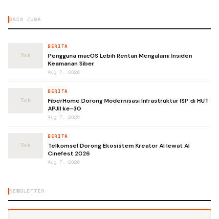
BACA JUGA
BERITA
Pengguna macOS Lebih Rentan Mengalami Insiden
Keamanan Siber
Aug 7, 2026
BERITA
FiberHome Dorong Modernisasi Infrastruktur ISP di HUT
APJII ke-30
Aug 7, 2026
BERITA
Telkomsel Dorong Ekosistem Kreator AI lewat AI
Cinefest 2026
Aug 7, 2026
NEWSLETTER