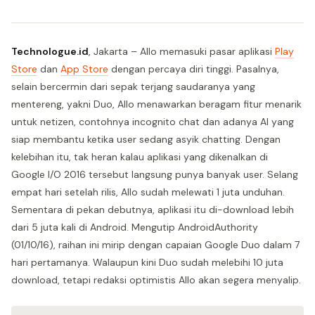
Technologue.id
, Jakarta – Allo memasuki pasar aplikasi
Play
Store
dan
App Store
dengan percaya diri tinggi. Pasalnya,
selain bercermin dari sepak terjang saudaranya yang
mentereng, yakni Duo, Allo menawarkan beragam fitur menarik
untuk netizen, contohnya incognito chat dan adanya AI yang
siap membantu ketika user sedang asyik chatting. Dengan
kelebihan itu, tak heran kalau aplikasi yang dikenalkan di
Google I/O 2016 tersebut langsung punya banyak user. Selang
empat hari setelah rilis, Allo sudah melewati 1 juta unduhan.
Sementara di pekan debutnya, aplikasi itu di-download lebih
dari 5 juta kali di Android. Mengutip AndroidAuthority
(01/10/16), raihan ini mirip dengan capaian Google Duo dalam 7
hari pertamanya. Walaupun kini Duo sudah melebihi 10 juta
download, tetapi redaksi optimistis Allo akan segera menyalip.