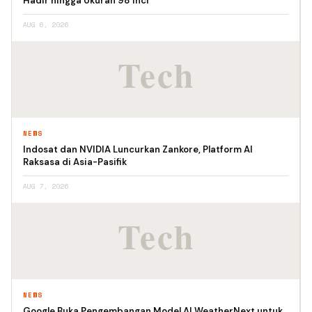
Hadir hingga Ukuran 98 Inci
AUG 6, 2026
NEWS
Indosat dan NVIDIA Luncurkan Zankore, Platform AI
Raksasa di Asia-Pasifik
AUG 7, 2026
NEWS
Google Buka Pengembangan Model AI WeatherNext untuk