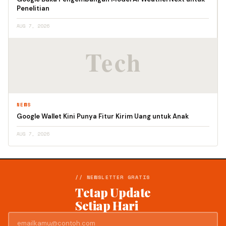
Penelitian
AUG 7, 2026
NEWS
Google Wallet Kini Punya Fitur Kirim Uang untuk Anak
AUG 7, 2026
// NEWSLETTER GRATIS
Tetap Update
Setiap Hari