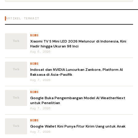
ARTIKEL TERKAIT
NEWS
Xiaomi TV S Mini LED 2026 Meluncur di Indonesia, Kini
Hadir hingga Ukuran 98 Inci
Aug 6, 2026
NEWS
Indosat dan NVIDIA Luncurkan Zankore, Platform AI
Raksasa di Asia-Pasifik
Aug 7, 2026
NEWS
Google Buka Pengembangan Model AI WeatherNext
untuk Penelitian
Aug 7, 2026
NEWS
Google Wallet Kini Punya Fitur Kirim Uang untuk Anak
Aug 7, 2026