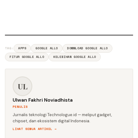
TAG:
APPS
GOOGLE ALLO
DOWNLOAD GOOGLE ALLO
FITUR GOOGLE ALLO
KELEBIHAN GOOGLE ALLO
UL
Ulwan Fakhri Noviadhista
PENULIS
Jurnalis teknologi Technologue.id — meliput gadget,
chipset, dan ekosistem digital Indonesia.
LIHAT SEMUA ARTIKEL →