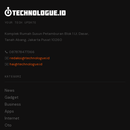
YOUR TECH UPDATE
Komplek Rumah Susun Petamburan Blok 1 Lt. Dasar,
Tanah Abang, Jakarta Pusat 10260
📞 087878477366
✉️
redaksi@technologue.id
✉️
hai@technologue.id
KATEGORI
News
Gadget
Business
Apps
Internet
Oto