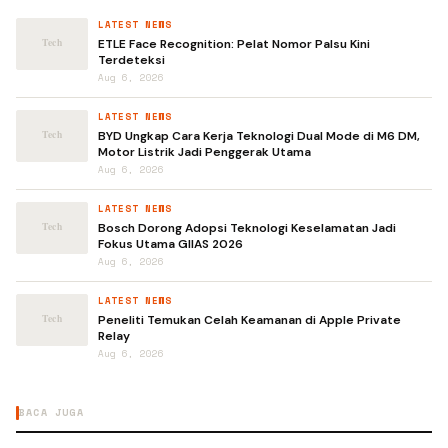
LATEST NEWS
ETLE Face Recognition: Pelat Nomor Palsu Kini
Terdeteksi
Aug 6, 2026
LATEST NEWS
BYD Ungkap Cara Kerja Teknologi Dual Mode di M6 DM,
Motor Listrik Jadi Penggerak Utama
Aug 6, 2026
LATEST NEWS
Bosch Dorong Adopsi Teknologi Keselamatan Jadi
Fokus Utama GIIAS 2026
Aug 6, 2026
LATEST NEWS
Peneliti Temukan Celah Keamanan di Apple Private
Relay
Aug 6, 2026
BACA JUGA