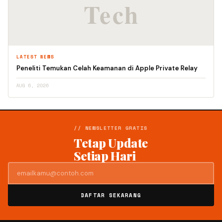
LATEST NEWS
Peneliti Temukan Celah Keamanan di Apple Private Relay
AUG 6, 2026
// NEWSLETTER GRATIS
Tetap Update
Setiap Hari
DAFTAR SEKARANG