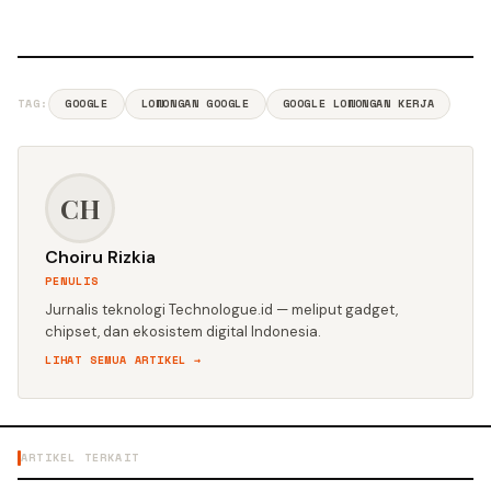
TAG:
GOOGLE
LOWONGAN GOOGLE
GOOGLE LOWONGAN KERJA
CH
Choiru Rizkia
PENULIS
Jurnalis teknologi Technologue.id — meliput gadget,
chipset, dan ekosistem digital Indonesia.
LIHAT SEMUA ARTIKEL →
ARTIKEL TERKAIT