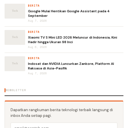
BERITA
Google Mulai Hentikan Google Assistant pada 4
September
Aug 7, 2026
BERITA
Xiaomi TV S Mini LED 2026 Meluncur di Indonesia, Kini
Hadir hingga Ukuran 98 Inci
Aug 6, 2026
BERITA
Indosat dan NVIDIA Luncurkan Zankore, Platform AI
Raksasa di Asia-Pasifik
Aug 7, 2026
NEWSLETTER
Dapatkan rangkuman berita teknologi terbaik langsung di
inbox Anda setiap pagi.