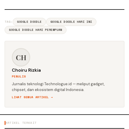
TAG:
GOOGLE DOODLE
GOOGLE DOODLE HARI INI
GOOGLE DOODLE HARI PEREMPUAN
CH
Choiru Rizkia
PENULIS
Jurnalis teknologi Technologue.id — meliput gadget,
chipset, dan ekosistem digital Indonesia.
LIHAT SEMUA ARTIKEL →
ARTIKEL TERKAIT