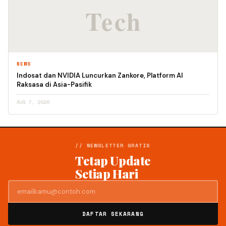
NEWS
Indosat dan NVIDIA Luncurkan Zankore, Platform AI
Raksasa di Asia-Pasifik
AUG 7, 2026
// NEWSLETTER GRATIS
Tetap Update
Setiap Hari
DAFTAR SEKARANG