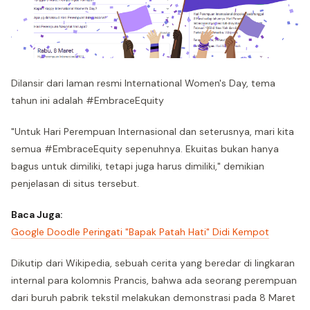
Dilansir dari laman resmi International Women's Day, tema
tahun ini adalah #EmbraceEquity
"Untuk Hari Perempuan Internasional dan seterusnya, mari kita
semua #EmbraceEquity sepenuhnya. Ekuitas bukan hanya
bagus untuk dimiliki, tetapi juga harus dimiliki," demikian
penjelasan di situs tersebut.
Baca Juga:
Google Doodle Peringati "Bapak Patah Hati" Didi Kempot
Dikutip dari Wikipedia, sebuah cerita yang beredar di lingkaran
internal para kolomnis Prancis, bahwa ada seorang perempuan
dari buruh pabrik tekstil melakukan demonstrasi pada 8 Maret