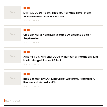
NEWS
DTI-CX 2026 Resmi Digelar, Perkuat Ekosistem
Transformasi Digital Nasional
Aug 5, 2026
NEWS
Google Mulai Hentikan Google Assistant pada 4
September
Aug 7, 2026
NEWS
Xiaomi TV S Mini LED 2026 Meluncur di Indonesia, Kini
Hadir hingga Ukuran 98 Inci
Aug 6, 2026
NEWS
Indosat dan NVIDIA Luncurkan Zankore, Platform AI
Raksasa di Asia-Pasifik
Aug 7, 2026
BACA JUGA