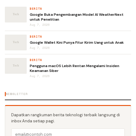
BERITA
Google Buka Pengembangan Model AI WeatherNext
untuk Penelitian
Aug 7, 2026
BERITA
Google Wallet Kini Punya Fitur Kirim Uang untuk Anak
Aug 7, 2026
BERITA
Pengguna macOS Lebih Rentan Mengalami Insiden
Keamanan Siber
Aug 7, 2026
NEWSLETTER
Dapatkan rangkuman berita teknologi terbaik langsung di
inbox Anda setiap pagi.