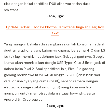
tiba dengan bekal sertifikat IP68 alias water dan dust-
resistant.
Baca juga:
Update Terbaru Google Photos Berpotensi Rugikan User, Kok
Bisa?
Yang mungkin bakalan disayangkan sejumlah konsumen adalah
duet smartphone yang kabarnya digarap bersama HTC dan LG
itu tak lagi memiliki headphone jack. Sebagai gantinya, Google
isunya akan memberikan dongle USB Type-C to 3.5mm jack di
dalam boks Pixel 2. Soal spesifikasi lain, Pixel 2 digadang-
gadang membawa ROM 64GB hingga 128GB (lebih baik dari
versi orisinalnya yang cuma 32GB), sensor kamera dengan
electronic image stabilization (EIS) yang kabarnya lebih
mumpuni untuk memotret dalam situasi low-light, serta
Android 8.1 Oreo bawaan.
Baca juga: