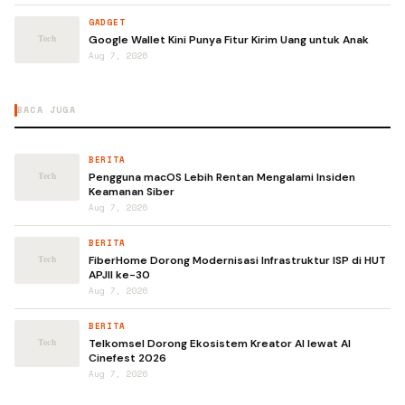
GADGET
Google Wallet Kini Punya Fitur Kirim Uang untuk Anak
Aug 7, 2026
BACA JUGA
BERITA
Pengguna macOS Lebih Rentan Mengalami Insiden
Keamanan Siber
Aug 7, 2026
BERITA
FiberHome Dorong Modernisasi Infrastruktur ISP di HUT
APJII ke-30
Aug 7, 2026
BERITA
Telkomsel Dorong Ekosistem Kreator AI lewat AI
Cinefest 2026
Aug 7, 2026