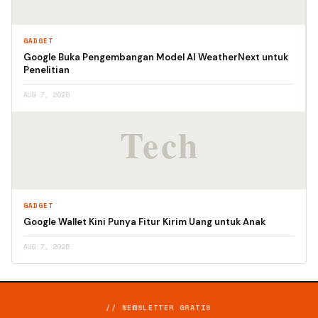
GADGET
Google Buka Pengembangan Model AI WeatherNext untuk
Penelitian
AUG 7, 2026
GADGET
Google Wallet Kini Punya Fitur Kirim Uang untuk Anak
AUG 7, 2026
// NEWSLETTER GRATIS