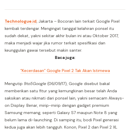
Technologue.id
, Jakarta – Bocoran lain terkait Google Pixel
kembali terdengar. Mengingat tanggal kelahiran ponsel itu
sudah dekat, yakni sekitar akhir bulan ini atau Oktober 2017,
maka menjadi wajar jika rumor terkait spesifikasi dan
keunggulan gawai tersebut makin santer.
Baca juga:
“Kecerdasan” Google Pixel 2 Tak Akan Istimewa
Mengutip
9to5Google
(06/09/17), Google disebut bakal
memberikan satu fitur yang kemungkinan besar telah Anda
saksikan atau nikmati dari ponsel lain, yakni semacam Always-
on Display. Benar, mirip-mirip dengan gadget premium
Samsung memang, seperti Galaxy S7 maupun Note 8 yang
belum lama di-launching. Di samping itu, bodi Pixel generasi
kedua juga akan lebih tangguh. Konon, Pixel 2 dan Pixel 2 XL