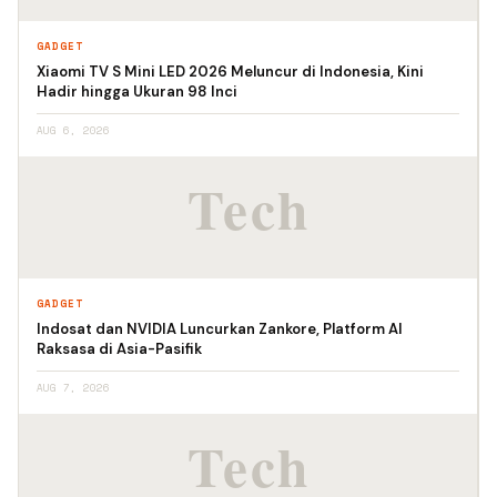
GADGET
Xiaomi TV S Mini LED 2026 Meluncur di Indonesia, Kini
Hadir hingga Ukuran 98 Inci
AUG 6, 2026
GADGET
Indosat dan NVIDIA Luncurkan Zankore, Platform AI
Raksasa di Asia-Pasifik
AUG 7, 2026