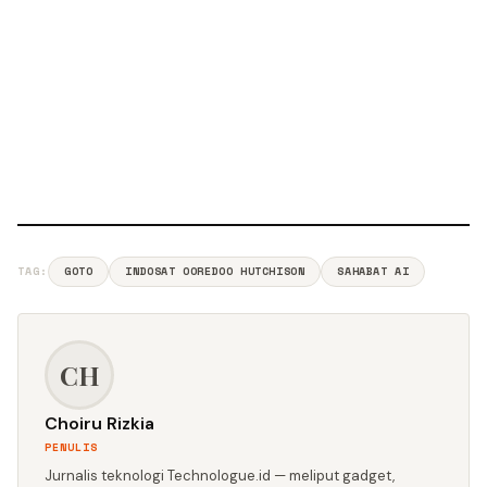
TAG:
GOTO
INDOSAT OOREDOO HUTCHISON
SAHABAT AI
CH
Choiru Rizkia
PENULIS
Jurnalis teknologi Technologue.id — meliput gadget,