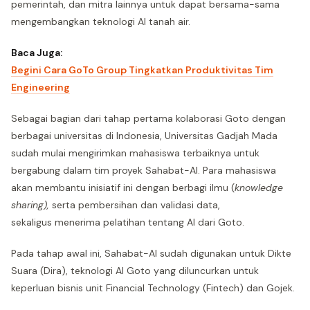
pemerintah, dan mitra lainnya untuk dapat bersama-sama
mengembangkan teknologi AI tanah air.
Baca Juga:
Begini Cara GoTo Group Tingkatkan Produktivitas Tim
Engineering
Sebagai bagian dari tahap pertama kolaborasi Goto dengan
berbagai universitas di Indonesia, Universitas Gadjah Mada
sudah mulai mengirimkan mahasiswa terbaiknya untuk
bergabung dalam tim proyek Sahabat-AI. Para mahasiswa
akan membantu inisiatif ini dengan berbagi ilmu (
knowledge
sharing),
serta pembersihan dan validasi data,
sekaligus menerima pelatihan tentang AI dari Goto.
Pada tahap awal ini, Sahabat-AI sudah digunakan untuk Dikte
Suara (Dira), teknologi AI Goto yang diluncurkan untuk
keperluan bisnis unit Financial Technology (Fintech) dan Gojek.