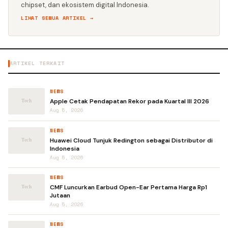
chipset, dan ekosistem digital Indonesia.
LIHAT SEMUA ARTIKEL →
ARTIKEL TERKAIT
NEWS
Apple Cetak Pendapatan Rekor pada Kuartal III 2026
Aug 5, 2026
NEWS
Huawei Cloud Tunjuk Redington sebagai Distributor di
Indonesia
Aug 5, 2026
NEWS
CMF Luncurkan Earbud Open-Ear Pertama Harga Rp1
Jutaan
Aug 5, 2026
NEWS