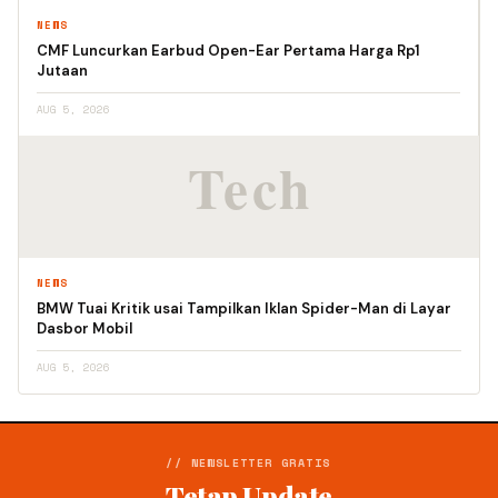
NEWS
CMF Luncurkan Earbud Open-Ear Pertama Harga Rp1
Jutaan
AUG 5, 2026
NEWS
BMW Tuai Kritik usai Tampilkan Iklan Spider-Man di Layar
Dasbor Mobil
AUG 5, 2026
// NEWSLETTER GRATIS
Tetap Update