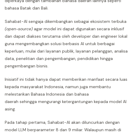
diperkaya dengan tambahan bahasa daerah lainnya seperti
bahasa Batak dan Bali.
Sahabat-AI sengaja dikembangkan sebagai ekosistem terbuka
(open-source)
agar model ini dapat digunakan secara inklusif
dan dapat diakses terutama oleh developer dan engineer lokal
guna mengembangkan solusi berbasis AI untuk berbagai
keperluan, mulai dari layanan publik, layanan pelanggan, analisa
data, penelitian dan pengembangan, pendidikan hingga
pengembangan bisnis.
Inisiatif ini tidak hanya dapat memberikan manfaat secara luas
kepada masyarakat Indonesia, namun juga membantu
melestarikan Bahasa Indonesia dan bahasa
daerah sehingga mengurangi ketergantungan kepada model AI
asing.
Pada tahap pertama, Sahabat-AI akan diluncurkan dengan
model LLM berparameter 8 dan 9 miliar. Walaupun masih di