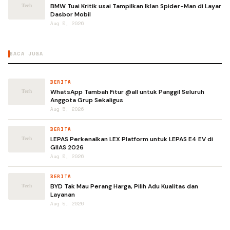
BMW Tuai Kritik usai Tampilkan Iklan Spider-Man di Layar
Dasbor Mobil
Aug 5, 2026
BACA JUGA
BERITA
WhatsApp Tambah Fitur @all untuk Panggil Seluruh
Anggota Grup Sekaligus
Aug 5, 2026
BERITA
LEPAS Perkenalkan LEX Platform untuk LEPAS E4 EV di
GIIAS 2026
Aug 5, 2026
BERITA
BYD Tak Mau Perang Harga, Pilih Adu Kualitas dan
Layanan
Aug 5, 2026