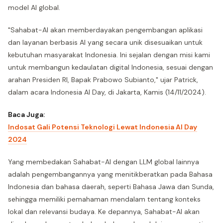
model AI global.
"Sahabat-AI akan memberdayakan pengembangan aplikasi
dan layanan berbasis AI yang secara unik disesuaikan untuk
kebutuhan masyarakat Indonesia. Ini sejalan dengan misi kami
untuk membangun kedaulatan digital Indonesia, sesuai dengan
arahan Presiden RI, Bapak Prabowo Subianto," ujar Patrick,
dalam acara Indonesia AI Day, di Jakarta, Kamis (14/11/2024).
Baca Juga:
Indosat Gali Potensi Teknologi Lewat Indonesia AI Day
2024
Yang membedakan Sahabat-AI dengan LLM global lainnya
adalah pengembangannya yang menitikberatkan pada Bahasa
Indonesia dan bahasa daerah, seperti Bahasa Jawa dan Sunda,
sehingga memiliki pemahaman mendalam tentang konteks
lokal dan relevansi budaya. Ke depannya, Sahabat-AI akan