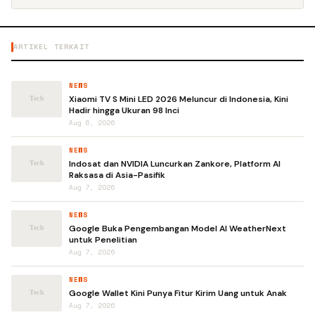
ARTIKEL TERKAIT
NEWS
Xiaomi TV S Mini LED 2026 Meluncur di Indonesia, Kini
Hadir hingga Ukuran 98 Inci
Aug 6, 2026
NEWS
Indosat dan NVIDIA Luncurkan Zankore, Platform AI
Raksasa di Asia-Pasifik
Aug 7, 2026
NEWS
Google Buka Pengembangan Model AI WeatherNext
untuk Penelitian
Aug 7, 2026
NEWS
Google Wallet Kini Punya Fitur Kirim Uang untuk Anak
Aug 7, 2026