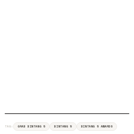
TAG:
GRAB BINTANG 5
BINTANG 5
BINTANG 5 AWARDS