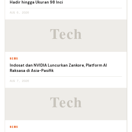
Hadir hingga Ukuran 98 Inci
AUG 6, 2026
NEWS
Indosat dan NVIDIA Luncurkan Zankore, Platform AI
Raksasa di Asia-Pasifik
AUG 7, 2026
NEWS