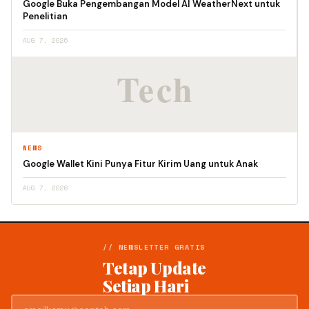
Google Buka Pengembangan Model AI WeatherNext untuk
Penelitian
AUG 7, 2026
NEWS
Google Wallet Kini Punya Fitur Kirim Uang untuk Anak
AUG 7, 2026
// NEWSLETTER GRATIS
Tetap Update
Setiap Hari