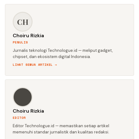
CH
Choiru Rizkia
PENULIS
Jurnalis teknologi Technologue.id — meliput gadget,
chipset, dan ekosistem digital Indonesia.
LIHAT SEMUA ARTIKEL →
CH
Choiru Rizkia
EDITOR
Editor Technologue.id — memastikan setiap artikel
memenuhi standar jurnalistik dan kualitas redaksi.