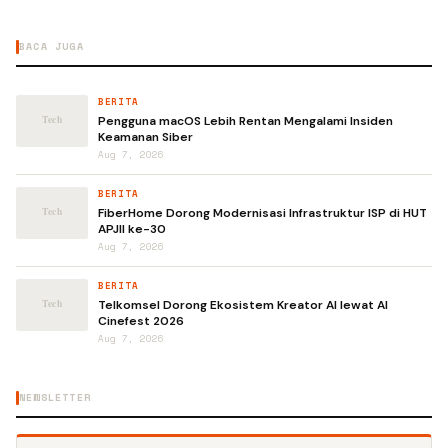
BACA JUGA
BERITA
Pengguna macOS Lebih Rentan Mengalami Insiden
Keamanan Siber
Aug 7, 2026
BERITA
FiberHome Dorong Modernisasi Infrastruktur ISP di HUT
APJII ke-30
Aug 7, 2026
BERITA
Telkomsel Dorong Ekosistem Kreator AI lewat AI
Cinefest 2026
Aug 7, 2026
NEWSLETTER