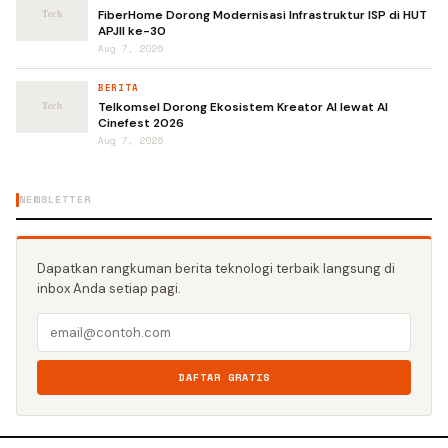
FiberHome Dorong Modernisasi Infrastruktur ISP di HUT
APJII ke-30
Aug 7, 2026
BERITA
Telkomsel Dorong Ekosistem Kreator AI lewat AI
Cinefest 2026
Aug 7, 2026
NEWSLETTER
Dapatkan rangkuman berita teknologi terbaik langsung di
inbox Anda setiap pagi.
DAFTAR GRATIS