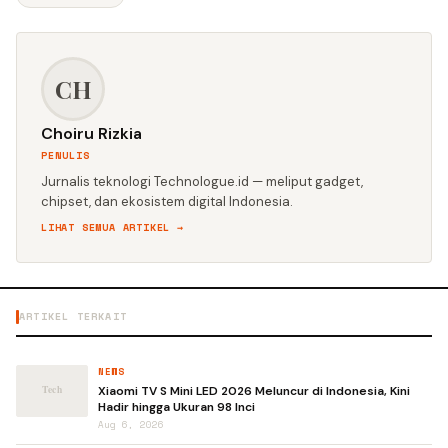
CH
Choiru Rizkia
PENULIS
Jurnalis teknologi Technologue.id — meliput gadget,
chipset, dan ekosistem digital Indonesia.
LIHAT SEMUA ARTIKEL →
ARTIKEL TERKAIT
NEWS
Xiaomi TV S Mini LED 2026 Meluncur di Indonesia, Kini
Hadir hingga Ukuran 98 Inci
Aug 6, 2026