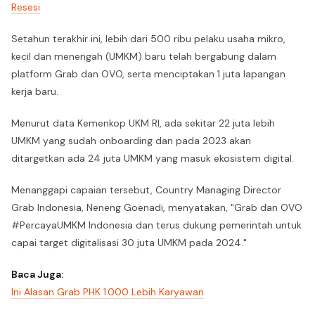
Resesi
Setahun terakhir ini, lebih dari 500 ribu pelaku usaha mikro,
kecil dan menengah (UMKM) baru telah bergabung dalam
platform Grab dan OVO, serta menciptakan 1 juta lapangan
kerja baru.
Menurut data Kemenkop UKM RI, ada sekitar 22 juta lebih
UMKM yang sudah onboarding dan pada 2023 akan
ditargetkan ada 24 juta UMKM yang masuk ekosistem digital.
Menanggapi capaian tersebut, Country Managing Director
Grab Indonesia, Neneng Goenadi, menyatakan, "Grab dan OVO
#PercayaUMKM Indonesia dan terus dukung pemerintah untuk
capai target digitalisasi 30 juta UMKM pada 2024."
Baca Juga:
Ini Alasan Grab PHK 1.000 Lebih Karyawan