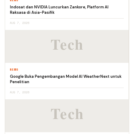
NEWS
Indosat dan NVIDIA Luncurkan Zankore, Platform AI
Raksasa di Asia-Pasifik
AUG 7, 2026
NEWS
Google Buka Pengembangan Model AI WeatherNext untuk
Penelitian
AUG 7, 2026