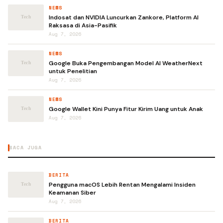
NEWS
Indosat dan NVIDIA Luncurkan Zankore, Platform AI
Raksasa di Asia-Pasifik
Aug 7, 2026
NEWS
Google Buka Pengembangan Model AI WeatherNext
untuk Penelitian
Aug 7, 2026
NEWS
Google Wallet Kini Punya Fitur Kirim Uang untuk Anak
Aug 7, 2026
BACA JUGA
BERITA
Pengguna macOS Lebih Rentan Mengalami Insiden
Keamanan Siber
Aug 7, 2026
BERITA