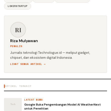
LOKERSTARTUP
RI
Riza Mulyawan
PENULIS
Jurnalis teknologi Technologue.id — meliput gadget,
chipset, dan ekosistem digital Indonesia.
LIHAT SEMUA ARTIKEL →
ARTIKEL TERKAIT
LATEST NEWS
Google Buka Pengembangan Model AI WeatherNext
untuk Penelitian