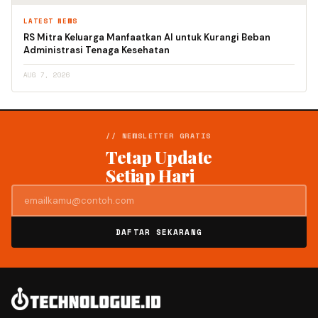
LATEST NEWS
RS Mitra Keluarga Manfaatkan AI untuk Kurangi Beban
Administrasi Tenaga Kesehatan
AUG 7, 2026
// NEWSLETTER GRATIS
Tetap Update
Setiap Hari
DAFTAR SEKARANG