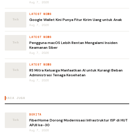
Aug 7, 2026
LATEST NEWS
Google Wallet Kini Punya Fitur Kirim Uang untuk Anak
Aug 7, 2026
LATEST NEWS
Pengguna macOS Lebih Rentan Mengalami Insiden
Keamanan Siber
Aug 7, 2026
LATEST NEWS
RS Mitra Keluarga Manfaatkan AI untuk Kurangi Beban
Administrasi Tenaga Kesehatan
Aug 7, 2026
BACA JUGA
BERITA
FiberHome Dorong Modernisasi Infrastruktur ISP di HUT
APJII ke-30
Aug 7, 2026