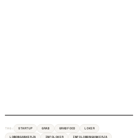
TAG:
STARTUP
GRAB
GRABFOOD
LOKER
LOWONGANKERJA
INFOLOKER
INFOLOWONGANKERJA