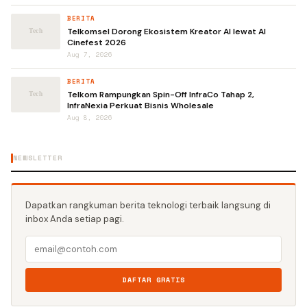
BERITA
Telkomsel Dorong Ekosistem Kreator AI lewat AI
Cinefest 2026
Aug 7, 2026
BERITA
Telkom Rampungkan Spin-Off InfraCo Tahap 2,
InfraNexia Perkuat Bisnis Wholesale
Aug 8, 2026
NEWSLETTER
Dapatkan rangkuman berita teknologi terbaik langsung di
inbox Anda setiap pagi.
DAFTAR GRATIS