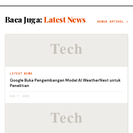
Baca Juga:
Latest News
SEMUA ARTIKEL →
LATEST NEWS
Google Buka Pengembangan Model AI WeatherNext untuk
Penelitian
AUG 7, 2026