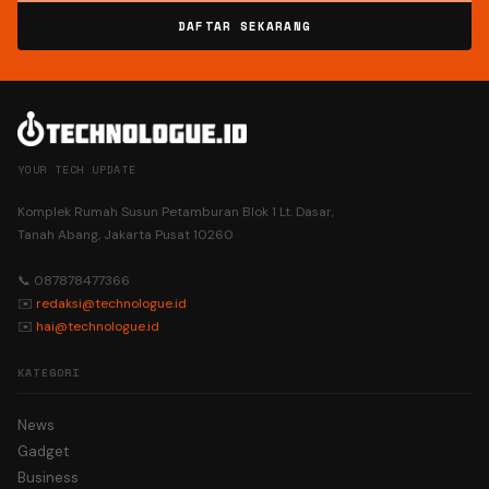
DAFTAR SEKARANG
YOUR TECH UPDATE
Komplek Rumah Susun Petamburan Blok 1 Lt. Dasar,
Tanah Abang, Jakarta Pusat 10260
📞 087878477366
✉️
redaksi@technologue.id
✉️
hai@technologue.id
KATEGORI
News
Gadget
Business