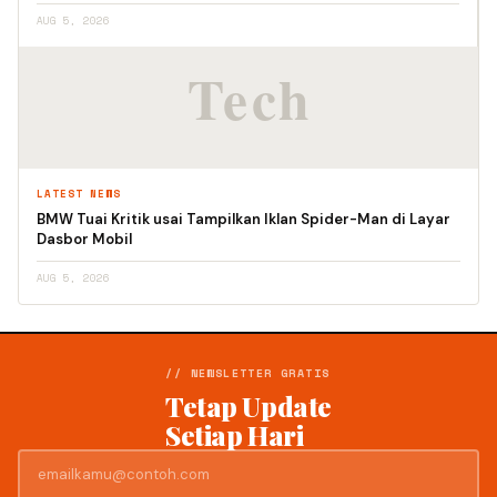
AUG 5, 2026
LATEST NEWS
BMW Tuai Kritik usai Tampilkan Iklan Spider-Man di Layar
Dasbor Mobil
AUG 5, 2026
// NEWSLETTER GRATIS
Tetap Update
Setiap Hari