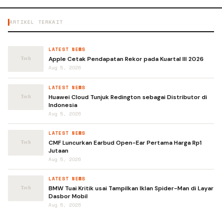
ARTIKEL TERKAIT
LATEST NEWS
Apple Cetak Pendapatan Rekor pada Kuartal III 2026
Aug 5, 2026
LATEST NEWS
Huawei Cloud Tunjuk Redington sebagai Distributor di
Indonesia
Aug 5, 2026
LATEST NEWS
CMF Luncurkan Earbud Open-Ear Pertama Harga Rp1
Jutaan
Aug 5, 2026
LATEST NEWS
BMW Tuai Kritik usai Tampilkan Iklan Spider-Man di Layar
Dasbor Mobil
Aug 5, 2026