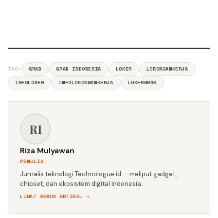
TAG:
GRAB
GRAB INDONESIA
LOKER
LOWONGANKERJA
INFOLOKER
INFOLOWONGANKERJA
LOKERGRAB
RI
Riza Mulyawan
PENULIS
Jurnalis teknologi Technologue.id — meliput gadget,
chipset, dan ekosistem digital Indonesia.
LIHAT SEMUA ARTIKEL →