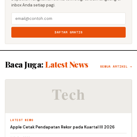
inbox Anda setiap pagi.
DAFTAR GRATIS
Baca Juga:
Latest News
SEMUA ARTIKEL →
LATEST NEWS
Apple Cetak Pendapatan Rekor pada Kuartal III 2026