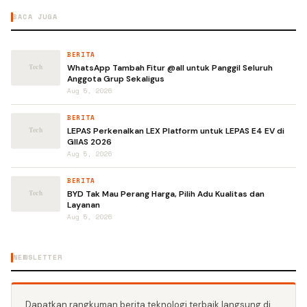
BACA JUGA
BERITA
WhatsApp Tambah Fitur @all untuk Panggil Seluruh
Anggota Grup Sekaligus
Aug 5, 2026
BERITA
LEPAS Perkenalkan LEX Platform untuk LEPAS E4 EV di
GIIAS 2026
Aug 5, 2026
BERITA
BYD Tak Mau Perang Harga, Pilih Adu Kualitas dan
Layanan
Aug 5, 2026
NEWSLETTER
Dapatkan rangkuman berita teknologi terbaik langsung di