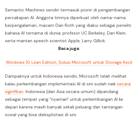
Semantic Machines sendiri termasuk pionir di pengambangan
percakapan AI. Anggota timnya diperkuat oleh nama-nama
berpengalaman, macam Dan Roth yang diakui sebagai peneliti
bahasa AI ternama di dunia; profesor UC Berkeley, Dan Klein;
serta mantan speech scientist Apple, Larry Gillick.
Baca juga:
Windows 10 Lean Edition, Solusi Microsoft untuk Storage Kecil
Dampaknya untuk Indonesia sendiri, Microsoft telah melihat
kalau perkembangan implementasi AI di sini sudah naik
secara
signifikan
. Indonesia (dan Asia secara umum) dipandang
sebagai tempat yang "nyaman" untuk perkembangan AI ke
depan karena masih banyak sekali peluang dan tantangan
sosial yang bisa dieksploitasi di sini.