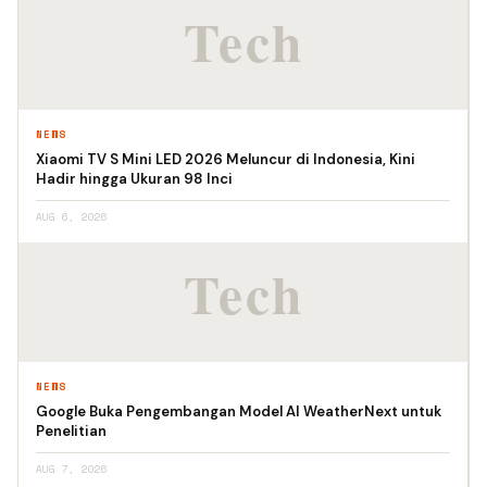
NEWS
Xiaomi TV S Mini LED 2026 Meluncur di Indonesia, Kini
Hadir hingga Ukuran 98 Inci
AUG 6, 2026
NEWS
Google Buka Pengembangan Model AI WeatherNext untuk
Penelitian
AUG 7, 2026