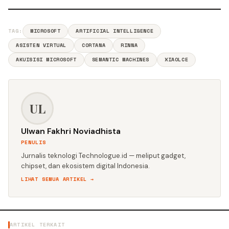
TAG:
MICROSOFT
ARTIFICIAL INTELLIGENCE
ASISTEN VIRTUAL
CORTANA
RINNA
AKUISISI MICROSOFT
SEMANTIC MACHINES
XIAOLCE
UL
Ulwan Fakhri Noviadhista
PENULIS
Jurnalis teknologi Technologue.id — meliput gadget,
chipset, dan ekosistem digital Indonesia.
LIHAT SEMUA ARTIKEL →
ARTIKEL TERKAIT