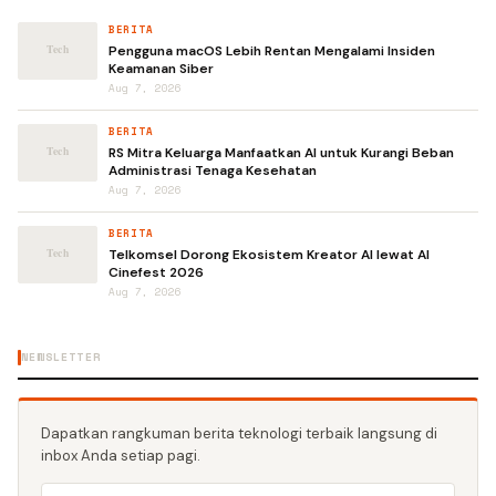
BERITA
Pengguna macOS Lebih Rentan Mengalami Insiden
Keamanan Siber
Aug 7, 2026
BERITA
RS Mitra Keluarga Manfaatkan AI untuk Kurangi Beban
Administrasi Tenaga Kesehatan
Aug 7, 2026
BERITA
Telkomsel Dorong Ekosistem Kreator AI lewat AI
Cinefest 2026
Aug 7, 2026
NEWSLETTER
Dapatkan rangkuman berita teknologi terbaik langsung di
inbox Anda setiap pagi.