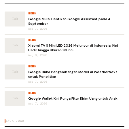
NEWS
Google Mulai Hentikan Google Assistant pada 4
September
Aug 7, 2026
NEWS
Xiaomi TV S Mini LED 2026 Meluncur di Indonesia, Kini
Hadir hingga Ukuran 98 Inci
Aug 6, 2026
NEWS
Google Buka Pengembangan Model AI WeatherNext
untuk Penelitian
Aug 7, 2026
NEWS
Google Wallet Kini Punya Fitur Kirim Uang untuk Anak
Aug 7, 2026
BACA JUGA