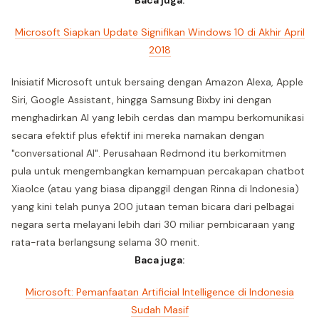
Baca juga:
Microsoft Siapkan Update Signifikan Windows 10 di Akhir April
2018
Inisiatif Microsoft untuk bersaing dengan Amazon Alexa, Apple
Siri, Google Assistant, hingga Samsung Bixby ini dengan
menghadirkan AI yang lebih cerdas dan mampu berkomunikasi
secara efektif plus efektif ini mereka namakan dengan
"conversational AI". Perusahaan Redmond itu berkomitmen
pula untuk mengembangkan kemampuan percakapan chatbot
Xiaolce (atau yang biasa dipanggil dengan Rinna di Indonesia)
yang kini telah punya 200 jutaan teman bicara dari pelbagai
negara serta melayani lebih dari 30 miliar pembicaraan yang
rata-rata berlangsung selama 30 menit.
Baca juga:
Microsoft: Pemanfaatan Artificial Intelligence di Indonesia
Sudah Masif