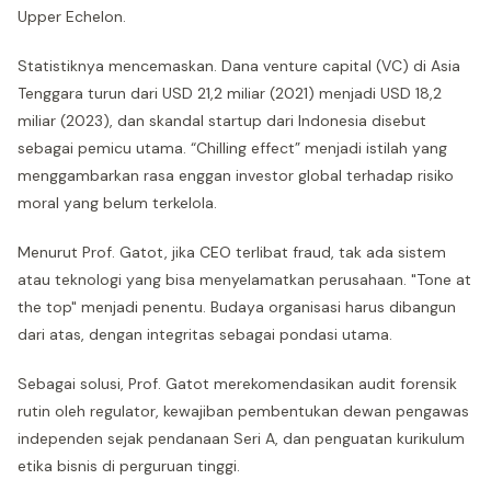
Upper Echelon.
Statistiknya mencemaskan. Dana venture capital (VC) di Asia
Tenggara turun dari USD 21,2 miliar (2021) menjadi USD 18,2
miliar (2023), dan skandal startup dari Indonesia disebut
sebagai pemicu utama. “Chilling effect” menjadi istilah yang
menggambarkan rasa enggan investor global terhadap risiko
moral yang belum terkelola.
Menurut Prof. Gatot, jika CEO terlibat fraud, tak ada sistem
atau teknologi yang bisa menyelamatkan perusahaan. "Tone at
the top" menjadi penentu. Budaya organisasi harus dibangun
dari atas, dengan integritas sebagai pondasi utama.
Sebagai solusi, Prof. Gatot merekomendasikan audit forensik
rutin oleh regulator, kewajiban pembentukan dewan pengawas
independen sejak pendanaan Seri A, dan penguatan kurikulum
etika bisnis di perguruan tinggi.