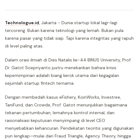
Technologue.id
, Jakarta - Dunia startup lokal lagi-lagi
tercoreng. Bukan karena teknologi yang lemah. Bukan pula
karena pasar yang tidak siap. Tapi karena integritas yang rapuh
di level paling atas.
Dalam orasi ilmiah di Dies Natalis ke-44 BINUS University, Prof.
Dr. Gatot Soepriyanto justru menekankan bahwa krisis
kepemimpinan adalah biang kerok utama dari kegagalan
sejumlah startup fintech ternama.
Dengan membedah kasus eFishery, KoinWorks, Investree,
TaniFund, dan Crowde, Prof. Gatot menunjukkan bagaimana
tekanan pertumbuhan, lemahnya kontrol internal, dan
rasionalisasi keputusan menyimpang di level CEO
menyebabkan kehancuran. Pendekatan teoritis yang digunakan
pun lengkap—mulai dari Fraud Triangle, Agency Theory, hingga