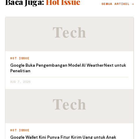
Baca Juga:
Hot Issue
SEMUA ARTIKEL →
HOT ISSUE
Google Buka Pengembangan Model AI WeatherNext untuk
Penelitian
AUG 7, 2026
HOT ISSUE
Google Wallet Kini Punya Fitur Kirim Uang untuk Anak