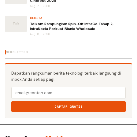
Cinefest 2026
Aug 7, 2026
BERITA
Telkom Rampungkan Spin-Off InfraCo Tahap 2,
InfraNexia Perkuat Bisnis Wholesale
Aug 8, 2026
NEWSLETTER
Dapatkan rangkuman berita teknologi terbaik langsung di
inbox Anda setiap pagi.
DAFTAR GRATIS