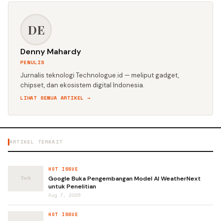
DE
Denny Mahardy
PENULIS
Jurnalis teknologi Technologue.id — meliput gadget,
chipset, dan ekosistem digital Indonesia.
LIHAT SEMUA ARTIKEL →
ARTIKEL TERKAIT
HOT ISSUE
Google Buka Pengembangan Model AI WeatherNext
untuk Penelitian
Aug 7, 2026
HOT ISSUE