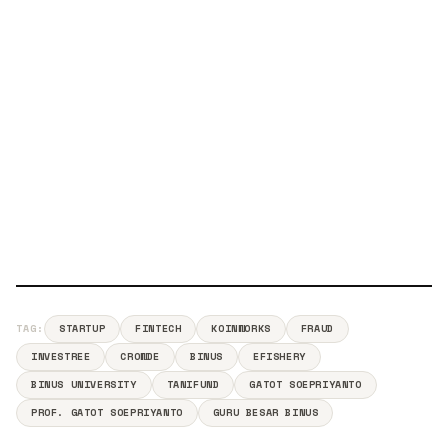
TAG:
STARTUP
FINTECH
KOINWORKS
FRAUD
INVESTREE
CROWDE
BINUS
EFISHERY
BINUS UNIVERSITY
TANIFUND
GATOT SOEPRIYANTO
PROF. GATOT SOEPRIYANTO
GURU BESAR BINUS