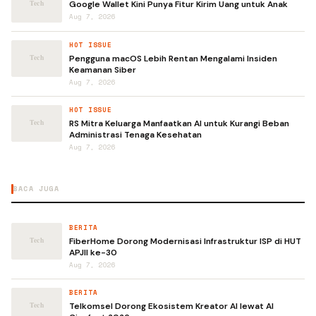
Google Wallet Kini Punya Fitur Kirim Uang untuk Anak
Aug 7, 2026
HOT ISSUE
Pengguna macOS Lebih Rentan Mengalami Insiden
Keamanan Siber
Aug 7, 2026
HOT ISSUE
RS Mitra Keluarga Manfaatkan AI untuk Kurangi Beban
Administrasi Tenaga Kesehatan
Aug 7, 2026
BACA JUGA
BERITA
FiberHome Dorong Modernisasi Infrastruktur ISP di HUT
APJII ke-30
Aug 7, 2026
BERITA
Telkomsel Dorong Ekosistem Kreator AI lewat AI