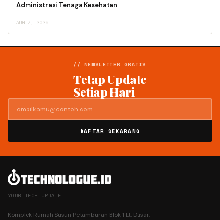
Administrasi Tenaga Kesehatan
AUG 7, 2026
// NEWSLETTER GRATIS
Tetap Update
Setiap Hari
DAFTAR SEKARANG
YOUR TECH UPDATE
Komplek Rumah Susun Petamburan Blok 1 Lt. Dasar,