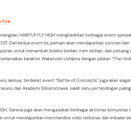
 Fire
angkan, HAIKYU!! FLY HIGH menghadirkan berbagai event spesial,
2025. Dari kedua event ini, pemain akan mendapatkan sorotan dar
patan untuk menambah koleksi berlian, item latihan, dan peluang
emperkenalkan karakter Wakatoshi Ushijima dengan julukan “The Un
eru lainnya, terdekat event “Battle of Concepts” juga akan seger
uno dan Akademi Shiratorizawa, salah satu pertandingan paling ik
GH, Garena juga akan mengadakan berbagai aktivitas komunitas m
 untuk mendapatkan merchandise edisi terbatas dan imbalan eks