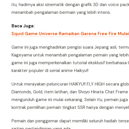
itu, hadirnya aksi sinematik dengan grafik 3D dan voice pac
menambah pengalaman bermain yang lebih intens.
Baca Juga:
Squid Game Universe Ramaikan Garena Free Fire Mulai 
Game ini juga menghadirkan pengisi suara Jepang asli, ter
Kageyama untuk menambah pengalaman pemain yang lebih imer
game ini juga memperkenalkan tutorial eksklusif berbahasa I
karakter populer di serial anime Haikyu!!
Untuk merayakan peluncuran HAIKYU!! FLY HIGH secara globa
Diamonds, Gold, item latihan, dan Shoyo Hinata Chat Fram
mengunduh game ini mulai sekarang. Selain itu, pemain juga
kontrak pemilihan pemain tingkat SSR hanya dengan menyele
Pemain dan penggemar dapat memiliki seluruh hadiah te
setiap pertandingan yang ada.