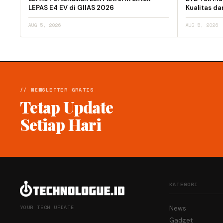
LEPAS E4 EV di GIIAS 2026
Kualitas d
AUG 5, 2026
AUG 5, 2026
// NEWSLETTER GRATIS
Tetap Update
Setiap Hari
KATEGORI
YOUR TECH UPDATE
News
Gadget