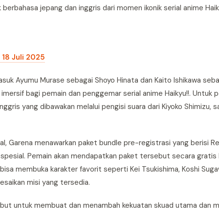
k berbahasa jepang dan inggris dari momen ikonik serial anime Haik
18 Juli 2025
masuk Ayumu Murase sebagai Shoyo Hinata dan Kaito Ishikawa seba
sif bagi pemain dan penggemar serial anime Haikyu!!. Untuk per
nggris yang dibawakan melalui pengisi suara dari Kiyoko Shimizu, s
l, Garena menawarkan paket bundle pre-registrasi yang berisi Re
e spesial. Pemain akan mendapatkan paket tersebut secara grati
 bisa membuka karakter favorit seperti Kei Tsukishima, Koshi Suga
saikan misi yang tersedia.
rsebut untuk membuat dan menambah kekuatan skuad utama dan 