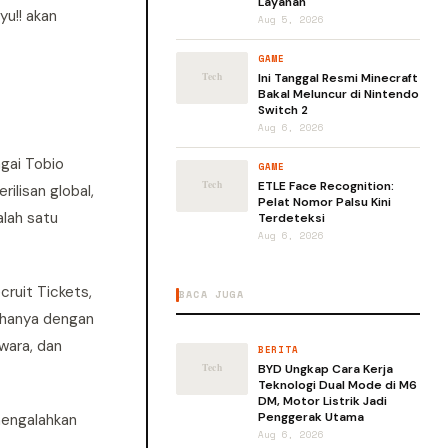
Layanan
yu!! akan
Aug 5, 2026
GAME
Ini Tanggal Resmi Minecraft
Bakal Meluncur di Nintendo
Switch 2
Aug 6, 2026
gai Tobio
GAME
ETLE Face Recognition:
ilisan global,
Pelat Nomor Palsu Kini
alah satu
Terdeteksi
Aug 6, 2026
cruit Tickets,
BACA JUGA
s hanya dengan
wara, dan
BERITA
BYD Ungkap Cara Kerja
Teknologi Dual Mode di M6
DM, Motor Listrik Jadi
Penggerak Utama
mengalahkan
Aug 6, 2026