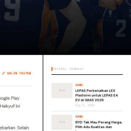
ARTIKEL TERKAIT
🔗 SALIN TAUTAN
GAME
LEPAS Perkenalkan LEX
Platform untuk LEPAS E4
oogle Play
EV di GIIAS 2026
ikyu!! Ini
Aug 5, 2026
GAME
BYD Tak Mau Perang Harga,
Pilih Adu Kualitas dan
barkan. Selain