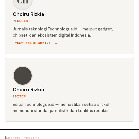
CH
Choiru Rizkia
PENULIS
Jurnalis teknologi Technologue.id — meliput gadget,
chipset, dan ekosistem digital Indonesia.
LIHAT SEMUA ARTIKEL →
CH
Choiru Rizkia
EDITOR
Editor Technologue.id — memastikan setiap artikel
memenuhi standar jurnalistik dan kualitas redaksi.
ARTIKEL TERKAIT