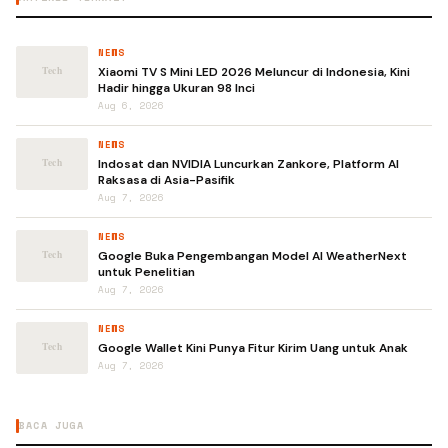
NEWS
Xiaomi TV S Mini LED 2026 Meluncur di Indonesia, Kini
Hadir hingga Ukuran 98 Inci
Aug 6, 2026
NEWS
Indosat dan NVIDIA Luncurkan Zankore, Platform AI
Raksasa di Asia-Pasifik
Aug 7, 2026
NEWS
Google Buka Pengembangan Model AI WeatherNext
untuk Penelitian
Aug 7, 2026
NEWS
Google Wallet Kini Punya Fitur Kirim Uang untuk Anak
Aug 7, 2026
BACA JUGA