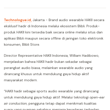
Technologue.id,
Jakarta - Brand audio wearable HAKII secara
eksklusif hadir di Indonesia melalui ekosistem Blibli. Produk-
produk HAKII kini tersedia baik secara online melalui situs dan
aplikasi Blibli maupun secara offline di jaringan toko elektronik
konsumen, Blibli Store.
Director Representative HAKII Indonesia, William Hadibowo,
menjelaskan bahwa HAKII hadir bukan sekadar sebagai
perangkat audio biasa, melainkan wearable audio yang
dirancang khusus untuk mendukung gaya hidup aktif
masyarakat modern.
“HAKII hadir sebagai sports audio wearable yang dirancang
untuk mendukung gaya hidup aktif. Melalui teknologi
open-ear
air conduction
, pengguna tetap dapat menikmati kualitas
suara yang nyaman sekaligus menjaga kesadaran terhadap