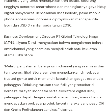
Indonesia yang terus menunjukkan tren positif, didorong
tingginya penetrasi smartphone dan meningkatnya gaya hidup
digital masyarakat. Berdasarkan riset industri, pasar mobile
phone accessories Indonesia diproyeksikan mencapai nilai
lebih dari USD 3,7 miliar pada tahun 2030.
Business Development Director PT Global Teknologi Niaga
(GTNi), Lilyana Dewi, mengatakan bahwa pengalaman belanja
omnichannel yang seamless menjadi salah satu kekuatan
utama Blibli Store.
“Melalui pengalaman belanja omnichannel yang seamless dan
terintegrasi, Blibli Store semakin mengukuhkan diri sebagai
trusted go-to untuk memenuhi kebutuhan gadget essentials
pelanggan. Didukung ratusan toko fisik yang tersebar di
berbagai wilayah Indonesia serta ekosistem digital Blibli,
pelanggan dapat dengan mudah menemukan, mencoba, dan
mendapatkan berbagai produk favorit mereka yang pasti ORI
dan Gratis Perlindungan Lengkap,” ujarnya.