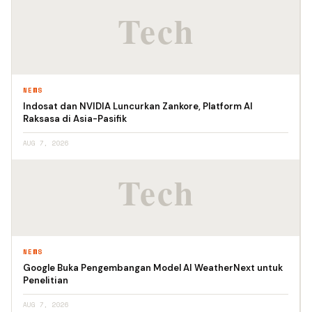
NEWS
Indosat dan NVIDIA Luncurkan Zankore, Platform AI
Raksasa di Asia-Pasifik
AUG 7, 2026
NEWS
Google Buka Pengembangan Model AI WeatherNext untuk
Penelitian
AUG 7, 2026