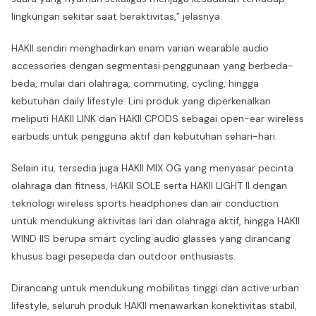
lingkungan sekitar saat beraktivitas,” jelasnya.
HAKII sendiri menghadirkan enam varian wearable audio
accessories dengan segmentasi penggunaan yang berbeda-
beda, mulai dari olahraga, commuting, cycling, hingga
kebutuhan daily lifestyle. Lini produk yang diperkenalkan
meliputi HAKII LINK dan HAKII CPODS sebagai open-ear wireless
earbuds untuk pengguna aktif dan kebutuhan sehari-hari.
Selain itu, tersedia juga HAKII MIX OG yang menyasar pecinta
olahraga dan fitness, HAKII SOLE serta HAKII LIGHT II dengan
teknologi wireless sports headphones dan air conduction
untuk mendukung aktivitas lari dan olahraga aktif, hingga HAKII
WIND IIS berupa smart cycling audio glasses yang dirancang
khusus bagi pesepeda dan outdoor enthusiasts.
Dirancang untuk mendukung mobilitas tinggi dan active urban
lifestyle, seluruh produk HAKII menawarkan konektivitas stabil,