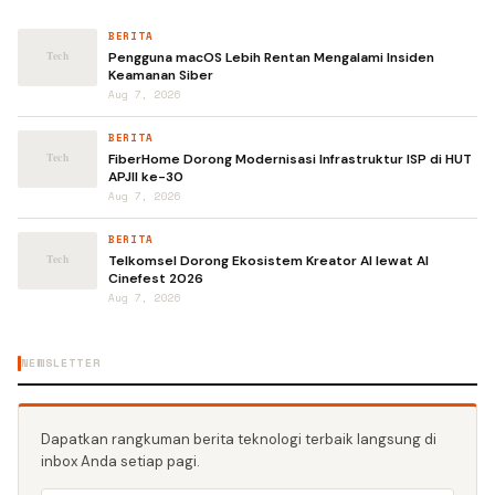
BERITA
Pengguna macOS Lebih Rentan Mengalami Insiden
Keamanan Siber
Aug 7, 2026
BERITA
FiberHome Dorong Modernisasi Infrastruktur ISP di HUT
APJII ke-30
Aug 7, 2026
BERITA
Telkomsel Dorong Ekosistem Kreator AI lewat AI
Cinefest 2026
Aug 7, 2026
NEWSLETTER
Dapatkan rangkuman berita teknologi terbaik langsung di
inbox Anda setiap pagi.