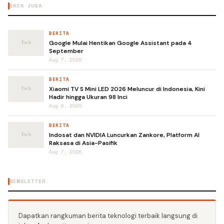
BACA JUGA
BERITA
Google Mulai Hentikan Google Assistant pada 4
September
Aug 7, 2026
BERITA
Xiaomi TV S Mini LED 2026 Meluncur di Indonesia, Kini
Hadir hingga Ukuran 98 Inci
Aug 6, 2026
BERITA
Indosat dan NVIDIA Luncurkan Zankore, Platform AI
Raksasa di Asia-Pasifik
Aug 7, 2026
NEWSLETTER
Dapatkan rangkuman berita teknologi terbaik langsung di