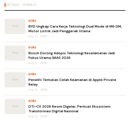
ARTIKEL TERKAIT
NEWS
BYD Ungkap Cara Kerja Teknologi Dual Mode di M6 DM,
Motor Listrik Jadi Penggerak Utama
Aug 6, 2026
NEWS
Bosch Dorong Adopsi Teknologi Keselamatan Jadi
Fokus Utama GIIAS 2026
Aug 6, 2026
NEWS
Peneliti Temukan Celah Keamanan di Apple Private
Relay
Aug 6, 2026
NEWS
DTI-CX 2026 Resmi Digelar, Perkuat Ekosistem
Transformasi Digital Nasional
Aug 5, 2026