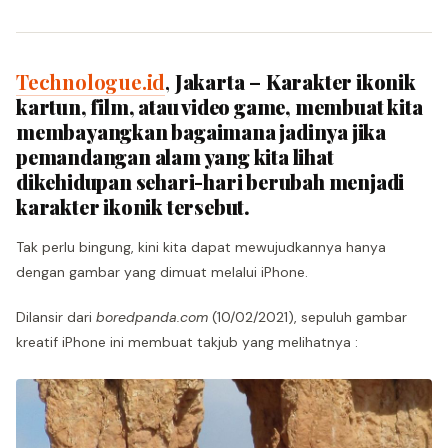
Technologue.id
,
Jakarta
–
Karakter ikonik
kartun, film, atau video game, membuat kita
membayangkan bagaimana jadinya jika
pemandangan alam yang kita lihat
dikehidupan sehari-hari berubah menjadi
karakter ikonik tersebut.
Tak perlu bingung, kini kita dapat mewujudkannya hanya
dengan gambar yang dimuat melalui iPhone.
Dilansir dari
boredpanda.com
(10/02/2021), sepuluh gambar
kreatif iPhone ini membuat takjub yang melihatnya :