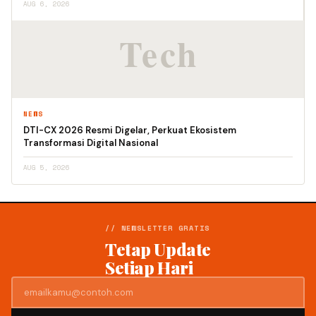
AUG 6, 2026
NEWS
DTI-CX 2026 Resmi Digelar, Perkuat Ekosistem
Transformasi Digital Nasional
AUG 5, 2026
// NEWSLETTER GRATIS
Tetap Update
Setiap Hari