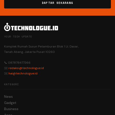
DAFTAR SEKARANG
YOUR TECH UPDATE
Komplek Rumah Susun Petamburan Blok 1 Lt. Dasar,
Tanah Abang, Jakarta Pusat 10260
📞 087878477366
✉️
redaksi@technologue.id
✉️
hai@technologue.id
KATEGORI
News
Gadget
Business