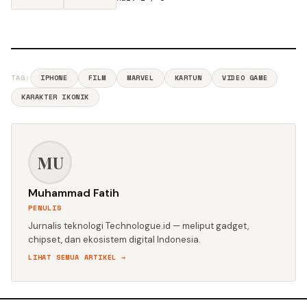
TAG:
IPHONE
FILM
MARVEL
KARTUN
VIDEO GAME
KARAKTER IKONIK
MU
Muhammad Fatih
PENULIS
Jurnalis teknologi Technologue.id — meliput gadget,
chipset, dan ekosistem digital Indonesia.
LIHAT SEMUA ARTIKEL →