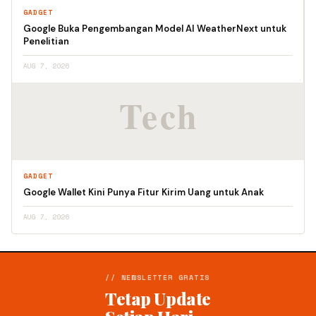
GADGET
Google Buka Pengembangan Model AI WeatherNext untuk
Penelitian
AUG 7, 2026
GADGET
Google Wallet Kini Punya Fitur Kirim Uang untuk Anak
AUG 7, 2026
// NEWSLETTER GRATIS
Tetap Update