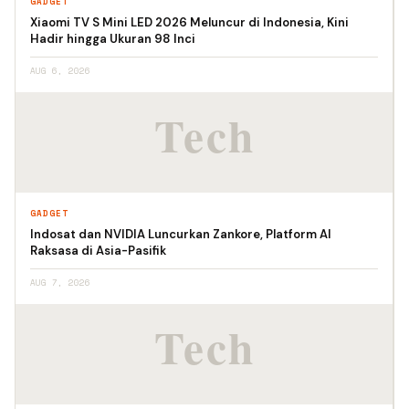
GADGET
Xiaomi TV S Mini LED 2026 Meluncur di Indonesia, Kini
Hadir hingga Ukuran 98 Inci
AUG 6, 2026
GADGET
Indosat dan NVIDIA Luncurkan Zankore, Platform AI
Raksasa di Asia-Pasifik
AUG 7, 2026