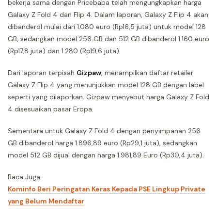
bekerja sama dengan Pricebaba telah mengungkapkan harga
Galaxy Z Fold 4 dan Flip 4. Dalam laporan, Galaxy Z Flip 4 akan
dibanderol mulai dari 1.080 euro (Rp16,5 juta) untuk model 128
GB, sedangkan model 256 GB dan 512 GB dibanderol 1.160 euro
(Rp17,8 juta) dan 1.280 (Rp19,6 juta).
Dari laporan terpisah
Gizpaw
, menampilkan daftar retailer
Galaxy Z Flip 4 yang menunjukkan model 128 GB dengan label
seperti yang dilaporkan. Gizpaw menyebut harga Galaxy Z Fold
4 disesuaikan pasar Eropa.
Sementara untuk Galaxy Z Fold 4 dengan penyimpanan 256
GB dibanderol harga 1.896,89 euro (Rp29,1 juta), sedangkan
model 512 GB dijual dengan harga 1.981,89 Euro (Rp30,4 juta).
Baca Juga:
Kominfo Beri Peringatan Keras Kepada PSE Lingkup Private
yang Belum Mendaftar