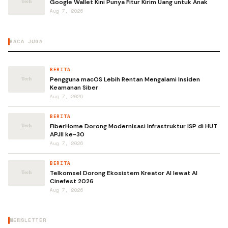
Google Wallet Kini Punya Fitur Kirim Uang untuk Anak
Aug 7, 2026
BACA JUGA
BERITA
Pengguna macOS Lebih Rentan Mengalami Insiden
Keamanan Siber
Aug 7, 2026
BERITA
FiberHome Dorong Modernisasi Infrastruktur ISP di HUT
APJII ke-30
Aug 7, 2026
BERITA
Telkomsel Dorong Ekosistem Kreator AI lewat AI
Cinefest 2026
Aug 7, 2026
NEWSLETTER