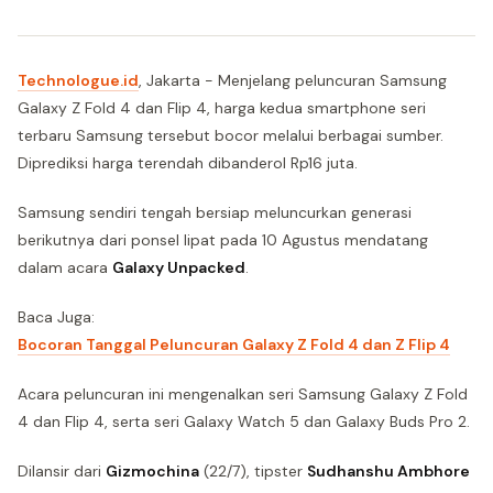
Technologue.id
, Jakarta - Menjelang peluncuran Samsung
Galaxy Z Fold 4 dan Flip 4, harga kedua smartphone seri
terbaru Samsung tersebut bocor melalui berbagai sumber.
Diprediksi harga terendah dibanderol Rp16 juta.
Samsung sendiri tengah bersiap meluncurkan generasi
berikutnya dari ponsel lipat pada 10 Agustus mendatang
dalam acara
Galaxy Unpacked
.
Baca Juga:
Bocoran Tanggal Peluncuran Galaxy Z Fold 4 dan Z Flip 4
Acara peluncuran ini mengenalkan seri Samsung Galaxy Z Fold
4 dan Flip 4, serta seri Galaxy Watch 5 dan Galaxy Buds Pro 2.
Dilansir dari
Gizmochina
(22/7), tipster
Sudhanshu Ambhore