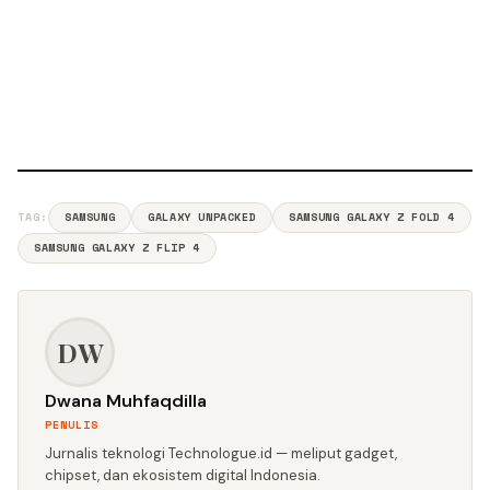
TAG:
SAMSUNG
GALAXY UNPACKED
SAMSUNG GALAXY Z FOLD 4
SAMSUNG GALAXY Z FLIP 4
DW
Dwana Muhfaqdilla
PENULIS
Jurnalis teknologi Technologue.id — meliput gadget,
chipset, dan ekosistem digital Indonesia.