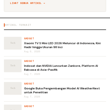
LIHAT SEMUA ARTIKEL →
ARTIKEL TERKAIT
GADGET
Xiaomi TV S Mini LED 2026 Meluncur di Indonesia, Kini
Hadir hingga Ukuran 98 Inci
Aug 6, 2026
GADGET
Indosat dan NVIDIA Luncurkan Zankore, Platform AI
Raksasa di Asia-Pasifik
Aug 7, 2026
GADGET
Google Buka Pengembangan Model AI WeatherNext
untuk Penelitian
Aug 7, 2026
GADGET