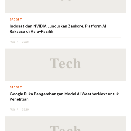
GADGET
Indosat dan NVIDIA Luncurkan Zankore, Platform AI
Raksasa di Asia-Pasifik
AUG 7, 2026
GADGET
Google Buka Pengembangan Model AI WeatherNext untuk
Penelitian
AUG 7, 2026