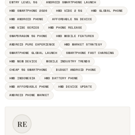
ENTRY LEVEL 5G
ANDROID SMARTPHONE LAUNCH
HMD SMARTPHONE 2026
HMD VIBE 2 5G
HMD GLOBAL PHONE
HMD ANDROID PHONE
AFFORDABLE 5G DEVICE
HMD VIBE SERIES
HMD PHONE RELEASE
SNAPDRAGON 5G PHONE
HMD MOBILE FEATURES
ANDROID PURE EXPERIENCE
HMD MARKET STRATEGY
SMARTPHONE GLOBAL LAUNCH
SMARTPHONE FAST CHARGING
HMD NEW DEVICE
MOBILE INDUSTRY TRENDS
CHEAP 5G SMARTPHONE
BUDGET ANDROID PHONE
HMD INDONESIA
HMD BATTERY PHONE
HMD AFFORDABLE PHONE
HMD DEVICE UPDATE
ANDROID PHONE MARKET
RE