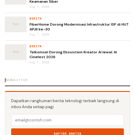
Keamanan Siber
Aug 7, 2026
BERITA
FiberHome Dorong Modernisasi Infrastruktur ISP di HUT
APJII ke-30
Aug 7, 2026
BERITA
Telkomsel Dorong Ekosistem Kreator AI lewat AI
Cinefest 2026
Aug 7, 2026
NEWSLETTER
Dapatkan rangkuman berita teknologi terbaik langsung di
inbox Anda setiap pagi.
DAFTAR GRATIS