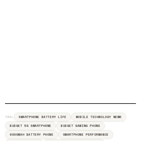
TAG:
SMARTPHONE BATTERY LIFE
MOBILE TECHNOLOGY NEWS
BUDGET 5G SMARTPHONE
BUDGET GAMING PHONE
6000MAH BATTERY PHONE
SMARTPHONE PERFORMANCE