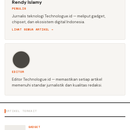
Rendy Islamy
PENULIS
Jurnalis teknologi Technologue.id — meliput gadget,
chipset, dan ekosistem digital Indonesia.
LIHAT SEMUA ARTIKEL →
EDITOR
Editor Technologue.id — memastikan setiap artikel
memenuhi standar jurnalistik dan kualitas redaksi.
ARTIKEL TERKAIT
GADGET