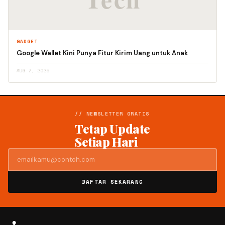
GADGET
Google Wallet Kini Punya Fitur Kirim Uang untuk Anak
AUG 7, 2026
// NEWSLETTER GRATIS
Tetap Update
Setiap Hari
DAFTAR SEKARANG