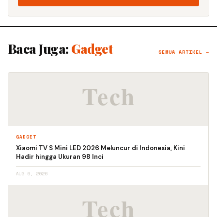
Baca Juga:
Gadget
SEMUA ARTIKEL →
GADGET
Xiaomi TV S Mini LED 2026 Meluncur di Indonesia, Kini
Hadir hingga Ukuran 98 Inci
AUG 6, 2026