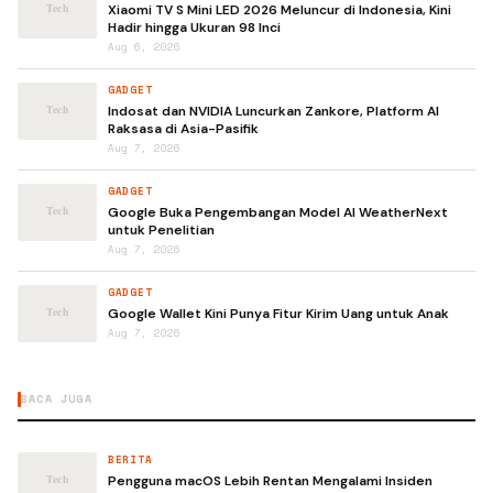
Xiaomi TV S Mini LED 2026 Meluncur di Indonesia, Kini
Hadir hingga Ukuran 98 Inci
Aug 6, 2026
GADGET
Indosat dan NVIDIA Luncurkan Zankore, Platform AI
Raksasa di Asia-Pasifik
Aug 7, 2026
GADGET
Google Buka Pengembangan Model AI WeatherNext
untuk Penelitian
Aug 7, 2026
GADGET
Google Wallet Kini Punya Fitur Kirim Uang untuk Anak
Aug 7, 2026
BACA JUGA
BERITA
Pengguna macOS Lebih Rentan Mengalami Insiden