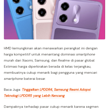
HMD kemungkinan akan menawarkan perangkat ini dengan
harga kompetitif untuk menantang dominasi
smartphone
murah dari Xiaomi, Samsung, dan Realme di pasar global.
Estimasi harga diperkirakan berada di kelas terjangkau,
membuatnya cukup menarik bagi pengguna yang mencari
smartphone
baterai besar.
Baca Juga:
Tinggalkan LPDDR4, Samsung Resmi Adopsi
Teknologi LPDDR5 yang Lebih Kencang
Dampaknya terhadap pasar cukup menarik karena segmen