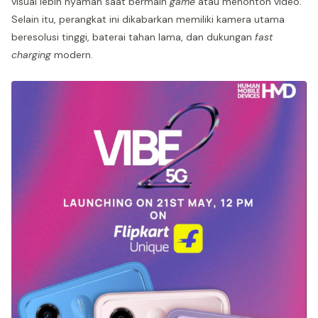
visual lebih nyaman saat bermain
game
atau menonton video.
Selain itu, perangkat ini dikabarkan memiliki kamera utama
beresolusi tinggi, baterai tahan lama, dan dukungan
fast
charging
modern.