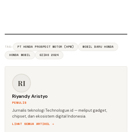
TAG:
PT HONDA PROSPECT MOTOR (HPM)
MOBIL BARU HONDA
HONDA MOBIL
GIIAS 2024
RI
Riyandy Aristyo
PENULIS
Jurnalis teknologi Technologue.id — meliput gadget,
chipset, dan ekosistem digital Indonesia.
LIHAT SEMUA ARTIKEL →