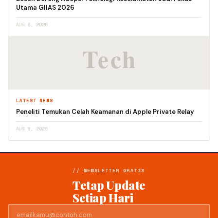
Utama GIIAS 2026
AUG 6, 2026
LATEST NEWS
Peneliti Temukan Celah Keamanan di Apple Private Relay
AUG 6, 2026
// NEWSLETTER GRATIS
Tetap Update
Setiap Hari