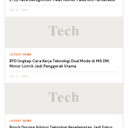
AUG 6, 2026
LATEST NEWS
BYD Ungkap Cara Kerja Teknologi Dual Mode di M6 DM,
Motor Listrik Jadi Penggerak Utama
AUG 6, 2026
LATEST NEWS
Bosch Dorong Adopsi Teknologi Keselamatan Jadi Fokus