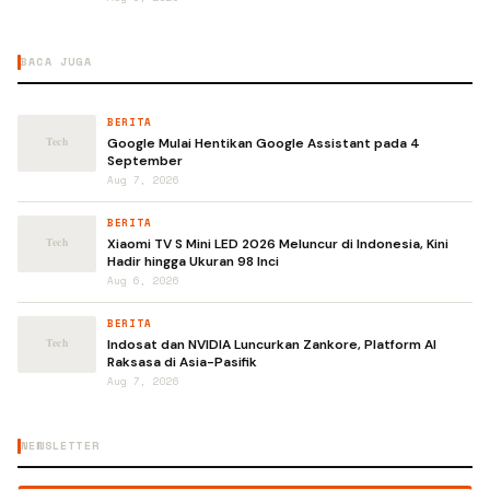
BACA JUGA
BERITA
Google Mulai Hentikan Google Assistant pada 4
September
Aug 7, 2026
BERITA
Xiaomi TV S Mini LED 2026 Meluncur di Indonesia, Kini
Hadir hingga Ukuran 98 Inci
Aug 6, 2026
BERITA
Indosat dan NVIDIA Luncurkan Zankore, Platform AI
Raksasa di Asia-Pasifik
Aug 7, 2026
NEWSLETTER