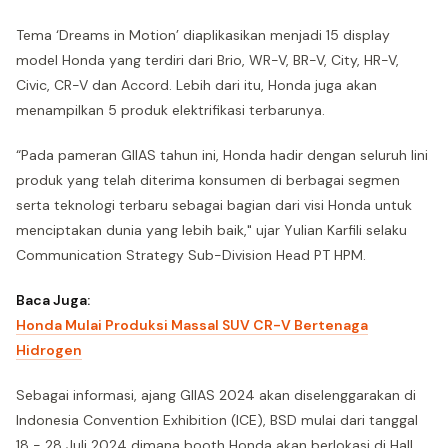
Tema ‘Dreams in Motion’ diaplikasikan menjadi 15 display
model Honda yang terdiri dari Brio, WR-V, BR-V, City, HR-V,
Civic, CR-V dan Accord. Lebih dari itu, Honda juga akan
menampilkan 5 produk elektrifikasi terbarunya.
“Pada pameran GIIAS tahun ini, Honda hadir dengan seluruh lini
produk yang telah diterima konsumen di berbagai segmen
serta teknologi terbaru sebagai bagian dari visi Honda untuk
menciptakan dunia yang lebih baik," ujar Yulian Karfili selaku
Communication Strategy Sub-Division Head PT HPM.
Baca Juga:
Honda Mulai Produksi Massal SUV CR-V Bertenaga
Hidrogen
Sebagai informasi, ajang GIIAS 2024 akan diselenggarakan di
Indonesia Convention Exhibition (ICE), BSD mulai dari tanggal
18 - 28 Juli 2024 dimana booth Honda akan berlokasi di Hall