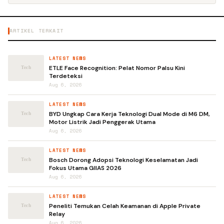
ARTIKEL TERKAIT
LATEST NEWS
ETLE Face Recognition: Pelat Nomor Palsu Kini
Terdeteksi
Aug 6, 2026
LATEST NEWS
BYD Ungkap Cara Kerja Teknologi Dual Mode di M6 DM,
Motor Listrik Jadi Penggerak Utama
Aug 6, 2026
LATEST NEWS
Bosch Dorong Adopsi Teknologi Keselamatan Jadi
Fokus Utama GIIAS 2026
Aug 6, 2026
LATEST NEWS
Peneliti Temukan Celah Keamanan di Apple Private
Relay
Aug 6, 2026