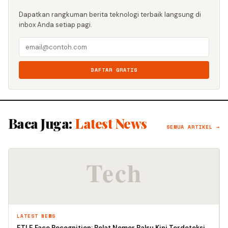
Dapatkan rangkuman berita teknologi terbaik langsung di
inbox Anda setiap pagi.
DAFTAR GRATIS
Baca Juga:
Latest News
SEMUA ARTIKEL →
LATEST NEWS
ETLE Face Recognition: Pelat Nomor Palsu Kini Terdeteksi