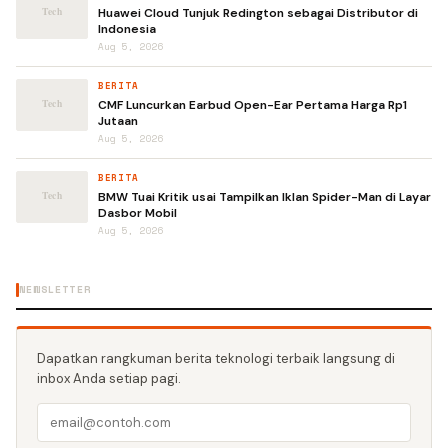
Huawei Cloud Tunjuk Redington sebagai Distributor di
Indonesia
Aug 5, 2026
BERITA
CMF Luncurkan Earbud Open-Ear Pertama Harga Rp1
Jutaan
Aug 5, 2026
BERITA
BMW Tuai Kritik usai Tampilkan Iklan Spider-Man di Layar
Dasbor Mobil
Aug 5, 2026
NEWSLETTER
Dapatkan rangkuman berita teknologi terbaik langsung di
inbox Anda setiap pagi.