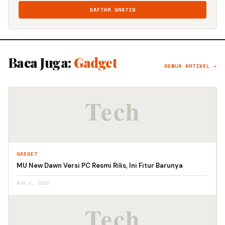
DAFTAR GRATIS
Baca Juga:
Gadget
SEMUA ARTIKEL →
GADGET
MU New Dawn Versi PC Resmi Rilis, Ini Fitur Barunya
AUG 4, 2026