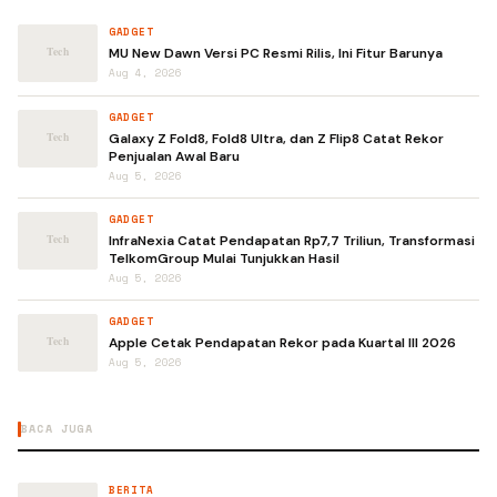
GADGET
MU New Dawn Versi PC Resmi Rilis, Ini Fitur Barunya
Aug 4, 2026
GADGET
Galaxy Z Fold8, Fold8 Ultra, dan Z Flip8 Catat Rekor
Penjualan Awal Baru
Aug 5, 2026
GADGET
InfraNexia Catat Pendapatan Rp7,7 Triliun, Transformasi
TelkomGroup Mulai Tunjukkan Hasil
Aug 5, 2026
GADGET
Apple Cetak Pendapatan Rekor pada Kuartal III 2026
Aug 5, 2026
BACA JUGA
BERITA