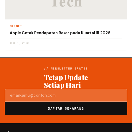
GADGET
Apple Cetak Pendapatan Rekor pada Kuartal III 2026
AUG 5, 2026
// NEWSLETTER GRATIS
Tetap Update
Setiap Hari
DAFTAR SEKARANG