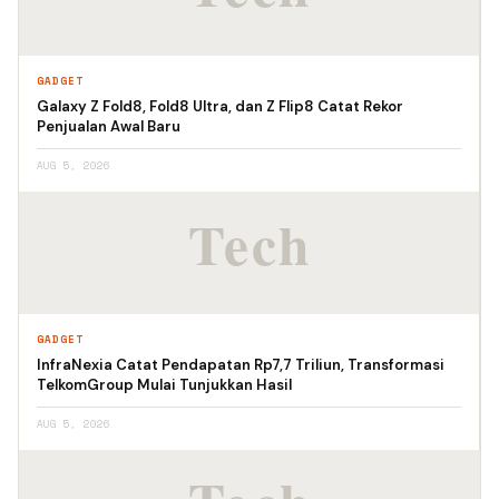
GADGET
Galaxy Z Fold8, Fold8 Ultra, dan Z Flip8 Catat Rekor
Penjualan Awal Baru
AUG 5, 2026
GADGET
InfraNexia Catat Pendapatan Rp7,7 Triliun, Transformasi
TelkomGroup Mulai Tunjukkan Hasil
AUG 5, 2026