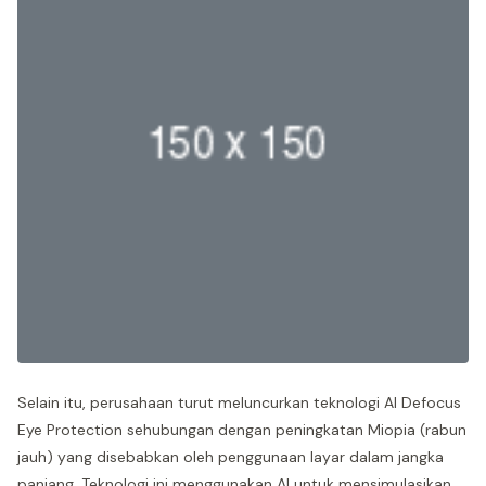
Selain itu, perusahaan turut meluncurkan teknologi AI Defocus
Eye Protection sehubungan dengan peningkatan Miopia (rabun
jauh) yang disebabkan oleh penggunaan layar dalam jangka
panjang. Teknologi ini menggunakan AI untuk mensimulasikan