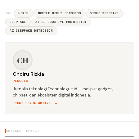
TAG:
HONOR
MOBILE WORLD CONGRESS
VIDEO DEEPFAKE
DEEPFAKE
AI DEFOCUS EYE PROTECTION
AI DEEPFAKE DETECTION
CH
Choiru Rizkia
PENULIS
Jurnalis teknologi Technologue.id — meliput gadget,
chipset, dan ekosistem digital Indonesia.
LIHAT SEMUA ARTIKEL →
ARTIKEL TERKAIT