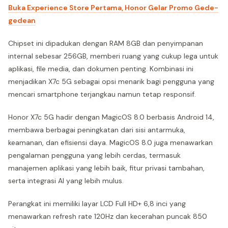
Buka Experience Store Pertama, Honor Gelar Promo Gede-
gedean
Chipset ini dipadukan dengan RAM 8GB dan penyimpanan
internal sebesar 256GB, memberi ruang yang cukup lega untuk
aplikasi, file media, dan dokumen penting. Kombinasi ini
menjadikan X7c 5G sebagai opsi menarik bagi pengguna yang
mencari smartphone terjangkau namun tetap responsif.
Honor X7c 5G hadir dengan MagicOS 8.0 berbasis Android 14,
membawa berbagai peningkatan dari sisi antarmuka,
keamanan, dan efisiensi daya. MagicOS 8.0 juga menawarkan
pengalaman pengguna yang lebih cerdas, termasuk
manajemen aplikasi yang lebih baik, fitur privasi tambahan,
serta integrasi AI yang lebih mulus.
Perangkat ini memiliki layar LCD Full HD+ 6,8 inci yang
menawarkan refresh rate 120Hz dan kecerahan puncak 850