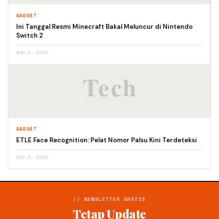
GADGET
Ini Tanggal Resmi Minecraft Bakal Meluncur di Nintendo
Switch 2
AUG 6, 2026
GADGET
ETLE Face Recognition: Pelat Nomor Palsu Kini Terdeteksi
AUG 6, 2026
// NEWSLETTER GRATIS
Tetap Update