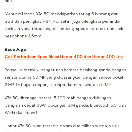
nits.
Menurut Honor, X7c 5G mendapatkan rating 5 bintang dari
SGS dan peringkat IP64. Ponsel ini juga dilengkapi pemindai
sidik jari yang terpasang di samping, speaker stereo, dan jack
headphone 3,5mm.
Baca Juga:
Cek Perbedaan Spesifikasi Honor 400 dan Honor 400 Lite
Ponsel ini memiliki pengaturan kamera belakang ganda dengan
sensor utama 50 MP yang dipasangkan dengan sensor bokeh
2 MP. Di bagian depan, terdapat kamera swafoto 5 MP.
X7c 5G ditenagai baterai 5.200 mAh dengan dukungan
pengisian cepat 35W, dukungan SIM ganda, Bluetooth 5.0, dan
Wi-Fi dual-band.
Honor X7c 5G akan tersedia dalam dua pilihan warna, yaitu