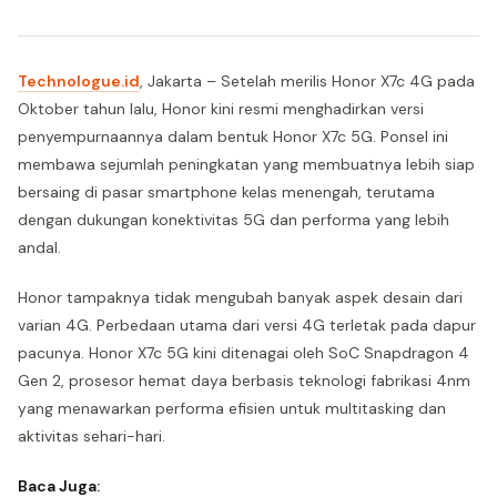
Technologue.id
, Jakarta – Setelah merilis Honor X7c 4G pada
Oktober tahun lalu, Honor kini resmi menghadirkan versi
penyempurnaannya dalam bentuk Honor X7c 5G. Ponsel ini
membawa sejumlah peningkatan yang membuatnya lebih siap
bersaing di pasar smartphone kelas menengah, terutama
dengan dukungan konektivitas 5G dan performa yang lebih
andal.
Honor tampaknya tidak mengubah banyak aspek desain dari
varian 4G. Perbedaan utama dari versi 4G terletak pada dapur
pacunya. Honor X7c 5G kini ditenagai oleh SoC Snapdragon 4
Gen 2, prosesor hemat daya berbasis teknologi fabrikasi 4nm
yang menawarkan performa efisien untuk multitasking dan
aktivitas sehari-hari.
Baca Juga: