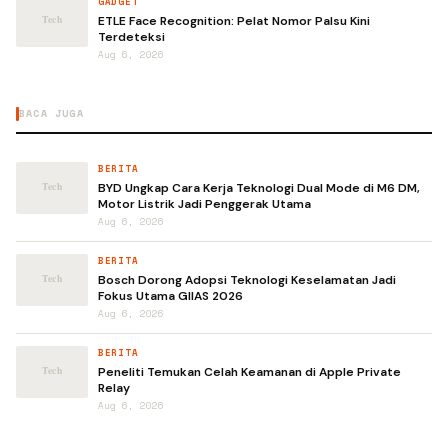
GADGET
ETLE Face Recognition: Pelat Nomor Palsu Kini
Terdeteksi
Aug 6, 2026
BACA JUGA
BERITA
BYD Ungkap Cara Kerja Teknologi Dual Mode di M6 DM,
Motor Listrik Jadi Penggerak Utama
Aug 6, 2026
BERITA
Bosch Dorong Adopsi Teknologi Keselamatan Jadi
Fokus Utama GIIAS 2026
Aug 6, 2026
BERITA
Peneliti Temukan Celah Keamanan di Apple Private
Relay
Aug 6, 2026