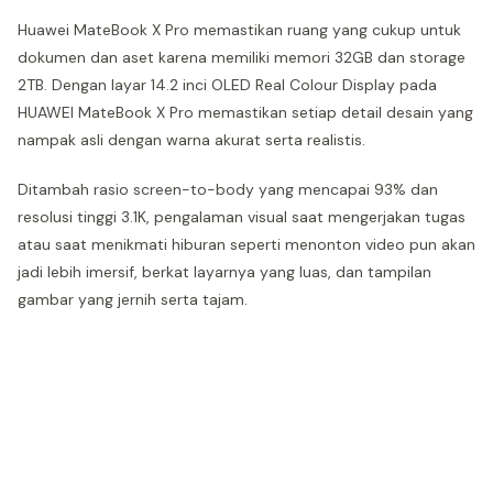
Huawei MateBook X Pro memastikan ruang yang cukup untuk
dokumen dan aset karena memiliki memori 32GB dan storage
2TB. Dengan layar 14.2 inci OLED Real Colour Display pada
HUAWEI MateBook X Pro memastikan setiap detail desain yang
nampak asli dengan warna akurat serta realistis.
Ditambah rasio screen-to-body yang mencapai 93% dan
resolusi tinggi 3.1K, pengalaman visual saat mengerjakan tugas
atau saat menikmati hiburan seperti menonton video pun akan
jadi lebih imersif, berkat layarnya yang luas, dan tampilan
gambar yang jernih serta tajam.