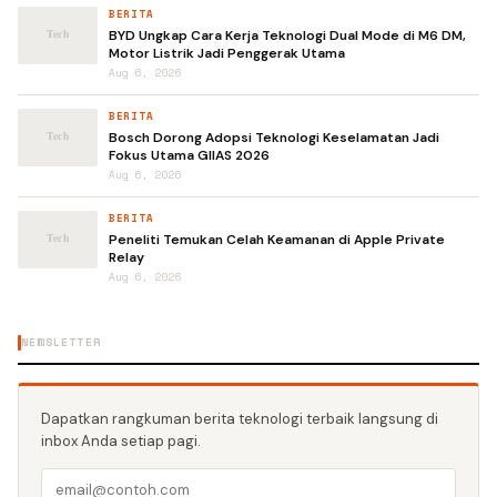
BERITA
BYD Ungkap Cara Kerja Teknologi Dual Mode di M6 DM,
Motor Listrik Jadi Penggerak Utama
Aug 6, 2026
BERITA
Bosch Dorong Adopsi Teknologi Keselamatan Jadi
Fokus Utama GIIAS 2026
Aug 6, 2026
BERITA
Peneliti Temukan Celah Keamanan di Apple Private
Relay
Aug 6, 2026
NEWSLETTER
Dapatkan rangkuman berita teknologi terbaik langsung di
inbox Anda setiap pagi.