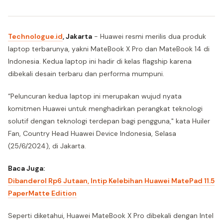
Technologue.id
, Jakarta
- Huawei resmi merilis dua produk
laptop terbarunya, yakni MateBook X Pro dan MateBook 14 di
Indonesia. Kedua laptop ini hadir di kelas flagship karena
dibekali desain terbaru dan performa mumpuni.
“Peluncuran kedua laptop ini merupakan wujud nyata
komitmen Huawei untuk menghadirkan perangkat teknologi
solutif dengan teknologi terdepan bagi pengguna," kata Huiler
Fan, Country Head Huawei Device Indonesia, Selasa
(25/6/2024), di Jakarta.
Baca Juga:
Dibanderol Rp6 Jutaan, Intip Kelebihan Huawei MatePad 11.5
PaperMatte Edition
Seperti diketahui, Huawei MateBook X Pro dibekali dengan Intel