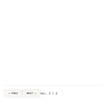
Hal. 1 / 2
← PREV
NEXT →