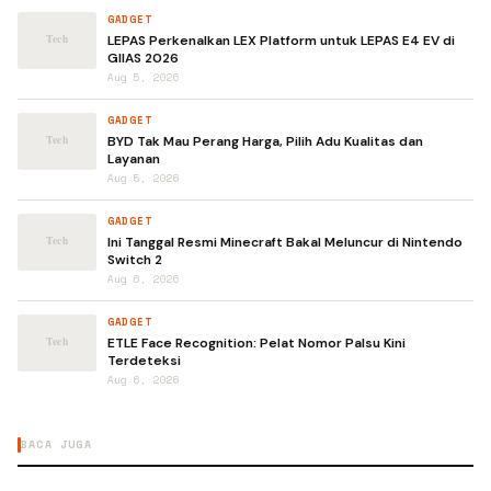
GADGET
LEPAS Perkenalkan LEX Platform untuk LEPAS E4 EV di
GIIAS 2026
Aug 5, 2026
GADGET
BYD Tak Mau Perang Harga, Pilih Adu Kualitas dan
Layanan
Aug 5, 2026
GADGET
Ini Tanggal Resmi Minecraft Bakal Meluncur di Nintendo
Switch 2
Aug 6, 2026
GADGET
ETLE Face Recognition: Pelat Nomor Palsu Kini
Terdeteksi
Aug 6, 2026
BACA JUGA