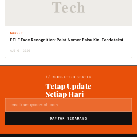
GADGET
ETLE Face Recognition: Pelat Nomor Palsu Kini Terdeteksi
AUG 6, 2026
// NEWSLETTER GRATIS
Tetap Update
Setiap Hari
DAFTAR SEKARANG