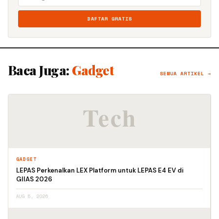
DAFTAR GRATIS
Baca Juga:
Gadget
SEMUA ARTIKEL →
GADGET
LEPAS Perkenalkan LEX Platform untuk LEPAS E4 EV di
GIIAS 2026
AUG 5, 2026