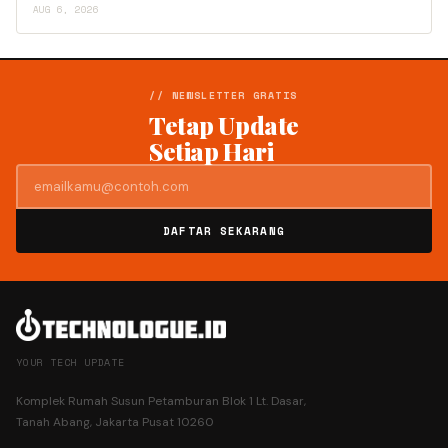
AUG 6, 2026
// NEWSLETTER GRATIS
Tetap Update
Setiap Hari
DAFTAR SEKARANG
YOUR TECH UPDATE
Komplek Rumah Susun Petamburan Blok 1 Lt. Dasar,
Tanah Abang, Jakarta Pusat 10260