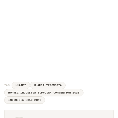
TAG:
HUAWEI
HUAWEI INDONESIA
HUAWEI INDONESIA SUPPLIER CONVENTION 2023
INDONESIA EMAS 2045