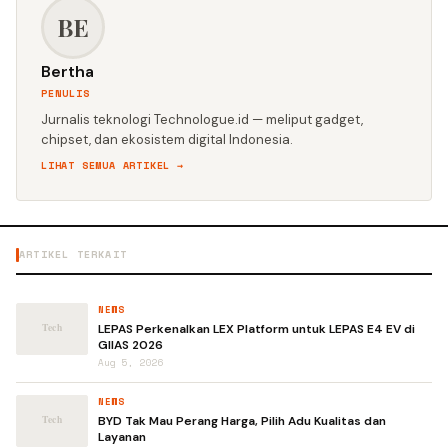
BE
Bertha
PENULIS
Jurnalis teknologi Technologue.id — meliput gadget,
chipset, dan ekosistem digital Indonesia.
LIHAT SEMUA ARTIKEL →
ARTIKEL TERKAIT
NEWS
LEPAS Perkenalkan LEX Platform untuk LEPAS E4 EV di
GIIAS 2026
Aug 5, 2026
NEWS
BYD Tak Mau Perang Harga, Pilih Adu Kualitas dan
Layanan