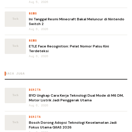
Aug 5, 2026
NEWS
Ini Tanggal Resmi Minecraft Bakal Meluncur di Nintendo
Switch 2
Aug 6, 2026
NEWS
ETLE Face Recognition: Pelat Nomor Palsu Kini
Terdeteksi
Aug 6, 2026
BACA JUGA
BERITA
BYD Ungkap Cara Kerja Teknologi Dual Mode di M6 DM,
Motor Listrik Jadi Penggerak Utama
Aug 6, 2026
BERITA
Bosch Dorong Adopsi Teknologi Keselamatan Jadi
Fokus Utama GIIAS 2026