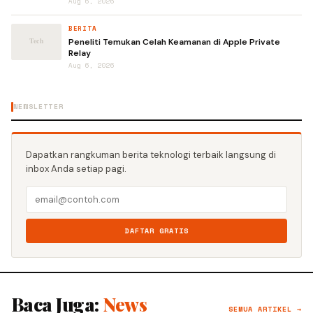
Aug 6, 2026
BERITA
Peneliti Temukan Celah Keamanan di Apple Private
Relay
Aug 6, 2026
NEWSLETTER
Dapatkan rangkuman berita teknologi terbaik langsung di
inbox Anda setiap pagi.
DAFTAR GRATIS
Baca Juga:
News
SEMUA ARTIKEL →