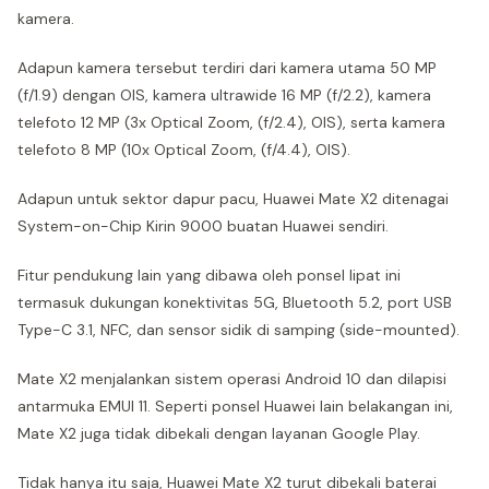
kamera.
Adapun kamera tersebut terdiri dari kamera utama 50 MP
(f/1.9) dengan OIS, kamera ultrawide 16 MP (f/2.2), kamera
telefoto 12 MP (3x Optical Zoom, (f/2.4), OIS), serta kamera
telefoto 8 MP (10x Optical Zoom, (f/4.4), OIS).
Adapun untuk sektor dapur pacu, Huawei Mate X2 ditenagai
System-on-Chip Kirin 9000 buatan Huawei sendiri.
Fitur pendukung lain yang dibawa oleh ponsel lipat ini
termasuk dukungan konektivitas 5G, Bluetooth 5.2, port USB
Type-C 3.1, NFC, dan sensor sidik di samping (side-mounted).
Mate X2 menjalankan sistem operasi Android 10 dan dilapisi
antarmuka EMUI 11. Seperti ponsel Huawei lain belakangan ini,
Mate X2 juga tidak dibekali dengan layanan Google Play.
Tidak hanya itu saja, Huawei Mate X2 turut dibekali baterai