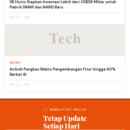
SK Hynix Siapkan Investasi Lebih dari US$38 Miliar untuk
Pabrik DRAM dan NAND Baru
AUG 10, 2026
GADGET
Airbnb Pangkas Waktu Pengembangan Fitur hingga 60%
Berkat AI
AUG 10, 2026
// NEWSLETTER GRATIS
Tetap Update
Setiap Hari