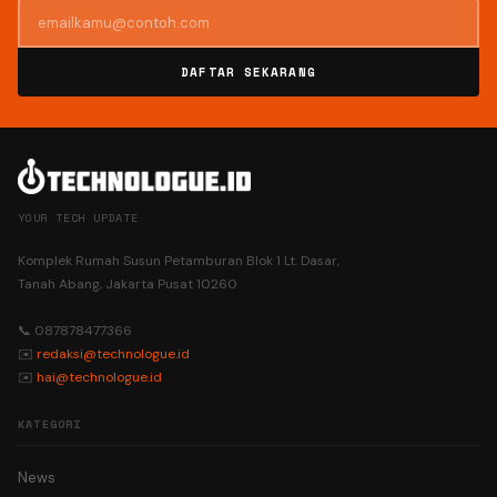
DAFTAR SEKARANG
YOUR TECH UPDATE
Komplek Rumah Susun Petamburan Blok 1 Lt. Dasar,
Tanah Abang, Jakarta Pusat 10260
📞 087878477366
✉️
redaksi@technologue.id
✉️
hai@technologue.id
KATEGORI
News