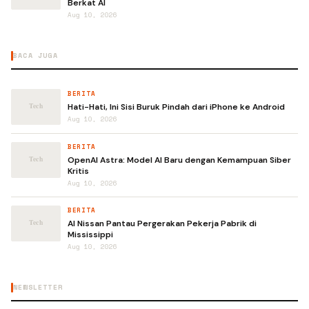
Berkat AI
Aug 10, 2026
BACA JUGA
BERITA
Hati-Hati, Ini Sisi Buruk Pindah dari iPhone ke Android
Aug 10, 2026
BERITA
OpenAI Astra: Model AI Baru dengan Kemampuan Siber
Kritis
Aug 10, 2026
BERITA
AI Nissan Pantau Pergerakan Pekerja Pabrik di
Mississippi
Aug 10, 2026
NEWSLETTER