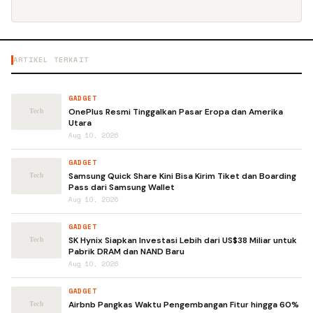
ARTIKEL TERKAIT
GADGET
OnePlus Resmi Tinggalkan Pasar Eropa dan Amerika
Utara
Aug 10, 2026
GADGET
Samsung Quick Share Kini Bisa Kirim Tiket dan Boarding
Pass dari Samsung Wallet
Aug 10, 2026
GADGET
SK Hynix Siapkan Investasi Lebih dari US$38 Miliar untuk
Pabrik DRAM dan NAND Baru
Aug 10, 2026
GADGET
Airbnb Pangkas Waktu Pengembangan Fitur hingga 60%