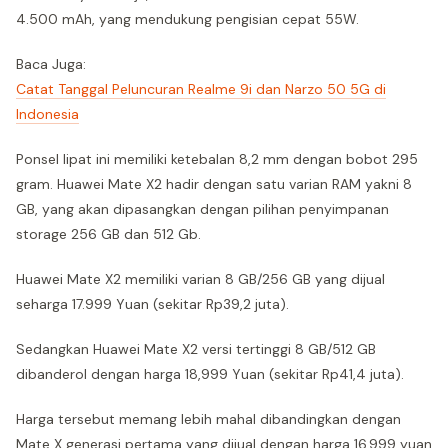
4.500 mAh, yang mendukung pengisian cepat 55W.
Baca Juga:
Catat Tanggal Peluncuran Realme 9i dan Narzo 50 5G di
Indonesia
Ponsel lipat ini memiliki ketebalan 8,2 mm dengan bobot 295
gram. Huawei Mate X2 hadir dengan satu varian RAM yakni 8
GB, yang akan dipasangkan dengan pilihan penyimpanan
storage 256 GB dan 512 Gb.
Huawei Mate X2 memiliki varian 8 GB/256 GB yang dijual
seharga 17.999 Yuan (sekitar Rp39,2 juta).
Sedangkan Huawei Mate X2 versi tertinggi 8 GB/512 GB
dibanderol dengan harga 18,999 Yuan (sekitar Rp41,4 juta).
Harga tersebut memang lebih mahal dibandingkan dengan
Mate X generasi pertama yang dijual dengan harga 16.999 yuan