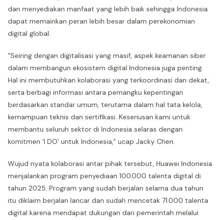
dan menyediakan manfaat yang lebih baik sehingga Indonesia
dapat memainkan peran lebih besar dalam perekonomian
digital global.
"Seiring dengan digitalisasi yang masif, aspek keamanan siber
dalam membangun ekosistem digital Indonesia juga penting.
Hal ini membutuhkan kolaborasi yang terkoordinasi dan dekat,
serta berbagi informasi antara pemangku kepentingan
berdasarkan standar umum, terutama dalam hal tata kelola,
kemampuan teknis dan sertifikasi. Keseriusan kami untuk
membantu seluruh sektor di Indonesia selaras dengan
komitmen ‘I DO’ untuk Indonesia," ucap Jacky Chen.
Wujud nyata kolaborasi antar pihak tersebut, Huawei Indonesia
menjalankan program penyediaan 100.000 talenta digital di
tahun 2025. Program yang sudah berjalan selama dua tahun
itu diklaim berjalan lancar dan sudah mencetak 71.000 talenta
digital karena mendapat dukungan dari pemerintah melalui