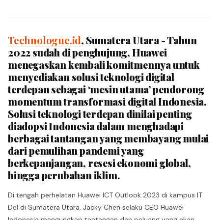
Technologue.id
, Sumatera Utara - Tahun
2022 sudah di penghujung, Huawei
menegaskan kembali komitmennya untuk
menyediakan solusi teknologi digital
terdepan sebagai ‘mesin utama’ pendorong
momentum transformasi digital Indonesia.
Solusi teknologi terdepan dinilai penting
diadopsi Indonesia dalam menghadapi
berbagai tantangan yang membayang mulai
dari pemulihan pandemi yang
berkepanjangan, resesi ekonomi global,
hingga perubahan iklim.
Di tengah perhelatan Huawei ICT Outlook 2023 di kampus IT
Del di Sumatera Utara, Jacky Chen selaku CEO Huawei
Indonesia mengungkap tantangan dan peluang yang akan