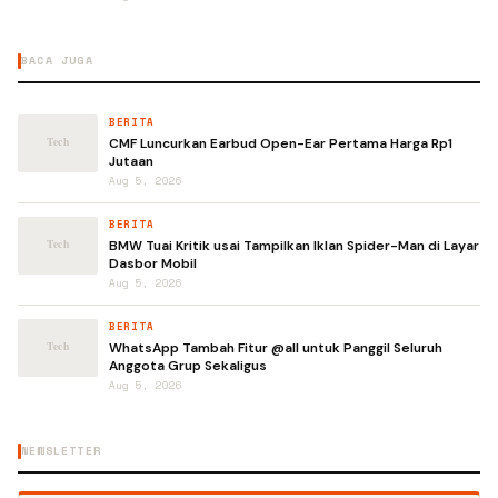
BACA JUGA
BERITA
CMF Luncurkan Earbud Open-Ear Pertama Harga Rp1
Jutaan
Aug 5, 2026
BERITA
BMW Tuai Kritik usai Tampilkan Iklan Spider-Man di Layar
Dasbor Mobil
Aug 5, 2026
BERITA
WhatsApp Tambah Fitur @all untuk Panggil Seluruh
Anggota Grup Sekaligus
Aug 5, 2026
NEWSLETTER