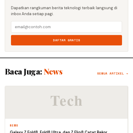
Dapatkan rangkuman berita teknologi terbaik langsung di
inbox Anda setiap pagi.
DAFTAR GRATIS
Baca Juga:
News
SEMUA ARTIKEL →
NEWS
Galaxy Z Fold8, Fold8 Ultra, dan Z Flip8 Catat Rekor