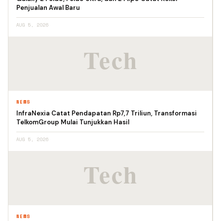
Penjualan Awal Baru
AUG 5, 2026
NEWS
InfraNexia Catat Pendapatan Rp7,7 Triliun, Transformasi
TelkomGroup Mulai Tunjukkan Hasil
AUG 5, 2026
NEWS