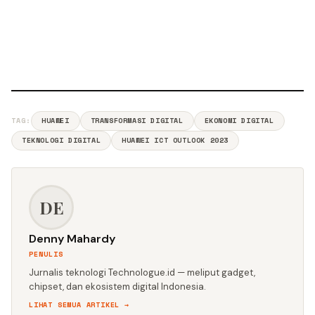
TAG:
HUAWEI
TRANSFORMASI DIGITAL
EKONOMI DIGITAL
TEKNOLOGI DIGITAL
HUAWEI ICT OUTLOOK 2023
DE
Denny Mahardy
PENULIS
Jurnalis teknologi Technologue.id — meliput gadget,
chipset, dan ekosistem digital Indonesia.
LIHAT SEMUA ARTIKEL →