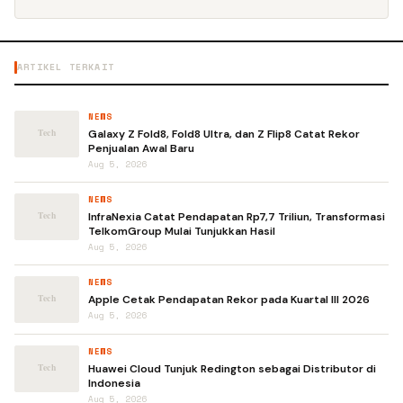
ARTIKEL TERKAIT
NEWS
Galaxy Z Fold8, Fold8 Ultra, dan Z Flip8 Catat Rekor
Penjualan Awal Baru
Aug 5, 2026
NEWS
InfraNexia Catat Pendapatan Rp7,7 Triliun, Transformasi
TelkomGroup Mulai Tunjukkan Hasil
Aug 5, 2026
NEWS
Apple Cetak Pendapatan Rekor pada Kuartal III 2026
Aug 5, 2026
NEWS
Huawei Cloud Tunjuk Redington sebagai Distributor di
Indonesia
Aug 5, 2026