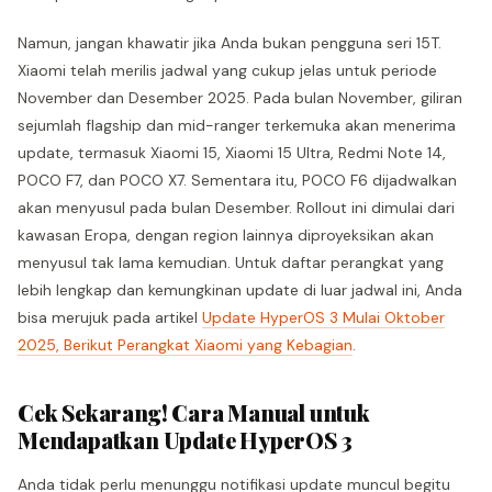
Namun, jangan khawatir jika Anda bukan pengguna seri 15T.
Xiaomi telah merilis jadwal yang cukup jelas untuk periode
November dan Desember 2025. Pada bulan November, giliran
sejumlah flagship dan mid-ranger terkemuka akan menerima
update, termasuk Xiaomi 15, Xiaomi 15 Ultra, Redmi Note 14,
POCO F7, dan POCO X7. Sementara itu, POCO F6 dijadwalkan
akan menyusul pada bulan Desember. Rollout ini dimulai dari
kawasan Eropa, dengan region lainnya diproyeksikan akan
menyusul tak lama kemudian. Untuk daftar perangkat yang
lebih lengkap dan kemungkinan update di luar jadwal ini, Anda
bisa merujuk pada artikel
Update HyperOS 3 Mulai Oktober
2025, Berikut Perangkat Xiaomi yang Kebagian
.
Cek Sekarang! Cara Manual untuk
Mendapatkan Update HyperOS 3
Anda tidak perlu menunggu notifikasi update muncul begitu