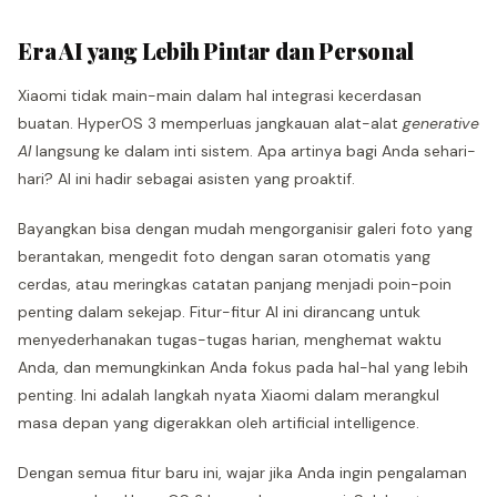
Era AI yang Lebih Pintar dan Personal
Xiaomi tidak main-main dalam hal integrasi kecerdasan
buatan. HyperOS 3 memperluas jangkauan alat-alat
generative
AI
langsung ke dalam inti sistem. Apa artinya bagi Anda sehari-
hari? AI ini hadir sebagai asisten yang proaktif.
Bayangkan bisa dengan mudah mengorganisir galeri foto yang
berantakan, mengedit foto dengan saran otomatis yang
cerdas, atau meringkas catatan panjang menjadi poin-poin
penting dalam sekejap. Fitur-fitur AI ini dirancang untuk
menyederhanakan tugas-tugas harian, menghemat waktu
Anda, dan memungkinkan Anda fokus pada hal-hal yang lebih
penting. Ini adalah langkah nyata Xiaomi dalam merangkul
masa depan yang digerakkan oleh artificial intelligence.
Dengan semua fitur baru ini, wajar jika Anda ingin pengalaman