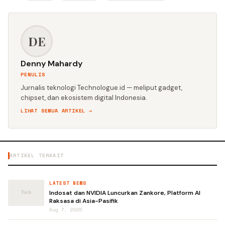
DE
Denny Mahardy
PENULIS
Jurnalis teknologi Technologue.id — meliput gadget,
chipset, dan ekosistem digital Indonesia.
LIHAT SEMUA ARTIKEL →
ARTIKEL TERKAIT
LATEST NEWS
Indosat dan NVIDIA Luncurkan Zankore, Platform AI
Raksasa di Asia-Pasifik
Aug 7, 2026