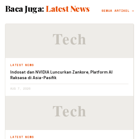
Baca Juga:
Latest News
SEMUA ARTIKEL →
LATEST NEWS
Indosat dan NVIDIA Luncurkan Zankore, Platform AI
Raksasa di Asia-Pasifik
AUG 7, 2026
LATEST NEWS