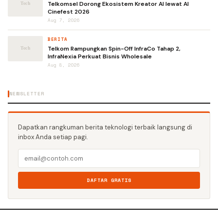
Telkomsel Dorong Ekosistem Kreator AI lewat AI
Cinefest 2026
Aug 7, 2026
BERITA
Telkom Rampungkan Spin-Off InfraCo Tahap 2,
InfraNexia Perkuat Bisnis Wholesale
Aug 8, 2026
NEWSLETTER
Dapatkan rangkuman berita teknologi terbaik langsung di
inbox Anda setiap pagi.
DAFTAR GRATIS