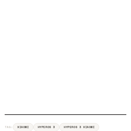
TAG:
XIAOMI
HYPEROS 3
HYPEROS 3 XIAOMI