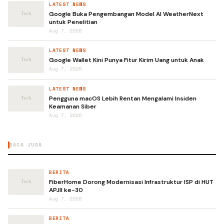
LATEST NEWS
Google Buka Pengembangan Model AI WeatherNext
untuk Penelitian
Aug 7, 2026
LATEST NEWS
Google Wallet Kini Punya Fitur Kirim Uang untuk Anak
Aug 7, 2026
LATEST NEWS
Pengguna macOS Lebih Rentan Mengalami Insiden
Keamanan Siber
Aug 7, 2026
BACA JUGA
BERITA
FiberHome Dorong Modernisasi Infrastruktur ISP di HUT
APJII ke-30
Aug 7, 2026
BERITA