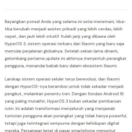
Bayangkan ponsel Anda yang selama ini setia menemani, tiba-
tiba berubah menjadi asisten pribadi yang lebih cerdas, lebih
cepat, dan jauh lebih intuitif. Itulah janji yang dibawa oleh
HyperOS 3, sistem operasi terbaru dari Xiaomi yang baru saja
memulai perjalanan globalnya. Setelah sekian lama dinanti,
gelombang pertama update ini akhirnya menyentuh perangkat
pengguna, menandai babak baru dalam ekosistem Xiaomi.
Lanskap sistem operasi seluler terus berevolusi, dan Xiaomi
dengan HyperOS-nya berambisi untuk tidak sekadar menjadi
pengikut, melainkan penentu tren. Dengan fondasi Android 16
yang paling mutakhir, HyperOS 3 bukan sekadar pembaruan
rutin. Ini adalah transformasi menyeluruh yang menjawab
tuntutan pengguna akan perangkat yang tidak hanya powerful,
tetapi juga terintegrasi sempurna dengan kehidupan digital
mereka. Persaingan ketat di pasar smartphone menuntut