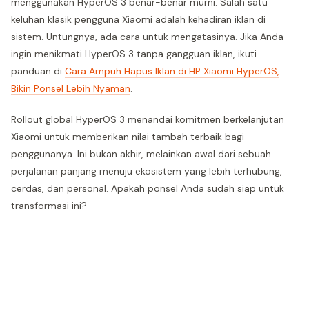
menggunakan HyperOS 3 benar-benar murni. Salah satu
keluhan klasik pengguna Xiaomi adalah kehadiran iklan di
sistem. Untungnya, ada cara untuk mengatasinya. Jika Anda
ingin menikmati HyperOS 3 tanpa gangguan iklan, ikuti
panduan di
Cara Ampuh Hapus Iklan di HP Xiaomi HyperOS,
Bikin Ponsel Lebih Nyaman
.
Rollout global HyperOS 3 menandai komitmen berkelanjutan
Xiaomi untuk memberikan nilai tambah terbaik bagi
penggunanya. Ini bukan akhir, melainkan awal dari sebuah
perjalanan panjang menuju ekosistem yang lebih terhubung,
cerdas, dan personal. Apakah ponsel Anda sudah siap untuk
transformasi ini?