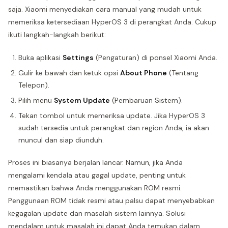
saja. Xiaomi menyediakan cara manual yang mudah untuk
memeriksa ketersediaan HyperOS 3 di perangkat Anda. Cukup
ikuti langkah-langkah berikut:
Buka aplikasi
Settings
(Pengaturan) di ponsel Xiaomi Anda.
Gulir ke bawah dan ketuk opsi
About Phone
(Tentang
Telepon).
Pilih menu
System Update
(Pembaruan Sistem).
Tekan tombol untuk memeriksa update. Jika HyperOS 3
sudah tersedia untuk perangkat dan region Anda, ia akan
muncul dan siap diunduh.
Proses ini biasanya berjalan lancar. Namun, jika Anda
mengalami kendala atau gagal update, penting untuk
memastikan bahwa Anda menggunakan ROM resmi.
Penggunaan ROM tidak resmi atau palsu dapat menyebabkan
kegagalan update dan masalah sistem lainnya. Solusi
mendalam untuk masalah ini dapat Anda temukan dalam