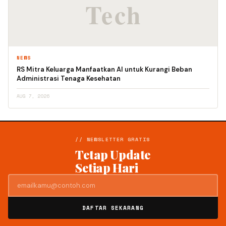
NEWS
RS Mitra Keluarga Manfaatkan AI untuk Kurangi Beban
Administrasi Tenaga Kesehatan
AUG 7, 2026
// NEWSLETTER GRATIS
Tetap Update
Setiap Hari
DAFTAR SEKARANG