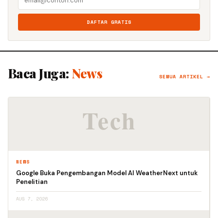
DAFTAR GRATIS
Baca Juga:
News
SEMUA ARTIKEL →
NEWS
Google Buka Pengembangan Model AI WeatherNext untuk
Penelitian
AUG 7, 2026