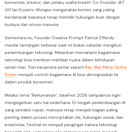
komunitas, kreator, dan pelaku usaha kreatif. Co-Founder JKT
GO Ian Eryanto Wongso mengatakan konten yang paling
berdampak biasanya tetap memiliki hubungan kuat dengan
budaya dan emosi manusia.
Sementara itu, Founder Creative Prompt Patrick Effendy
menilai tantangan terbesar saat ini bukan sekadar mengikuti
perkembangan teknologi. Melainkan memahami bagaimana
teknologi bisa memberi manfaat nyata dalam kehidupan
sehari-hari. Tren kacamata pintar seperti
Ray-Ban Meta Optics
Styles
menjadi contoh bagaimana AI bisa diintegrasikan ke
dalam produk konsumen.
Melalui tema “ReHumanize”, IdeaFest 2026 tampaknya ingin
mengingatkan satu hal sederhana. Di tengah perkembangan AI
yang semakin cepat, manusia tetap menjadi bagian paling
penting dalam proses menciptakan ide, hubungan sosial, dan
kreativitas. Festival ini menjadi pengingat bahwa teknologi