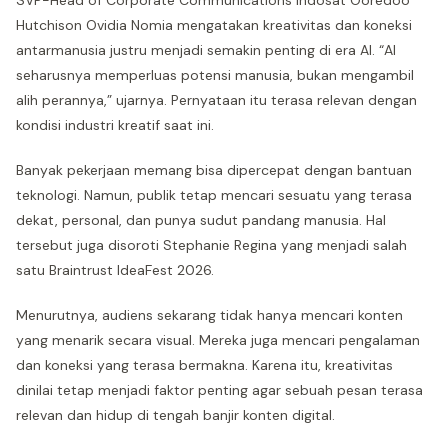
SVP-Head of Corporate Communications Indosat Ooredoo
Hutchison Ovidia Nomia mengatakan kreativitas dan koneksi
antarmanusia justru menjadi semakin penting di era AI. “AI
seharusnya memperluas potensi manusia, bukan mengambil
alih perannya,” ujarnya. Pernyataan itu terasa relevan dengan
kondisi industri kreatif saat ini.
Banyak pekerjaan memang bisa dipercepat dengan bantuan
teknologi. Namun, publik tetap mencari sesuatu yang terasa
dekat, personal, dan punya sudut pandang manusia. Hal
tersebut juga disoroti Stephanie Regina yang menjadi salah
satu Braintrust IdeaFest 2026.
Menurutnya, audiens sekarang tidak hanya mencari konten
yang menarik secara visual. Mereka juga mencari pengalaman
dan koneksi yang terasa bermakna. Karena itu, kreativitas
dinilai tetap menjadi faktor penting agar sebuah pesan terasa
relevan dan hidup di tengah banjir konten digital.