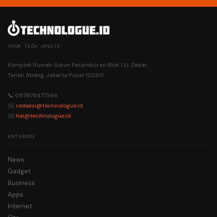
YOUR TECH UPDATE
Komplek Rumah Susun Petamburan Blok 1 Lt. Dasar,
Tanah Abang, Jakarta Pusat 10260
📞 087878477366
✉️
redaksi@technologue.id
✉️
hai@technologue.id
KATEGORI
News
Gadget
Business
Apps
Internet