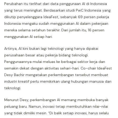
Perubahan itu terlihat dari data penggunaan AI di Indonesia
yang terus meningkat. Berdasarkan studi PwC Indonesia yang
dikutip penyelenggara IdeaFest, sebanyak 69 persen pekerja
Indonesia mengaku sudah menggunakan AI dalam pekerjaan
mereka selama setahun terakhir. Dari jumlah itu, 16 persen
menggunakan AI setiap hari.
Artinya, AI kini bukan lagi teknologi yang hanya dipakai
perusahaan besar atau pekerja bidang teknologi.
Penggunaannya mulai meluas ke berbagai sektor kerja dan
semakin dekat dengan aktivitas sehari-hari. Co-chair IdeaFest
Desy Bachir mengatakan perkembangan tersebut membuat
industri kreatif perlu memikirkan ulang hubungan manusia dan
teknologi.
Menurut Desy, perkembangan AI memang membuka banyak
peluang baru. Namun, inovasi tetap membutuhkan nilai-nilai
yang tidak dimiliki mesin. “Di balik setiap inovasi, harus selalu