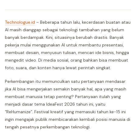
Technologue.id
– Beberapa tahun lalu, kecerdasan buatan atau
AI masih dianggap sebagai teknologi tambahan yang belum
banyak berdampak. Kini, situasinya berubah drastis. Banyak
pekerja mulai menggunakan AI untuk membantu presentasi,
membuat desain, menyusun tulisan, mencari ide bisnis, hingga
mengedit video. Di media sosial, orang bahkan bisa membuat
foto, suara, dan konten hanya lewat perintah singkat.
Perkembangan itu memunculkan satu pertanyaan mendasar:
jika AI bisa mengerjakan semakin banyak hal, apa yang masih
membuat manusia tetap penting? Pertanyaan itulah yang
menjadi dasar tema IdeaFest 2026 tahun ini, yaitu
“ReHumanize”. Festival kreatif yang memasuki tahun ke-15 ini
ingin mengajak publik membicarakan kembali posisi manusia di
tengah pesatnya perkembangan teknologi.