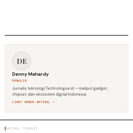
DE
Denny Mahardy
PENULIS
Jurnalis teknologi Technologue.id — meliput gadget,
chipset, dan ekosistem digital Indonesia.
LIHAT SEMUA ARTIKEL →
ARTIKEL TERKAIT