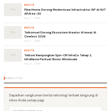
BERITA
FiberHome Dorong Modernisasi Infrastruktur ISP di HUT
APJII ke-30
Aug 7, 2026
BERITA
Telkomsel Dorong Ekosistem Kreator AI lewat AI
Cinefest 2026
Aug 7, 2026
BERITA
Telkom Rampungkan Spin-Off InfraCo Tahap 2,
InfraNexia Perkuat Bisnis Wholesale
Aug 8, 2026
NEWSLETTER
Dapatkan rangkuman berita teknologi terbaik langsung di
inbox Anda setiap pagi.