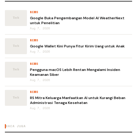
NEWS
Google Buka Pengembangan Model AI WeatherNext
untuk Penelitian
Aug 7, 2026
NEWS
Google Wallet Kini Punya Fitur Kirim Uang untuk Anak
Aug 7, 2026
NEWS
Pengguna macOS Lebih Rentan Mengalami Insiden
Keamanan Siber
Aug 7, 2026
NEWS
RS Mitra Keluarga Manfaatkan AI untuk Kurangi Beban
Administrasi Tenaga Kesehatan
Aug 7, 2026
BACA JUGA