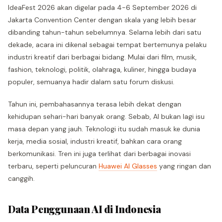
IdeaFest 2026 akan digelar pada 4-6 September 2026 di
Jakarta Convention Center dengan skala yang lebih besar
dibanding tahun-tahun sebelumnya. Selama lebih dari satu
dekade, acara ini dikenal sebagai tempat bertemunya pelaku
industri kreatif dari berbagai bidang. Mulai dari film, musik,
fashion, teknologi, politik, olahraga, kuliner, hingga budaya
populer, semuanya hadir dalam satu forum diskusi.
Tahun ini, pembahasannya terasa lebih dekat dengan
kehidupan sehari-hari banyak orang. Sebab, AI bukan lagi isu
masa depan yang jauh. Teknologi itu sudah masuk ke dunia
kerja, media sosial, industri kreatif, bahkan cara orang
berkomunikasi. Tren ini juga terlihat dari berbagai inovasi
terbaru, seperti peluncuran
Huawei AI Glasses
yang ringan dan
canggih.
Data Penggunaan AI di Indonesia