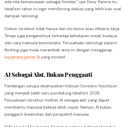
ada nilai kemanusiaan sebagai fondasi,” ujar Desy. Karena itu,
IdeaFest tahun ini ingin mendorong diskusi yang lebih luas soal
dampak teknologi.
Diskusi tersebut tidak hanya dari sisi bisnis atau efisiensi kerja.
Tetapi juga pengaruhnya terhadap kehidupan sosial, budaya,
dan cara manusia berinteraksi. Perusahaan teknologi seperti
Nothing juga mulai merambah area ini dengan menggarap
kacamata pintar AI
yang inovatif.
AI Sebagai Alat, Bukan Pengganti
Pandangan serupa disampaikan Indosat Ooredoo Hutchison
yang menjadi salah satu pendukung IdeaFest 2026.
Perusahaan tersebut melihat AI sebagai alat yang dapat
membantu manusia bekerja lebih cepat. Namun, AI bukan
pengganti kreativitas dan perspektif manusia.