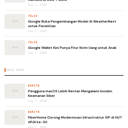
Aug 7, 2026
TELCO
Google Buka Pengembangan Model AI WeatherNext
untuk Penelitian
Aug 7, 2026
TELCO
Google Wallet Kini Punya Fitur Kirim Uang untuk Anak
Aug 7, 2026
BACA JUGA
BERITA
Pengguna macOS Lebih Rentan Mengalami Insiden
Keamanan Siber
Aug 7, 2026
BERITA
FiberHome Dorong Modernisasi Infrastruktur ISP di HUT
APJII ke-30
Aug 7, 2026