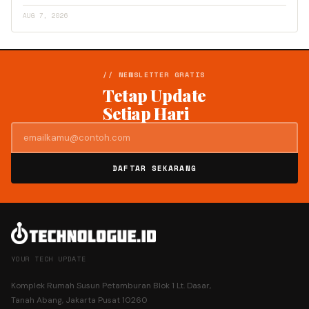
AUG 7, 2026
// NEWSLETTER GRATIS
Tetap Update
Setiap Hari
DAFTAR SEKARANG
YOUR TECH UPDATE
Komplek Rumah Susun Petamburan Blok 1 Lt. Dasar,
Tanah Abang, Jakarta Pusat 10260