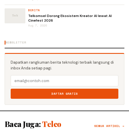
BERITA
Telkomsel Dorong Ekosistem Kreator AI lewat AI
Cinefest 2026
Aug 7, 2026
NEWSLETTER
Dapatkan rangkuman berita teknologi terbaik langsung di
inbox Anda setiap pagi.
DAFTAR GRATIS
Baca Juga:
Telco
SEMUA ARTIKEL →