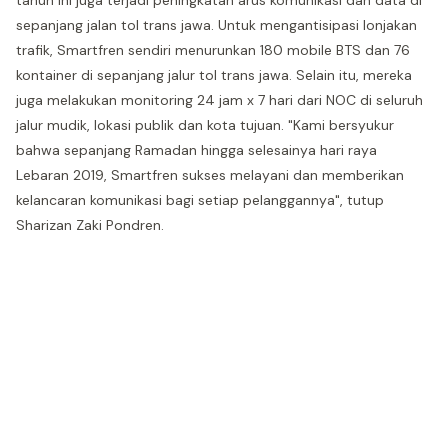
tahun ini juga terjadi peningkatan arus komunikasi dan data di
sepanjang jalan tol trans jawa. Untuk mengantisipasi lonjakan
trafik, Smartfren sendiri menurunkan 180 mobile BTS dan 76
kontainer di sepanjang jalur tol trans jawa. Selain itu, mereka
juga melakukan monitoring 24 jam x 7 hari dari NOC di seluruh
jalur mudik, lokasi publik dan kota tujuan. "Kami bersyukur
bahwa sepanjang Ramadan hingga selesainya hari raya
Lebaran 2019, Smartfren sukses melayani dan memberikan
kelancaran komunikasi bagi setiap pelanggannya", tutup
Sharizan Zaki Pondren.