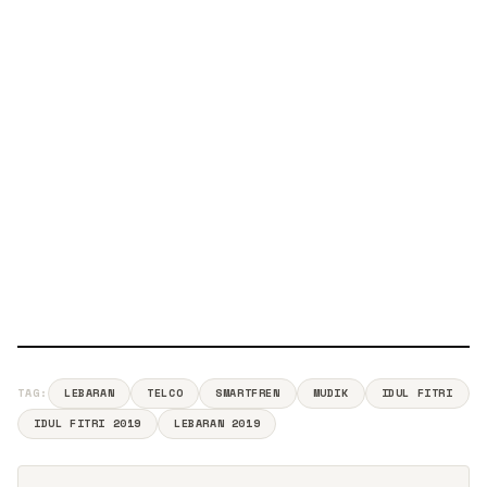
TAG:
LEBARAN
TELCO
SMARTFREN
MUDIK
IDUL FITRI
IDUL FITRI 2019
LEBARAN 2019