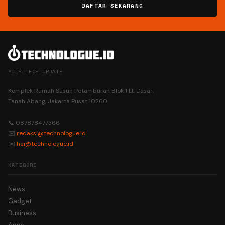
DAFTAR SEKARANG
YOUR TECH UPDATE
Komplek Rumah Susun Petamburan Blok 1 Lt. Dasar,
Tanah Abang, Jakarta Pusat 10260
📞 087878477366
✉️
redaksi@technologue.id
✉️
hai@technologue.id
KATEGORI
News
Gadget
Business