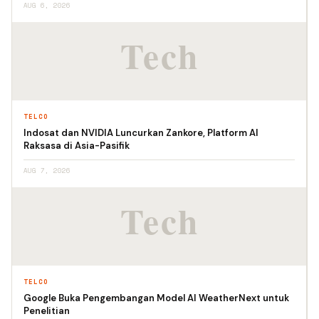
AUG 6, 2026
TELCO
Indosat dan NVIDIA Luncurkan Zankore, Platform AI
Raksasa di Asia-Pasifik
AUG 7, 2026
TELCO
Google Buka Pengembangan Model AI WeatherNext untuk
Penelitian