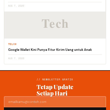
AUG 7, 2026
TELCO
Google Wallet Kini Punya Fitur Kirim Uang untuk Anak
AUG 7, 2026
// NEWSLETTER GRATIS
Tetap Update
Setiap Hari