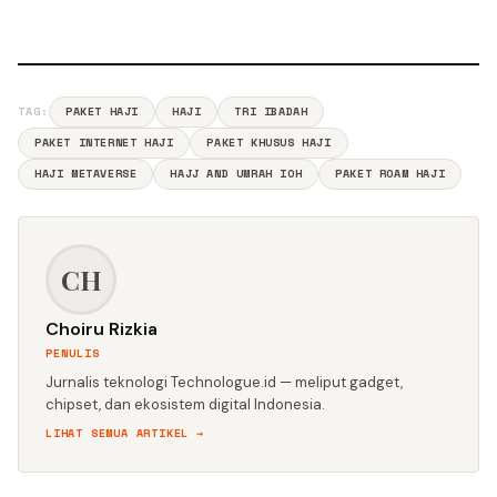
TAG:
PAKET HAJI
HAJI
TRI IBADAH
PAKET INTERNET HAJI
PAKET KHUSUS HAJI
HAJI METAVERSE
HAJJ AND UMRAH IOH
PAKET ROAM HAJI
CH
Choiru Rizkia
PENULIS
Jurnalis teknologi Technologue.id — meliput gadget,
chipset, dan ekosistem digital Indonesia.
LIHAT SEMUA ARTIKEL →