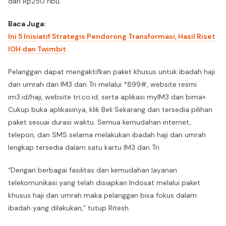
dari Rp250 ribu.
Baca Juga:
Ini 5 Inisiatif Strategis Pendorong Transformasi, Hasil Riset
IOH dan Twimbit
Pelanggan dapat mengaktifkan paket khusus untuk ibadah haji
dan umrah dari IM3 dan Tri melalui *899#, website resmi
im3.id/haji, website tri.co.id, serta aplikasi myIM3 dan bima+.
Cukup buka aplikasinya, klik Beli Sekarang dan tersedia pilihan
paket sesuai durasi waktu. Semua kemudahan internet,
telepon, dan SMS selama melakukan ibadah haji dan umrah
lengkap tersedia dalam satu kartu IM3 dan Tri.
“Dengan berbagai fasilitas dan kemudahan layanan
telekomunikasi yang telah disiapkan Indosat melalui paket
khusus haji dan umrah maka pelanggan bisa fokus dalam
ibadah yang dilakukan,” tutup Ritesh.