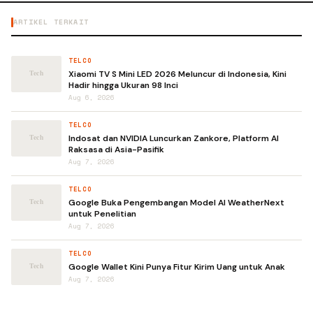
ARTIKEL TERKAIT
TELCO
Xiaomi TV S Mini LED 2026 Meluncur di Indonesia, Kini
Hadir hingga Ukuran 98 Inci
Aug 6, 2026
TELCO
Indosat dan NVIDIA Luncurkan Zankore, Platform AI
Raksasa di Asia-Pasifik
Aug 7, 2026
TELCO
Google Buka Pengembangan Model AI WeatherNext
untuk Penelitian
Aug 7, 2026
TELCO
Google Wallet Kini Punya Fitur Kirim Uang untuk Anak
Aug 7, 2026