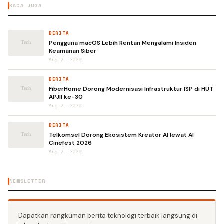
BACA JUGA
BERITA
Pengguna macOS Lebih Rentan Mengalami Insiden
Keamanan Siber
Aug 7, 2026
BERITA
FiberHome Dorong Modernisasi Infrastruktur ISP di HUT
APJII ke-30
Aug 7, 2026
BERITA
Telkomsel Dorong Ekosistem Kreator AI lewat AI
Cinefest 2026
Aug 7, 2026
NEWSLETTER
Dapatkan rangkuman berita teknologi terbaik langsung di