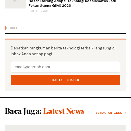
Bosch Dorong Adopsi Teknologi Keselamatan Jadi
Fokus Utama GIIAS 2026
Aug 6, 2026
NEWSLETTER
Dapatkan rangkuman berita teknologi terbaik langsung di
inbox Anda setiap pagi.
DAFTAR GRATIS
Baca Juga:
Latest News
SEMUA ARTIKEL →