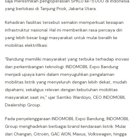
saja meresmikan pengoperasian SPKLU ke-5.000 di Indonesia
yang berlokasi di Tanjung Priok, Jakarta Utara.
Kehadiran fasilitas tersebut semakin memperkuat kesiapan
infrastruktur nasional. Hal ini memberikan rasa percaya diri
yang lebih besar bagi masyarakat untuk mulai beralih ke
mobilitas elektrifikasi.
“Bandung memiliki masyarakat yang terbuka terhadap inovasi
dan perkembangan teknologi. INDOMOBIL Expo Bandung
menjadi upaya kami dalam menyuguhkan pengalaman
mobilitas listrik yang menyeluruh dengan lebih dekat, mudah
dipahami, sekaligus relevan dengan kebutuhan mobilitas
masyarakat saat ini,” ujar Santiko Wardoyo, CEO INDOMOBIL
Dealership Group.
Pada penyelenggaraan INDOMOBIL Expo Bandung, INDOMOBIL
Group menghadirkan berbagai brand kendaraan listrik. Mulai
dari Changan, Citroën, GAC AION, Maxus, Volkswagen, hingga