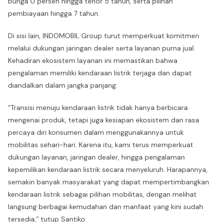
bunga 0 persen hingga tenor 5 tahun, serta pilihan
pembiayaan hingga 7 tahun.
Di sisi lain, INDOMOBIL Group turut memperkuat komitmen
melalui dukungan jaringan dealer serta layanan purna jual.
Kehadiran ekosistem layanan ini memastikan bahwa
pengalaman memiliki kendaraan listrik terjaga dan dapat
diandalkan dalam jangka panjang.
“Transisi menuju kendaraan listrik tidak hanya berbicara
mengenai produk, tetapi juga kesiapan ekosistem dan rasa
percaya diri konsumen dalam menggunakannya untuk
mobilitas sehari-hari. Karena itu, kami terus memperkuat
dukungan layanan, jaringan dealer, hingga pengalaman
kepemilikan kendaraan listrik secara menyeluruh. Harapannya,
semakin banyak masyarakat yang dapat mempertimbangkan
kendaraan listrik sebagai pilihan mobilitas, dengan melihat
langsung berbagai kemudahan dan manfaat yang kini sudah
tersedia,” tutup Santiko.