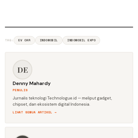
TAG:
EV CAR
INDOMOBIL
INDOMOBIL EXPO
DE
Denny Mahardy
PENULIS
Jurnalis teknologi Technologue.id — meliput gadget,
chipset, dan ekosistem digital Indonesia.
LIHAT SEMUA ARTIKEL →