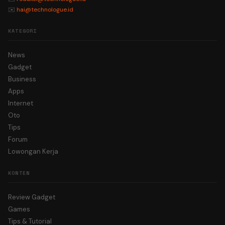
✉️
hai@technologue.id
KATEGORI
News
Gadget
Business
Apps
Internet
Oto
Tips
Forum
Lowongan Kerja
KONTEN
Review Gadget
Games
Tips & Tutorial