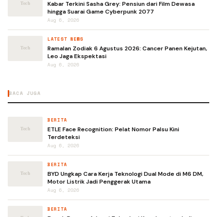
Kabar Terkini Sasha Grey: Pensiun dari Film Dewasa
hingga Suarai Game Cyberpunk 2077
Aug 6, 2026
LATEST NEWS
Ramalan Zodiak 6 Agustus 2026: Cancer Panen Kejutan,
Leo Jaga Ekspektasi
Aug 6, 2026
BACA JUGA
BERITA
ETLE Face Recognition: Pelat Nomor Palsu Kini
Terdeteksi
Aug 6, 2026
BERITA
BYD Ungkap Cara Kerja Teknologi Dual Mode di M6 DM,
Motor Listrik Jadi Penggerak Utama
Aug 6, 2026
BERITA