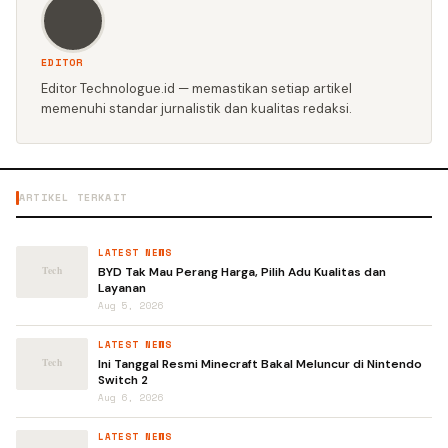
EDITOR
Editor Technologue.id — memastikan setiap artikel
memenuhi standar jurnalistik dan kualitas redaksi.
ARTIKEL TERKAIT
LATEST NEWS
BYD Tak Mau Perang Harga, Pilih Adu Kualitas dan
Layanan
Aug 5, 2026
LATEST NEWS
Ini Tanggal Resmi Minecraft Bakal Meluncur di Nintendo
Switch 2
Aug 6, 2026
LATEST NEWS