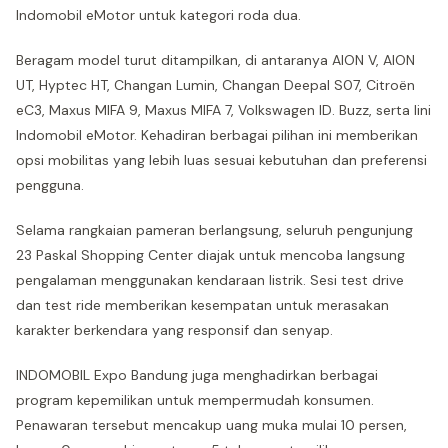
Indomobil eMotor untuk kategori roda dua.
Beragam model turut ditampilkan, di antaranya AION V, AION
UT, Hyptec HT, Changan Lumin, Changan Deepal S07, Citroën
eC3, Maxus MIFA 9, Maxus MIFA 7, Volkswagen ID. Buzz, serta lini
Indomobil eMotor. Kehadiran berbagai pilihan ini memberikan
opsi mobilitas yang lebih luas sesuai kebutuhan dan preferensi
pengguna.
Selama rangkaian pameran berlangsung, seluruh pengunjung
23 Paskal Shopping Center diajak untuk mencoba langsung
pengalaman menggunakan kendaraan listrik. Sesi test drive
dan test ride memberikan kesempatan untuk merasakan
karakter berkendara yang responsif dan senyap.
INDOMOBIL Expo Bandung juga menghadirkan berbagai
program kepemilikan untuk mempermudah konsumen.
Penawaran tersebut mencakup uang muka mulai 10 persen,